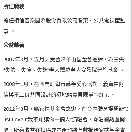
所任職務
擔任相信音樂國際股份有限公司股東、公共電視董監
事 。
公益慈善
2007年3月，五月天受台灣華山基金會邀請，為三失
“失依、失憶、失能”老人籌募老人安護院建院基金 。
2008年1月，在西門町舉行慈善愛心活動，義賣由阿
信與不二良共同設計的極地熊寶貝限量T-Shirt 。
2012年3月，應家扶基金會之邀，在台中體育場舉辦“J
ust Love It我不願讓你一個人”演唱會，零唱酬熱血開
唱，所有收益在扣除成本後也將全數捐給家扶基金會