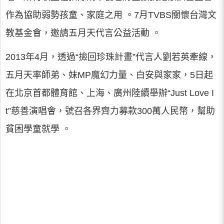
作為協助弱勢孩童、家庭之用 。7月TVBS關懷台灣文
教基金會，邀請五月天代言公益活動 。
2013年4月，透過“撿回珍珠計畫”代言人劉若英牽線，
五月天率師弟、妹MP魔幻力量、白安與家家，5日起
在北京首都體育館、上海、廣州陸續舉辦“Just Love I
t”慈善演唱會，號召各界齊力募款300萬人民幣，幫助
貧困學童就學 。