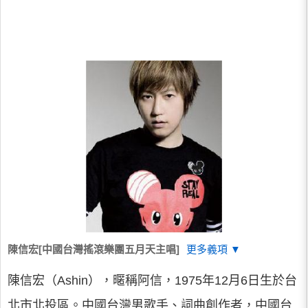
陳信宏[中國台灣搖滾樂團五月天主唱]
更多義項 ▼
陳信宏（Ashin），暱稱阿信，1975年12月6日生於台
北市北投區。中國台灣男歌手、詞曲創作者，中國台