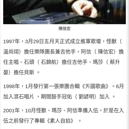
陳信宏
1997年，3月29日五月天正式成立進軍歌壇，怪獸（
溫尚翊）擔任樂隊團長兼吉他手，阿信（ 陳信宏）擔
任主唱、石頭（ 石錦航）擔任吉他手、瑪莎（ 蔡升
晏）擔任貝斯 。
1998年，1月發行第一張樂團合輯《ㄞ國歌曲》。6月
加入滾石唱片 ，期間鼓手冠佑（ 劉諺明）加入 。
2001年，10月怪獸、瑪莎、阿信準備入伍，於是在入
伍之前發行了專輯《素人自拍》 。