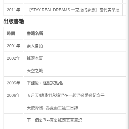
2011年
《STAY REAL DREAMS 一克拉的夢想》當代美學展
出版書籍
時間
書籍名稱
2001年
素人自拍
2002年
搖滾本事
天空之城
2005年
下課後，怪獸家點名
2006年
五月天/讓我們永遠混在一起混過愛過紀念冊
天使降臨--為愛而生誕生日誌
下一個夏季--真夏搖滾寫真筆記