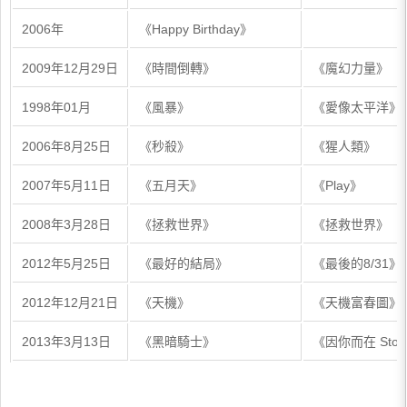
2006年
《Happy Birthday》
2009年12月29日
《時間倒轉》
《魔幻力量》
1998年01月
《風暴》
《愛像太平洋》
2006年8月25日
《秒殺》
《猩人類》
2007年5月11日
《五月天》
《Play》
2008年3月28日
《拯救世界》
《拯救世界》
2012年5月25日
《最好的結局》
《最後的8/31》
2012年12月21日
《天機》
《天機富春圖》
2013年3月13日
《黑暗騎士》
《因你而在 Storie