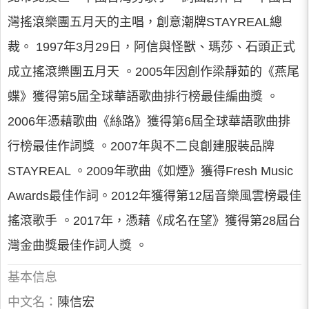
灣搖滾樂團五月天的主唱，創意潮牌STAYREAL總
裁。 1997年3月29日，阿信與怪獸、瑪莎、石頭正式
成立搖滾樂團五月天 。2005年因創作梁靜茹的《燕尾
蝶》獲得第5屆全球華語歌曲排行榜最佳編曲獎 。
2006年憑藉歌曲《絲路》獲得第6屆全球華語歌曲排
行榜最佳作詞獎 。2007年與不二良創建服裝品牌
STAYREAL 。2009年歌曲《如煙》獲得Fresh Music
Awards最佳作詞。2012年獲得第12屆音樂風雲榜最佳
搖滾歌手 。2017年，憑藉《成名在望》獲得第28屆台
灣金曲獎最佳作詞人獎 。
基本信息
中文名：
陳信宏