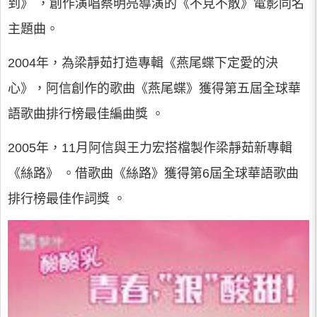
到》 ，創作演唱蔡明亮導演的《不見不散》電影同名
主題曲。
2004年，為梁靜茹打造專輯《燕尾蝶下定愛的決
心》，阿信創作的歌曲《燕尾蝶》獲得第五屆全球華
語歌曲排行榜最佳編曲獎 。
2005年，11月阿信與王力宏搭檔製作梁靜茹新專輯
《絲路》 。借歌曲《絲路》獲得第6屆全球華語歌曲
排行榜最佳作詞獎 。