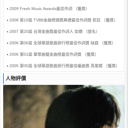
▪ 2009 Fresh Music Awards最佳作詞 （獲獎）
▪ 2008 第10屆 TVB8金曲榜頒獎典禮最佳作詞獎 抓狂 （獲獎）
▪ 2007 第20屆 台灣金曲獎最佳作詞人 如煙 （提名）
▪ 2006 第06屆 全球華語歌曲排行榜最佳作詞獎 絲路 （獲獎）
▪ 2006 第01屆 華眾曲寵金曲榜最佳作詞獎 （獲獎）
▪ 2005 第05屆 全球華語歌曲排行榜最佳編曲獎 燕尾蝶 （獲獎）
人物評價