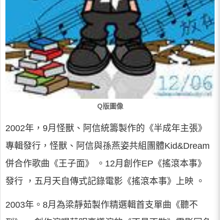
Q版圖像
2002年，9月怪獸、阿信統籌製作的《半成年主張》
專輯發行，怪獸、阿信與孫燕姿共組團體Kid&Dream
併合作歌曲《王子面》 。12月創作EP《搖滾本事》
發行 ，五月天自傳式記錄電影《搖滾本事》上映 。
2003年。8月為梁靜茹製作精選輯首支單曲《聽不