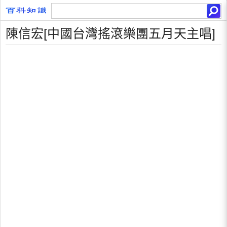
陳信宏[中國台灣搖滾樂團五月天主唱]