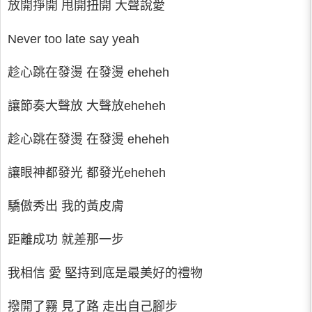
放開掙開 甩開扭開 大聲說愛
Never too late say yeah
趁心跳在發燙 在發燙 eheheh
讓節奏大聲放 大聲放eheheh
趁心跳在發燙 在發燙 eheheh
讓眼神都發光 都發光eheheh
驕傲秀出 我的黃皮膚
距離成功 就差那一步
我相信 愛 堅持到底是最美好的禮物
撥開了霧 見了路 走出自己腳步