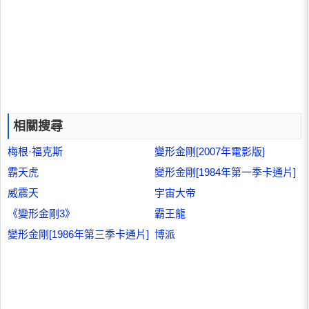
相關搜尋
梅根·福克斯
變形金剛[2007年電影版]
霸天虎
變形金剛[1984年第一季卡通片]
威震天
宇宙大帝
《變形金剛3》
霸王龍
變形金剛[1986年第三季卡通片]
博派