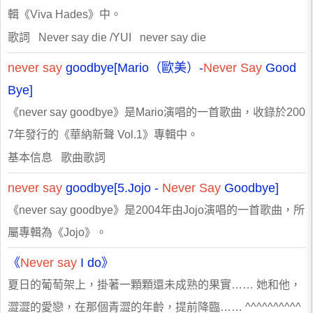
輯《Viva Hades》中。
歌詞 Never say die /YUI never say die
never
say
goodbye[Mario（歐美）-
Never
Say
Good
Bye]
《never say goodbye》是Mario演唱的一首歌曲，收錄於200
7年發行的《華納新聲 Vol.1》專輯中。
基本信息 歌曲歌詞
never
say
goodbye[5.Jojo -
Never
Say
Goodbye]
《never say goodbye》是2004年由Jojo演唱的一首歌曲，所
屬專輯為《Jojo》。
《
Never
say
I do》
夏日的葡萄架上，掛著一顆顆還未成熟的果實…… 她和他，
澀澀的愛戀，在那個青澀的年齡，提前降臨…… ^^^^^^^^^^