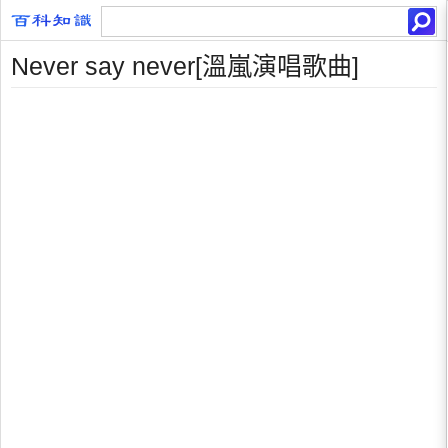
Never say never[溫嵐演唱歌曲]