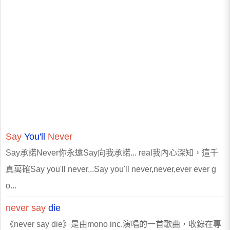
Say
You'll
Never
Say承諾Never你永遠Say向我承諾... real我內心深知，這千
真萬確Say you'll never...Say you'll never,never,ever ever g
o...
never
say
die
《never say die》是由mono inc.演唱的一首歌曲，收錄在專