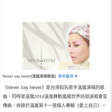
Never say never[溫嵐演唱歌曲]
更多義項 ▼
《Never Say Never》是台灣知名歌手溫嵐演唱的歌
曲，同時是溫嵐2014溫嵐舞動嵐圖世界巡迴演唱會宣
傳曲，收錄於溫嵐第十一張個人專輯《愛上自己》。