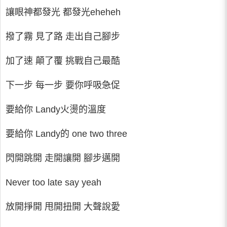
讓眼神都發光 都發光eheheh
撥了霧 見了路 走出自己腳步
加了速 顛了覆 挑戰自己最酷
下一步 每一步 要你呼吸急促
要給你 Landy火燙的溫度
要給你 Landy的 one two three
閃開跳開 走開讓開 腳步邁開
Never too late say yeah
放開掙開 甩開扭開 大聲說愛