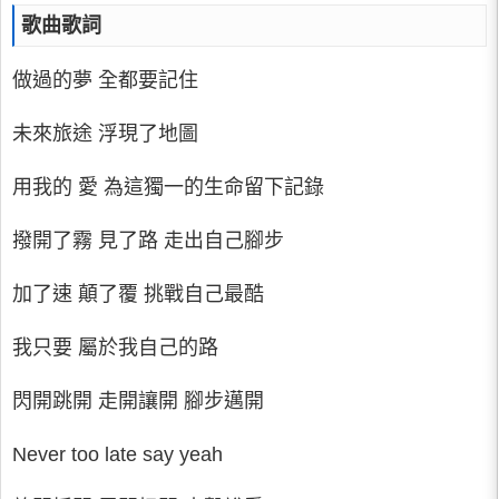
歌曲歌詞
做過的夢 全都要記住
未來旅途 浮現了地圖
用我的 愛 為這獨一的生命留下記錄
撥開了霧 見了路 走出自己腳步
加了速 顛了覆 挑戰自己最酷
我只要 屬於我自己的路
閃開跳開 走開讓開 腳步邁開
Never too late say yeah