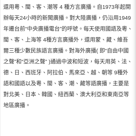
還用粵、閩、客、潮等 4 種方言廣播。自1973年起開
辦每天24小時的新聞廣播。對大陸廣播，仍沿用1949
年遷台前“中央廣播電台”的呼號。每天使用國語及粵、
閩、客、上海等 4種方言廣播外，還用蒙、藏、維吾
爾三種少數民族語言廣播。對海外廣播( 即“自由中國
之聲”和“亞洲之聲” )通過中波和短波，每天用英、法、
德、日、西班牙、阿拉伯、馬來亞、越、朝等 9種外
語和國語以及粵、閩、客、潮、藏等語廣播，主要是
對北美、日本、韓國、紐西蘭、澳大利亞和東南亞等
地區廣播。