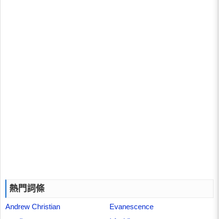
熱門詞條
Andrew Christian
Evanescence