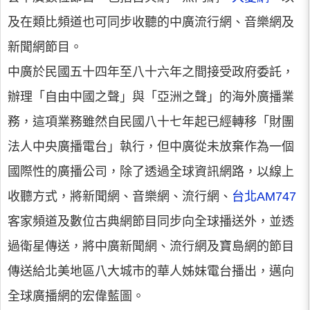
及在類比頻道也可同步收聽的中廣流行網、音樂網及
新聞網節目。
中廣於民國五十四年至八十六年之間接受政府委託，
辦理「自由中國之聲」與「亞洲之聲」的海外廣播業
務，這項業務雖然自民國八十七年起已經轉移「財團
法人中央廣播電台」執行，但中廣從未放棄作為一個
國際性的廣播公司，除了透過全球資訊網路，以線上
收聽方式，將新聞網、音樂網、流行網、
台北AM747
客家頻道及數位古典網節目同步向全球播送外，並透
過衛星傳送，將中廣新聞網、流行網及寶島網的節目
傳送給北美地區八大城市的華人姊妹電台播出，邁向
全球廣播網的宏偉藍圖。