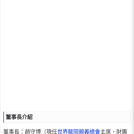
董事長介紹
董事長：趙守博（現任
世界龍岡親義總會
主席，財團