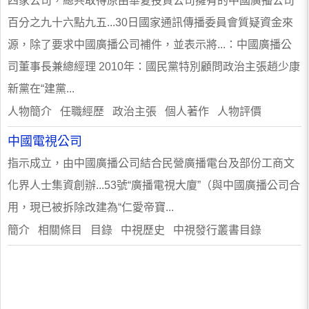
四家公司，總共取得原由華夏投資公司擁有的中國廣播公司
百分之九十六點九五...30日國家通訊傳播委員會質疑資金來
源，除了要求中國廣播公司補件，並表示將...：中國廣播公
司董事長兼總經理 2010年：國民黨特別顧問政治主張趙少康
新黨在“建黨...
人物簡介 任職經歷 政治主張 個人著作 人物評價
中國電視公司
指示成立，由中國廣播公司結合民營廣播電台及部份工商文
化界人士集資創辦...53號“廣播電視大廈”（與中國廣播公司合
用，現已被拆除改建為“仁愛帝寶...
簡介 相關條目 目錄 中視歷史 中視發行叢書目錄