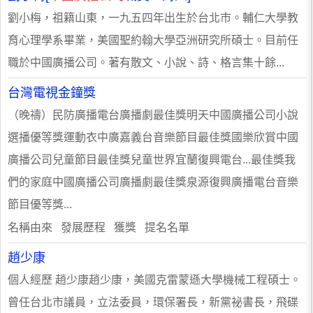
劉小梅，祖籍山東，一九五四年出生於台北市。輔仁大學教
育心理學系畢業，美國聖約翰大學亞洲研究所碩士。目前任
職於中國廣播公司。著有散文、小說、詩、格言集十餘...
台灣電視金鐘獎
（晚禱）民防廣播電台廣播劇最佳獎明天中國廣播公司小說
選播優等獎運動衣中廣嘉義台音樂節目最佳獎國樂欣賞中國
廣播公司兒童節目最佳獎兒童世界宜蘭復興電台...最佳獎我
們的家庭中國廣播公司廣播劇最佳獎泉源復興廣播電台音樂
節目優等獎...
名稱由來 發展歷程 獲獎 提名名單
趙少康
個人經歷 趙少康趙少康，美國克雷蒙遜大學機械工程碩士。
曾任台北市議員，立法委員，環保署長，新黨祕書長，飛碟