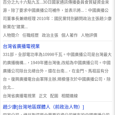
百分之九十六點九五...30日國家通訊傳播委員會質疑資金來
源，除了要求中國廣播公司補件，並表示將...：中國廣播公
司董事長兼總經理 2010年：國民黨特別顧問政治主張趙少康
新黨在“建黨...
人物簡介 任職經歷 政治主張 個人著作 人物評價
台灣省廣播電視業
331部，全部電功率為10998千瓦。中國廣播公司是台灣最大
的廣播機構...，1949年遷台灣後,改組為中國廣播公司。中國
廣播公司除台北總台外，還在台南...，在金門、馬祖設有分
台。復興廣播電台由軍隊主辦,規模僅次於中國廣播公司，除
台北...
台灣省廣播電視業 正文 配圖 相關連線
趙少康[台灣地區媒體人（前政治人物）]