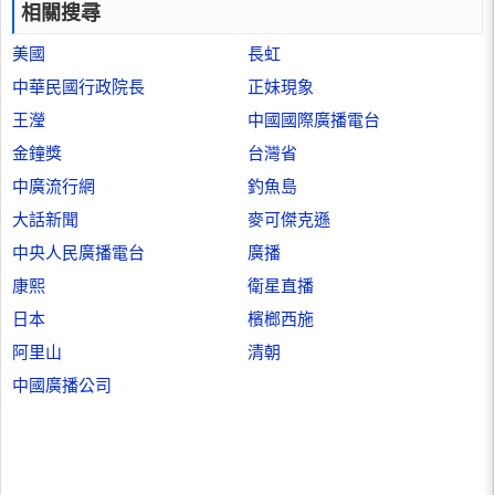
相關搜尋
美國
長虹
中華民國行政院長
正妹現象
王瀅
中國國際廣播電台
金鐘獎
台灣省
中廣流行網
釣魚島
大話新聞
麥可傑克遜
中央人民廣播電台
廣播
康熙
衛星直播
日本
檳榔西施
阿里山
清朝
中國廣播公司