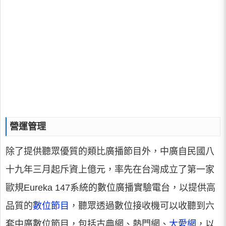
營運管理
除了提供聽眾優質的類比廣播節目外，中廣自民國八
十九年三月起斥資上億元，率先在台灣成立了第一家
歐規Eureka 147系統的數位廣播實驗電台，以提供高
品質的
數位節目
，聽眾透過數位接收機可以收聽到六
套中廣數位節目，包括古典網、熱門網、
大愛網
，以