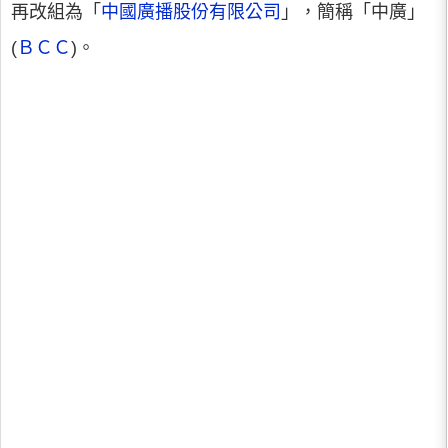
再改組為「
中國廣播股份有限公司
」，簡稱「中廣」
(
ＢＣＣ
)。