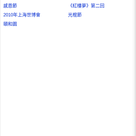
感恩節
《紅樓夢》第二回
2010年上海世博會
光棍節
頤和園