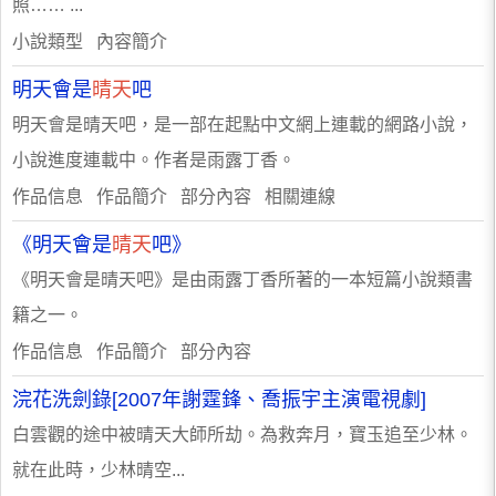
照…… ...
小說類型 內容簡介
明天會是
晴天
吧
明天會是晴天吧，是一部在起點中文網上連載的網路小說，
小說進度連載中。作者是雨露丁香。
作品信息 作品簡介 部分內容 相關連線
《明天會是
晴天
吧》
《明天會是晴天吧》是由雨露丁香所著的一本短篇小說類書
籍之一。
作品信息 作品簡介 部分內容
浣花洗劍錄[2007年謝霆鋒、喬振宇主演電視劇]
白雲觀的途中被晴天大師所劫。為救奔月，寶玉追至少林。
就在此時，少林晴空...