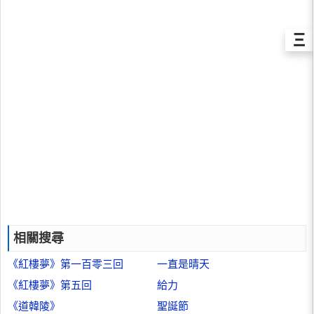
Ξ
相關搜尋
《紅樓夢》第一百零三回
一直是晴天
《紅樓夢》第五回
給力
《道韓陵》
聖誕節