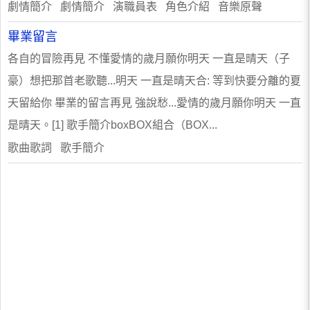
劇情簡介 劇情簡介 演職員表 角色介紹 音樂原聲
畢業留言
各自的冒險再見 不懂愛情的歲月願你明天 一直是晴天（子
豪）想把那首老歌聽...明天 一直是晴天合: 等到快要分離的夏
天留給你 畢業的留言再見 強說愁...愛情的歲月願你明天 一直
是晴天。[1] 歌手簡介boxBOX組合（BOX...
歌曲歌詞 歌手簡介