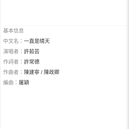
基本信息
中文名：
一直是晴天
演唱者：
許茹芸
作詞者：
許常德
作曲者：
陳建寧 / 陳政卿
編曲：
屠穎