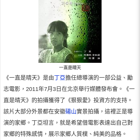
一直是晴天
《一直是晴天》是由
丁亞
擔任總導演的一部公益、勵
志電影，2011年7月3日在北京舉行媒體發布會。《一
直是晴天》的拍攝獲得了《狠狠愛》投資方的支持。
該片大部分外景都在安徽
碭山
實景拍攝，這裡正是導
演的家鄉。丁亞坦言，就是希望借電影表達出自己對
家鄉的特殊感情，展示家鄉人質樸、純美的品格。