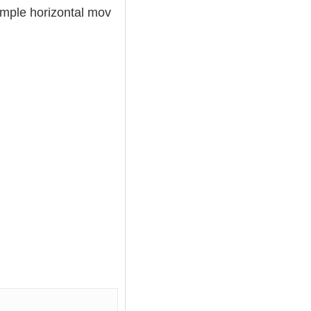
imple horizontal mov