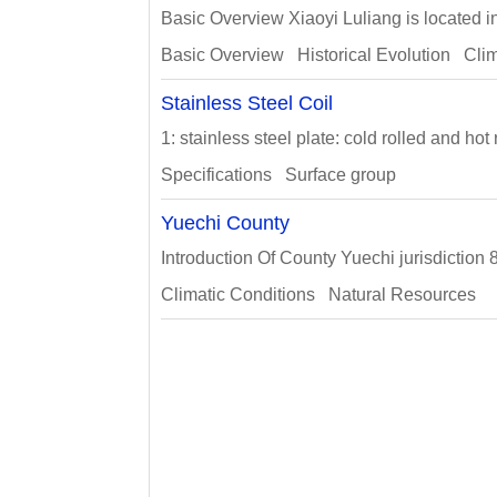
Basic Overview Xiaoyi Luliang is located in 
Basic Overview Historical Evolution Cli
Stainless Steel Coil
1: stainless steel plate: cold rolled and hot 
Specifications Surface group
Yuechi County
Introduction Of County Yuechi jurisdiction 
Climatic Conditions Natural Resources