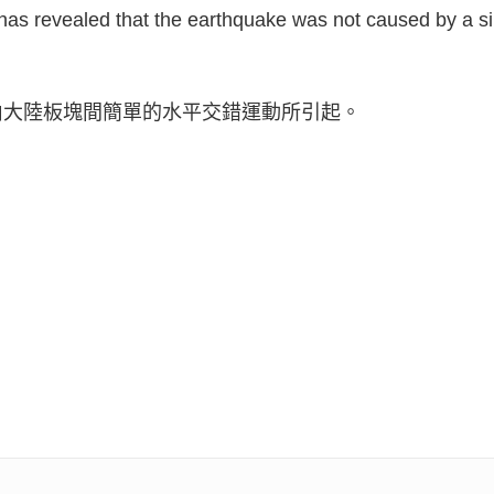
has revealed that the earthquake was not caused by a s
由大陸板塊間簡單的水平交錯運動所引起。