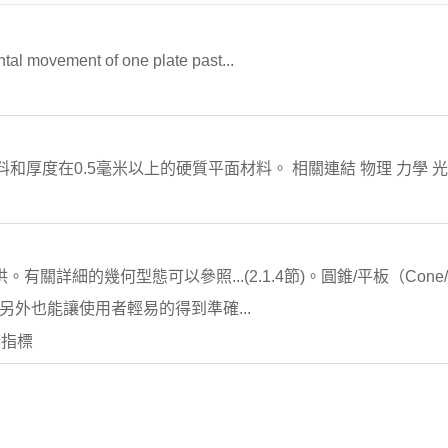
ontal movement of one plate past...
厚度在0.5毫米以上的硬質平面材料。 相關連結 物理 力學 光學
有關詳細的幾何型態可以參照...(2.1.4節)。圓錐/平板（Cone/Pl
，另外也能讓使用者輕易的得到準確...
術指標