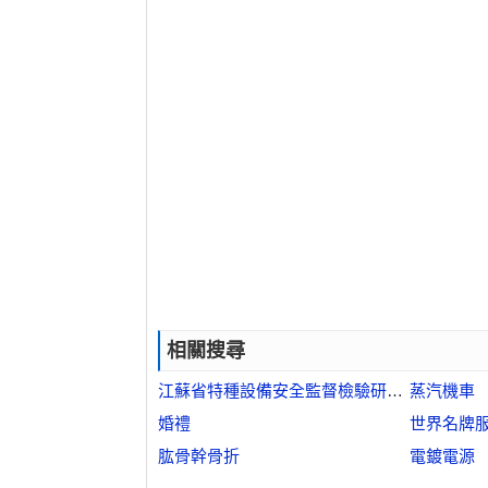
相關搜尋
江蘇省特種設備安全監督檢驗研究院
蒸汽機車
婚禮
世界名牌
肱骨幹骨折
電鍍電源