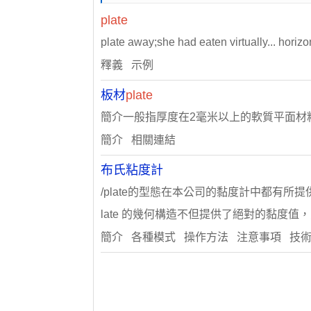
plate
plate away;she had eaten virtually... horiz
釋義 示例
板材
plate
簡介一般指厚度在2毫米以上的軟質平面材料和
簡介 相關連結
布氏粘度計
/plate的型態在本公司的黏度計中都有所提供。
late 的幾何構造不但提供了絕對的黏度值
簡介 各種模式 操作方法 注意事項 技