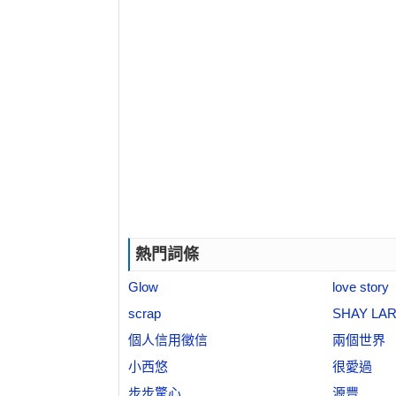
熱門詞條
Glow
love story
scrap
SHAY LA
個人信用徵信
兩個世界
小西悠
很愛過
步步驚心
源豐