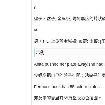
n.
盤子，盆子; 金屬板; 均勻厚度的片狀硬
vt.
鍍，在…上覆蓋金屬板; 覆蓋; 電鍍; [
示例
Anita pushed her plate away;she had e
安妮塔把自己的盤子推開；她幾乎什
Fermor's book has 55 colour plates.
弗莫爾的書里有55頁整版彩色插圖。