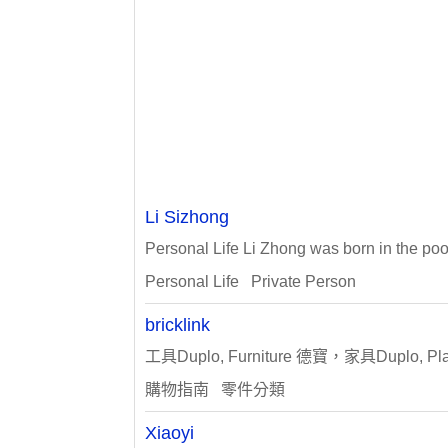
Li Sizhong
Personal Life Li Zhong was born in the poor, 
Personal Life Private Person
bricklink
工具Duplo, Furniture 德寶，家具Duplo, Plat
購物指南 零件分類
Xiaoyi