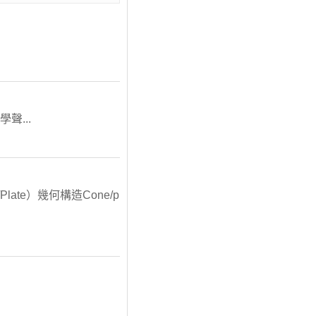
聲...
ate）幾何構造Cone/p