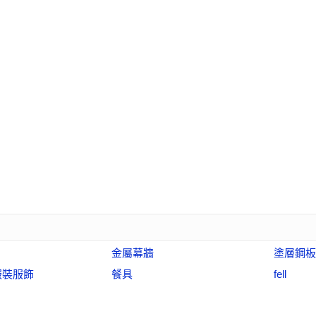
金屬幕牆
塗層鋼板
服裝服飾
餐具
fell