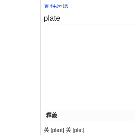
plate
釋義
英 [pleɪt] 美 [plet]