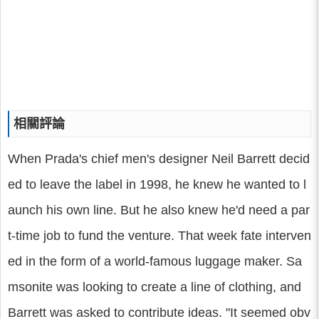
相關評論
When Prada's chief men's designer Neil Barrett decid
ed to leave the label in 1998, he knew he wanted to l
aunch his own line. But he also knew he'd need a par
t-time job to fund the venture. That week fate interven
ed in the form of a world-famous luggage maker. Sa
msonite was looking to create a line of clothing, and
Barrett was asked to contribute ideas. "It seemed obv