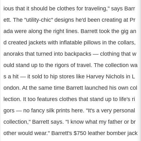
ious that it should be clothes for traveling," says Barr
ett. The "utility-chic" designs he'd been creating at Pr
ada were along the right lines. Barrett took the gig an
d created jackets with inflatable pillows in the collars,
anoraks that turned into backpacks — clothing that w
ould stand up to the rigors of travel. The collection wa
s a hit — it sold to hip stores like Harvey Nichols in L
ondon. At the same time Barrett launched his own col
lection. It too features clothes that stand up to life's ri
gors — no fancy silk prints here. "It's a very personal
collection," Barrett says. "I know what my father or br
other would wear." Barrett's $750 leather bomber jack