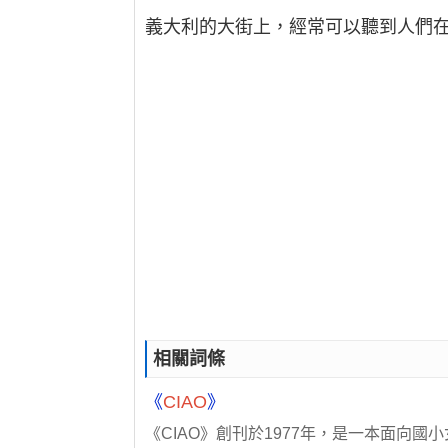
義大利的大街上，經常可以聽到人們在
相關詞條
《
CIAO
》
《CIAO》創刊於1977年，是一本面向國