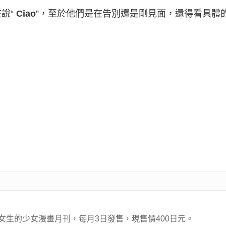
說“
Ciao
”，至於他們是在告別還是剛見面，還得看具體
小女生的少女漫畫月刊，每月3日發售，現售價400日元。