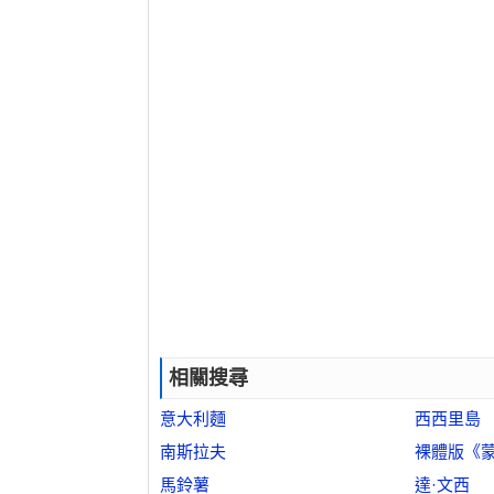
相關搜尋
意大利麵
西西里島
南斯拉夫
裸體版《
馬鈴薯
達·文西