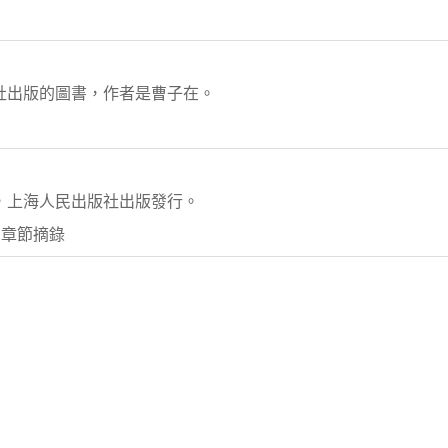
版社出版的圖書，作者是曹子在。
寫，上海人民出版社出版發行。
 章節摘錄