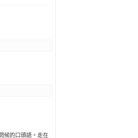
互問候的口頭語。走在