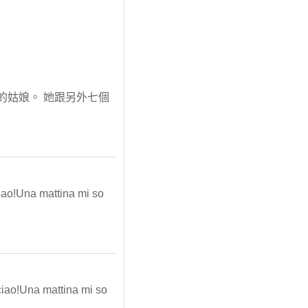
靜的姑娘。 她跟另外七個
!Una mattina mi so
o!Una mattina mi so