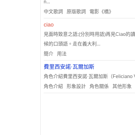
n...
中文歌詞 原版歌詞 電影《橋》
ciao
見面時致意之語;(分別時用語)再見Ciao
候的口頭語。走在義大利...
簡介 用法
費里西安諾·瓦爾加斯
角色介紹費里西安諾·瓦爾加斯（Feliciano Var
角色介紹 形象設計 角色關係 其他形象 