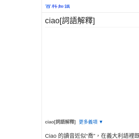
ciao[詞語解釋]
ciao[詞語解釋]
更多義項 ▼
Ciao 的讀音近似“喬”，在義大利語裡