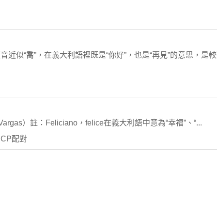
的讀音近似“喬”，在義大利語裡既是“你好”，也是“再見”的意思，
gas）註：Feliciano，felice在義大利語中意為“幸福”、“...
CP配對