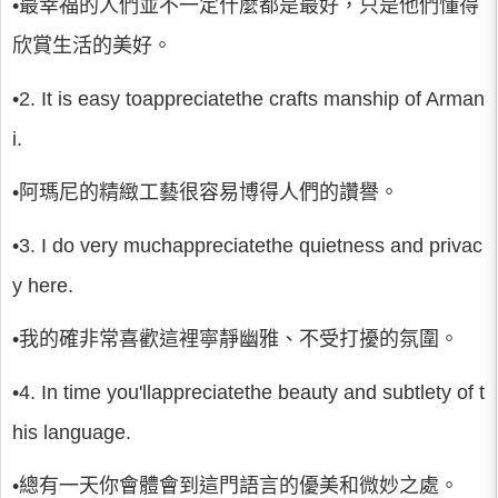
•最幸福的人們並不一定什麼都是最好，只是他們懂得
欣賞生活的美好。
•2. It is easy toappreciatethe crafts manship of Arman
i.
•阿瑪尼的精緻工藝很容易博得人們的讚譽。
•3. I do very muchappreciatethe quietness and privac
y here.
•我的確非常喜歡這裡寧靜幽雅、不受打擾的氛圍。
•4. In time you'llappreciatethe beauty and subtlety of t
his language.
•總有一天你會體會到這門語言的優美和微妙之處。