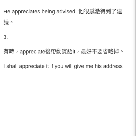
He appreciates being advised. 他很感激得到了建
議。
3.
有時，appreciate後帶動賓語it，最好不要省略掉。
I shall appreciate it if you will give me his address