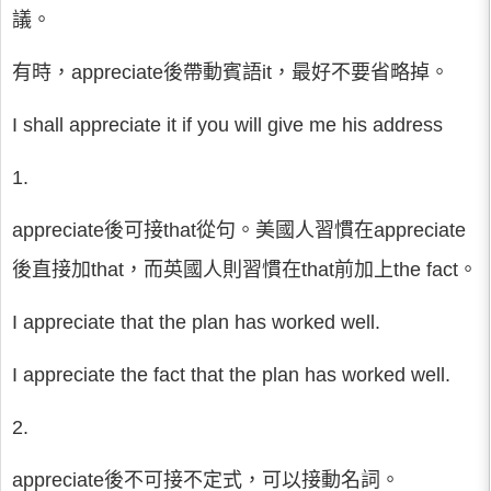
議。
有時，appreciate後帶動賓語it，最好不要省略掉。
I shall appreciate it if you will give me his address
1.
appreciate後可接that從句。美國人習慣在appreciate
後直接加that，而英國人則習慣在that前加上the fact。
I appreciate that the plan has worked well.
I appreciate the fact that the plan has worked well.
2.
appreciate後不可接不定式，可以接動名詞。