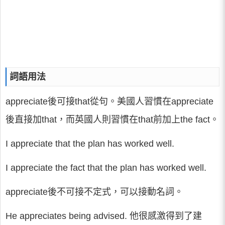
詞語用法
appreciate後可接that從句。美國人習慣在appreciate
後直接加that，而英國人則習慣在that前加上the fact。
I appreciate that the plan has worked well.
I appreciate the fact that the plan has worked well.
appreciate後不可接不定式，可以接動名詞。
He appreciates being advised. 他很感激得到了建