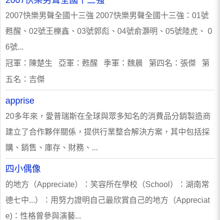
2007快樂男聲全國十三強
2007快樂男聲全國十三強 2007快樂男聲全國十三強：01號
甦醒、02號王櫟鑫、03號郭彪、04號俞灝明、05號陸虎、 0
6號...
冠軍：陳楚生 亞軍：甦醒 季軍：魏晨 第四名：張傑 第
五名：吉傑
apprise
20多年來，愛普瑞斯在全球與眾多知名的消費品分銷製造商
建立了合作夥伴關係，提供行業整合解決方案，其中包括採
購、銷售、庫存、財務、...
四小偶像
的地方（Appreciate）：笑容所在學校（School）：湖南常
德七中...）：用努力證明自己最欣賞自己的地方（Appreciat
e)：性格曾參與演藝...