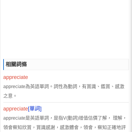
相關詞條
appreciate
appreciate為英語單詞。詞性為動詞，有賞識、鑑賞、感激
之意。
appreciate
[單詞]
appreciate是英語單詞，是指V(動詞)增值估價了解， 理解，
領會察知欣賞，賞識感謝，感激體會，領會，察知正確地評