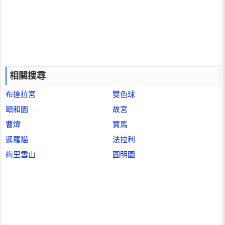
相關搜尋
布達拉宮
雙色球
頤和園
故宮
曹煒
寶馬
暹羅貓
法拉利
梅里雪山
圓明園