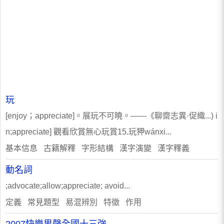
玩
[enjoy；appreciate]。展玩不可曉。——《聊齋志異·促織...) i
n;appreciate] 觀看欣賞無心玩賞15.玩狎wánxi...
基本信息 古籍解釋 字形結構 漢字演變 漢字釋義
動名詞
;advocate;allow;appreciate; avoid...
定義 常見題型 易混辨別 特徵 作用