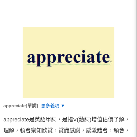
appreciate[單詞]
更多義項 ▼
appreciate是英語單詞，是指V(動詞)增值估價了解，
理解，領會察知欣賞，賞識感謝，感激體會，領會，