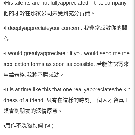
•His talents are not fullyappreciatedin that company.
他的才幹在那家公司未受到充分賞識。
•I deeplyappreciateyour concern. 我非常感激你的關
心。
•I would greatlyappreciateit if you would send me the
application forms as soon as possible. 若能儘快寄來
申請表格,我將不勝感激。
•It is at time like this that one reallyappreciatesthe kin
dness of a friend. 只有在這樣的時刻,一個人才會真正
領會到朋友的深情厚意。
•用作不及物動詞 (vi.)