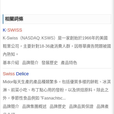
相關詞條
K·
SWISS
K-Swiss（NASDAQ: KSWS）是一家創始於1966年的美國
鞋業公司，主要針對18-36歲消費人群，因辱華廣告問題被國
內熟知。
基本介紹 品牌簡介 發展歷史 產品特色
Swiss
Delice
Midor每天生產的產品種類繁多，包括優質多樣的餅乾、冰淇
淋、前菜小吃、布丁點心用的發粉，以及烘焙原料。除此之
外，季節性食品例如 ”Fasnachtsc...
品牌簡介 品牌集團概述 品牌歷史 品牌品質保證 品牌產