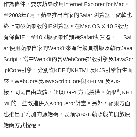
作為條件，要求蘋果改用Internet Explorer for Mac。
至2003年6月，蘋果推出自家的Safari瀏覽器，微軟也
終止開發蘋果版的IE瀏覽器。在Mac OS X 10.3版仍
有保留IE，至10.4版蘋果僅預裝Safari瀏覽器。 Saf
ari使用蘋果自家的WebKit來進行網頁排版及執行Java
Script，當中WebKit內含WebCore排版引擎及JavaScr
iptCore引擎，分別從KDE的KHTML及KJS引擎衍生而
來。WebCore及JavaScriptCore與KHTML及KJS一
樣，同是自由軟體，並以LGPL方式授權。蘋果對KHT
ML的一些改進併入Konqueror計畫。另外，蘋果方面
也推出了附加的源始碼，以類似BSD執照般的開放原
始碼方式授權。