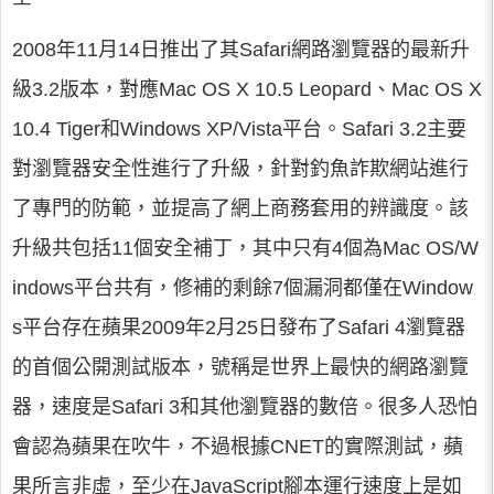
2008年11月14日推出了其Safari網路瀏覽器的最新升
級3.2版本，對應Mac OS X 10.5 Leopard、Mac OS X
10.4 Tiger和Windows XP/Vista平台。Safari 3.2主要
對瀏覽器安全性進行了升級，針對釣魚詐欺網站進行
了專門的防範，並提高了網上商務套用的辨識度。該
升級共包括11個安全補丁，其中只有4個為Mac OS/W
indows平台共有，修補的剩餘7個漏洞都僅在Window
s平台存在蘋果2009年2月25日發布了Safari 4瀏覽器
的首個公開測試版本，號稱是世界上最快的網路瀏覽
器，速度是Safari 3和其他瀏覽器的數倍。很多人恐怕
會認為蘋果在吹牛，不過根據CNET的實際測試，蘋
果所言非虛，至少在JavaScript腳本運行速度上是如