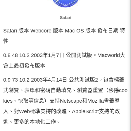
Safari
Safari 版本 Webcore 版本 Mac OS 版本 發布日期 特
性
0.8 48 10.2 2003年1月7日 公開測試版。Macworld大
會上最初發布版本
0.9 73 10.2 2003年4月14日 公共測試版2。包含標籤
式瀏覽、表單和密碼自動填充、瀏覽器重置（移除coo
kies、快取等信息）支持Netscape和Mozilla書籤導
入、對Web標準支持的改進、AppleScript支持的改
進、更多的本地化工作。