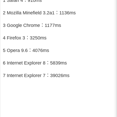
1 Safari 4：910ms
2 Mozilla Minefield 3.2a1：1136ms
3 Google Chrome：1177ms
4 Firefox 3：3250ms
5 Opera 9.6：4076ms
6 Internet Explorer 8：5839ms
7 Internet Explorer 7：39026ms