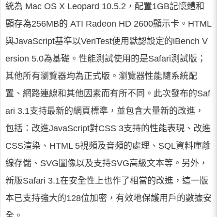
統為 Mac OS X Leopard 10.5.2，配置1GB記憶體和
顯存為256MB的 ATI Radeon HD 2600顯示卡。HTML
與JavaScript基準以VeriTest使用默認設定的iBench V
ersion 5.0為基礎。性能測試使用的是Safari測試版；
其他所有瀏覽器均為正式版。瀏覽器性能隨系統配
置、網路連線和其他因素而有所不同。此次發布的Saf
ari 3.1支持最新的網頁標準，並包含大量新的改進，
包括：改進JavaScript對CSS 3支持的性能表現、改進
CSS渲染、HTML 5視頻及音頻的處理、SQL資料庫離
線存儲、SVG圖像以及支持SVG高級文本等。另外，
新版Safari 3.1在安全性上也作了相當的改進，這一版
本已支持強大的128位加密，有效地保護用戶的數據安
全。