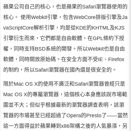
蘋果公司自己的核心，也是蘋果的Safari瀏覽器使用的
核心。 使用Webkit引擎，包含WebCore排版引擎及Ja
vaScriptCore解析引擎，均是從KDE的KHTML及KJS
引擎衍生而來，它們都是自由軟體，在GPL條約下授
權，同時支持BSD系統的開發。所以Webkit也是自由
軟體，同時開放原始碼。在安全方面不受IE、Firefox
的制約，所以Safari瀏覽器在國內還是很安全的。
限於Mac OS X的使用不廣泛和Safari瀏覽器曾經只是
Mac OS X的專屬瀏覽器，這個核心本身應該說市場範
圍並不大；但似乎根據最新的瀏覽器調查表明，該瀏
覽器的市場甚至已經超過了Opera的Presto了——當然
這一方面得益於蘋果轉到x86架構之後的人氣暴漲，另