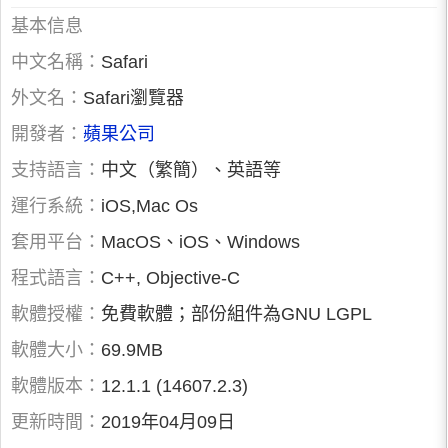
基本信息
中文名稱：
Safari
外文名：
Safari瀏覽器
開發者：
蘋果公司
支持語言：
中文（繁簡）、英語等
運行系統：
iOS,Mac Os
套用平台：
MacOS、iOS、Windows
程式語言：
C++, Objective-C
軟體授權：
免費軟體；部份組件為GNU LGPL
軟體大小：
69.9MB
軟體版本：
12.1.1 (14607.2.3)
更新時間：
2019年04月09日