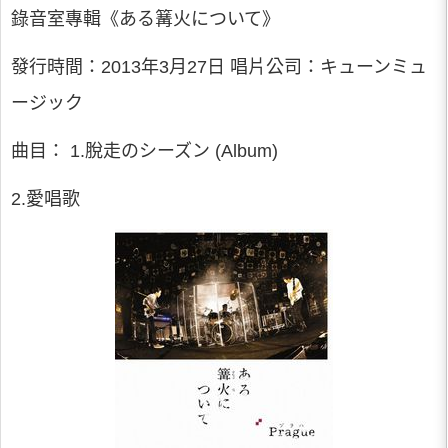
錄音室專輯《ある篝火について》
發行時間：2013年3月27日 唱片公司：キューンミュ
ージック
曲目： 1.脫走のシーズン (Album)
2.愛唱歌