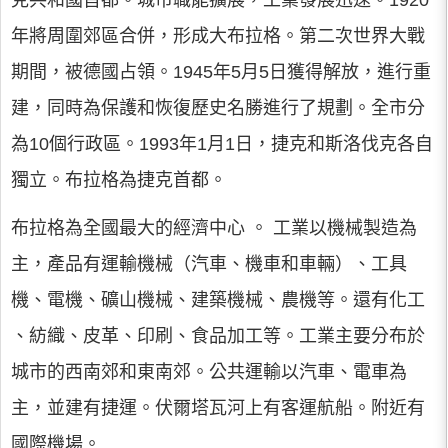
克共和國首都。城市職能擴展，工業發展迅速。1920
年將周圍郊區合併，形成大布拉格。第二次世界大戰
期間，被德國占領。1945年5月5日獲得解放，進行重
建，同時為保護和恢復歷史名勝進行了規劃。全市分
為10個行政區。1993年1月1日，捷克和斯洛伐克各自
獨立。布拉格為捷克首都。
布拉格為全國最大的經濟中心 。 工業以機械製造為
主，產品有運輸機械（汽車、機車和車輛）、工具
機、電機、礦山機械、建築機械、農機等。還有化工
、紡織、皮革、印刷、食品加工等。工業主要分布於
城市的西南郊和東南郊。公共運輸以汽車、電車為
主，並建有捷運。伏爾塔瓦河上有客運航船。附近有
國際機場。