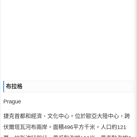
布拉格
Prague
捷克首都和經濟、文化中心。位於歐亞大陸中心，跨
伏爾塔瓦河布兩岸。面積496平方千米。人口約121