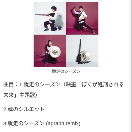
脫走のシーズン
曲目：1.脫走のシーズン（映畫「ぼくが処刑される
未來」主題歌）
2.魂のシルエット
3.脫走のシーズン (agraph remix)