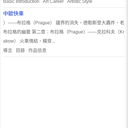
Basic Introduction Art Career Artistic Style
中歐快車
）——布拉格（Prague） 疆界的消失，德勒斯登大轟炸，老
布拉格的幽靈 第二章：布拉格（Prague）——克拉科夫（Kr
akow） 火車情結，橫穿...
導言 目錄 作品信息