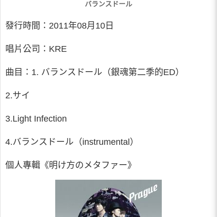
バランスドール
發行時間：2011年08月10日
唱片公司：KRE
曲目：1. バランスドール（銀魂第二季的ED）
2.サイ
3.Light Infection
4.バランスドール（instrumental）
個人專輯《明け方のメタファー》