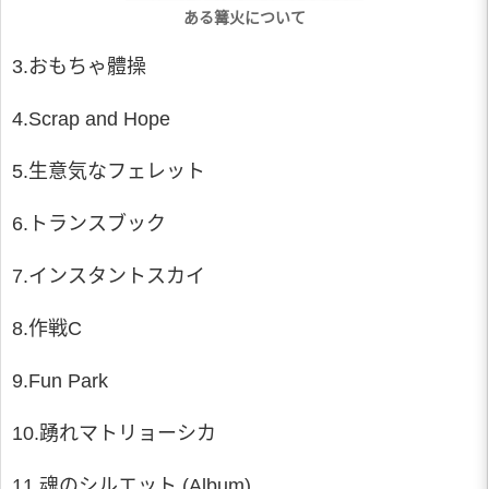
ある篝火について
3.おもちゃ體操
4.Scrap and Hope
5.生意気なフェレット
6.トランスブック
7.インスタントスカイ
8.作戦C
9.Fun Park
10.踴れマトリョーシカ
11.魂のシルエット (Album)