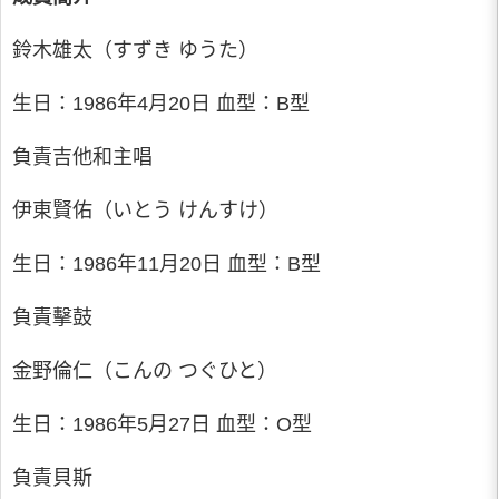
鈴木雄太（すずき ゆうた）
生日：1986年4月20日 血型：B型
負責吉他和主唱
伊東賢佑（いとう けんすけ）
生日：1986年11月20日 血型：B型
負責擊鼓
金野倫仁（こんの つぐひと）
生日：1986年5月27日 血型：O型
負責貝斯