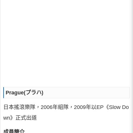
Prague(プラハ)
日本搖滾樂隊，2006年組隊，2009年以EP《Slow Do
wn》正式出道
成員簡介