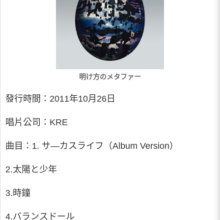
明け方のメタファー
發行時間：2011年10月26日
唱片公司：KRE
曲目：1. サ—カスライフ（Album Version）
2.太陽と少年
3.時鐘
4.バランスドール