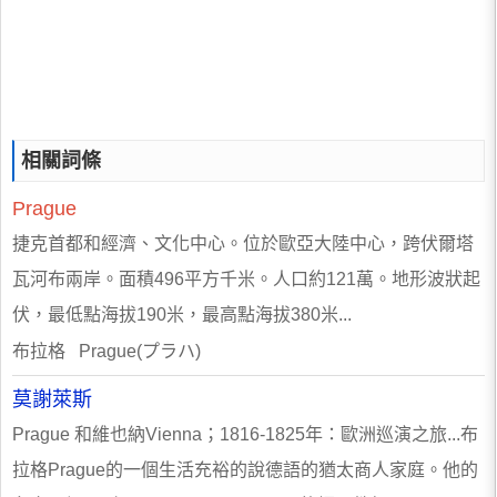
相關詞條
Prague
捷克首都和經濟、文化中心。位於歐亞大陸中心，跨伏爾塔
瓦河布兩岸。面積496平方千米。人口約121萬。地形波狀起
伏，最低點海拔190米，最高點海拔380米...
布拉格 Prague(プラハ)
莫謝萊斯
Prague 和維也納Vienna；1816-1825年：歐洲巡演之旅...布
拉格Prague的一個生活充裕的說德語的猶太商人家庭。他的