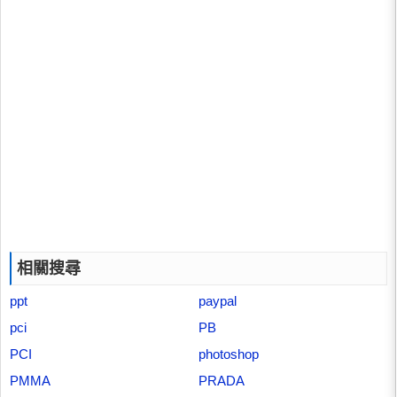
相關搜尋
ppt
paypal
pci
PB
PCI
photoshop
PMMA
PRADA