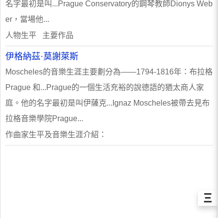
名字最初是叫...Prague Conservatory的鋼琴教師Dionys Web
er，當場他...
人物生平 主要作品
伊格納茲·莫謝萊斯
Moscheles的音樂生涯主要劃分為——1794-1816年：布拉格
Prague 和...Prague的一個生活充裕的說德語的猶太商人家
庭。他的名字最初是叫伊薩克...Ignaz Moscheles被帶去見布
拉格音樂學院Prague...
作曲家生平及音樂生涯介紹：
Ξ