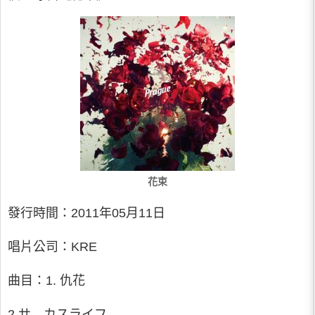
花束
發行時間：2011年05月11日
唱片公司：KRE
曲目：1. 仇花
2.サ—カスライフ