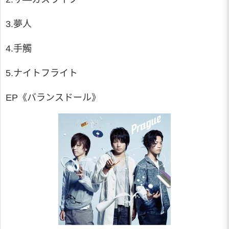
3.夢人
4.手觸
5.ナイトフライト
EP《バランスドール》