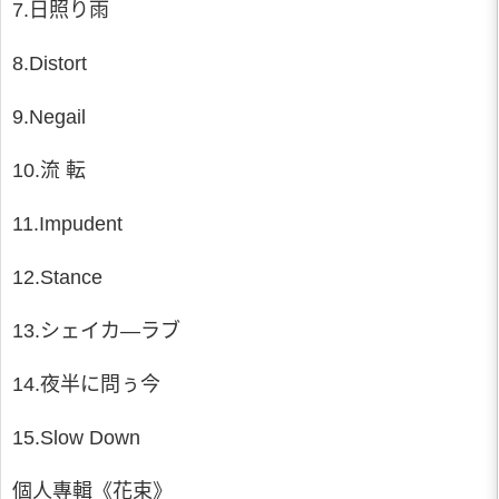
7.日照り雨
8.Distort
9.Negail
10.流 転
11.Impudent
12.Stance
13.シェイカ—ラブ
14.夜半に問ぅ今
15.Slow Down
個人專輯《花束》