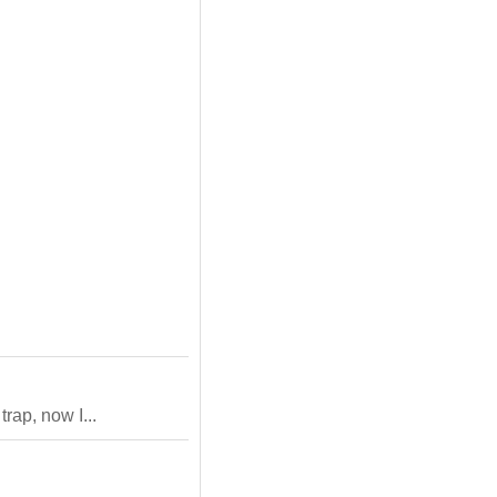
ap, now I...