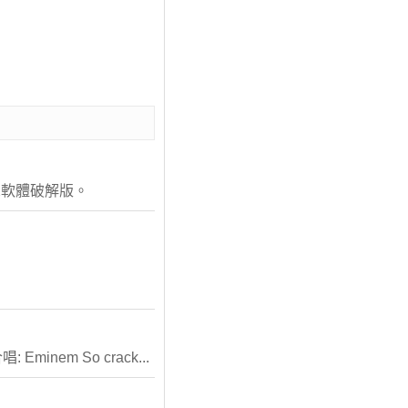
X軟體破解版。
 Eminem So crack...