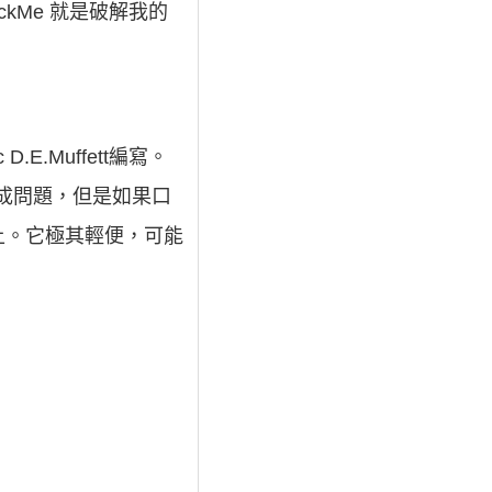
ckMe 就是破解我的
.Muffett編寫。
成問題，但是如果口
上。它極其輕便，可能