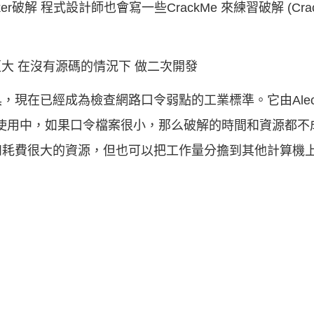
r破解 程式設計師也會寫一些CrackMe 來練習破解 (Cra
 難度更大 在沒有源碼的情況下 做二次開發
，現在已經成為檢查網路口令弱點的工業標準。它由Alec D.E
在使用中，如果口令檔案很小，那么破解的時間和資源都不
和耗費很大的資源，但也可以把工作量分擔到其他計算機