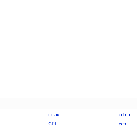
cofax
cdma
CPI
ceo