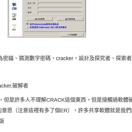
為密鑰、猜測數字密碼，cracker，設計及探究者、探索
cker,破解者
混淆，但是許多人不理解CRACK這個東西，但是接觸過軟
者的意思（注意這裡有多了個ER），許多共享軟體就是我們的
版