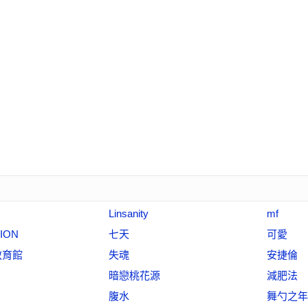
Linsanity
mf
ION
七天
可愛
教育館
失魂
安捷倫
暗戀桃花源
減肥法
腹水
舞勺之年