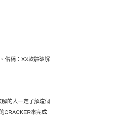
者。俗稱：XX軟體破解
體破解的人一定了解這個
CRACKER來完成