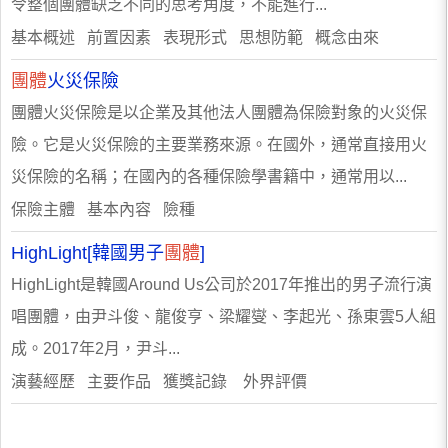
令整個團體缺乏不同的思考角度，不能進行...
基本概述 前置因素 表現形式 思想防範 概念由來
團體
火災保險
團體火災保險是以企業及其他法人團體為保險對象的火災保
險。它是火災保險的主要業務來源。在國外，通常直接用火
災保險的名稱；在國內的各種保險學書籍中，通常用以...
保險主體 基本內容 險種
HighLight[韓國男子
團體
]
HighLight是韓國Around Us公司於2017年推出的男子流行演
唱團體，由尹斗俊、龍俊亨、梁耀燮、李起光、孫東雲5人組
成。2017年2月，尹斗...
演藝經歷 主要作品 獲獎記錄 外界評價