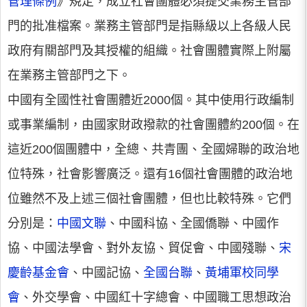
管理條例
》規定，成立社會團體必須提交業務主管部
門的批准檔案。業務主管部門是指縣級以上各級人民
政府有關部門及其授權的組織。社會團體實際上附屬
在業務主管部門之下。
中國有全國性社會團體近2000個。其中使用行政編制
或事業編制，由國家財政撥款的社會團體約200個。在
這近200個團體中，全總、共青團、全國婦聯的政治地
位特殊，社會影響廣泛。還有16個社會團體的政治地
位雖然不及上述三個社會團體，但也比較特殊。它們
分別是：
中國文聯
、中國科協、全國僑聯、中國作
協、中國法學會、對外友協、貿促會、中國殘聯、
宋
慶齡基金會
、中國記協、
全國台聯
、
黃埔軍校同學
會
、外交學會、中國紅十字總會、中國職工思想政治