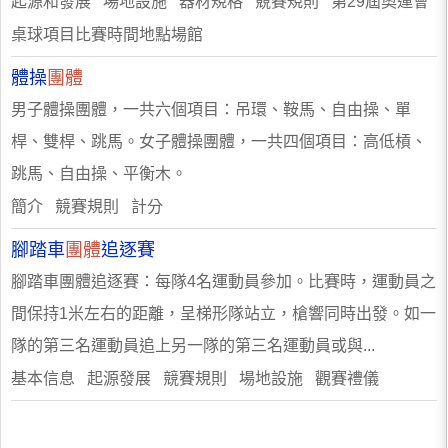
起源和發展 場地設施 器材規格 競賽規則 第29屆奧運會
桌球項目比賽時間地點場館
體操
團體
男子體操團體，一共六個項目：吊環、鞍馬、自由操、單
桿、雙桿、跳馬。女子體操團體，一共四個項目：高低槓、
跳馬、自由操、平衡木。
簡介 競賽規則 計分
腳踏車
團體
追逐賽
腳踏車團體追逐賽：每隊4名運動員參加。比賽時，運動員之
間保持1米左右的距離，呈梯形隊站立，槍響同時出發。如一
隊的第三名運動員追上另一隊的第三名運動員或與...
基本信息 起源發展 競賽規則 場地設施 觀賽禮儀