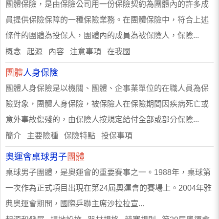
團體保險，是由保險公司用一份保險契約為團體內的許多成
員提供保險保障的一種保險業務。在團體保險中，符合上述
條件的團體為投保人，團體內的成員為被保險人，保險...
概念 起源 內容 注意事項 在我國
團體
人身保險
團體人身保險是以機關、團體、企事業單位的在職人員為保
險對象，團體人身保險，被保險人在保險期間因疾病死亡或
意外事故傷殘的，由保險人按規定給付全部或部分保險...
簡介 主要險種 保險特點 投保事項
奧運會桌球男子
團體
桌球男子團體，是奧運會的重要賽事之一。1988年，桌球第
一次作為正式項目出現在第24屆奧運會的賽場上。2004年雅
典奧運會期間，國際乒聯主席沙拉拉宣...