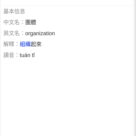
基本信息
中文名：
團體
英文名：
organization
解釋：
組織
起來
讀音：
tuán tǐ