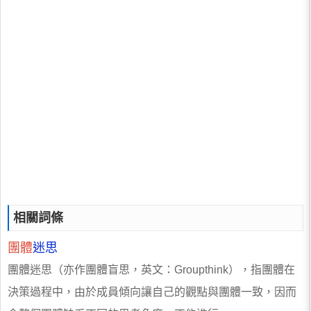
相關詞條
團體
迷思
團體迷思（亦作團體盲思，英文：Groupthink），指團體在
決策過程中，由於成員傾向讓自己的觀點與團體一致，因而