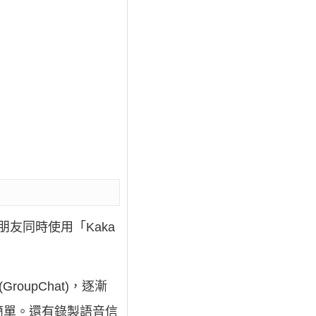
朋友同時使用「Kaka
oupChat)，逐漸
簡單。還有錄製語音信