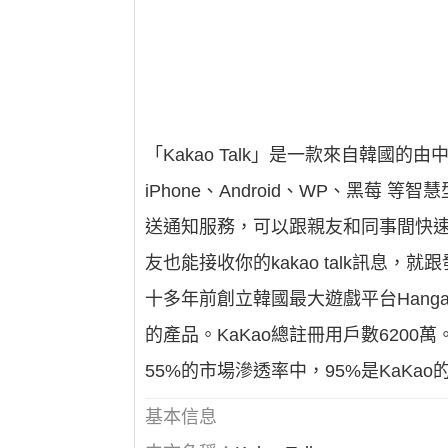
「Kakao Talk」是一款來自韓
iPhone、Android、WP、黑
送通知服務，可以跟親友和同事間快
友也能接收你的kakao talk訊息，
十多年前創立韓國最大遊戲平台Hang
的產品。KaKao總註冊用戶數620
55%的市場滲透率中，95%是KaKao
基本信息