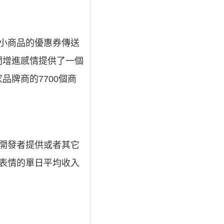
力等小商品的優惠券傳送
間增進感情提供了一個
品牌商的7700個商
、開發者提供或者其它
表情的單日平均收入