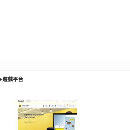
告+遊戲平台