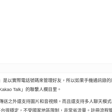
 Talk」是以實際電話號碼來管理好友，所以如果手機通訊錄的
akao Talk」的聯繫人欄目里。
息傳送之外還支持圖片和音視頻。而且還支持多人聊天模式(Gr
平台很穩定，不受國家地區限制，非常省流量。註冊流程