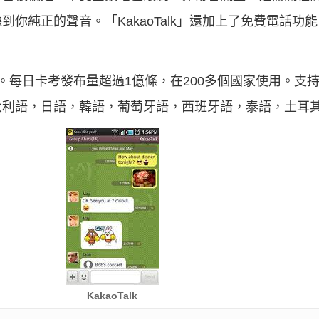
純正的聲音。「KakaoTalk」還加上了免費電話功能。K
。每日卡考發布量超過1億條，在200多個國家使用。支持
大利語，日語，韓語，葡萄牙語，西班牙語，泰語，土耳
KakaoTalk