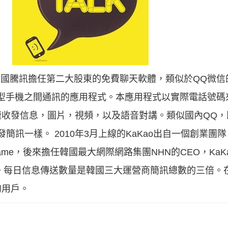
國的由中國騰訊擔任第二大股東的免費聊天軟體，類似於QQ微
莓 等智慧型手機之間通訊的應用程式。本應用程式以實際電話
速收發信息，圖片，視頻，以及語音對講。類似國內QQ，
就跟發簡訊一樣。 2010年3月上線的KaKao出自一個創業
ame，後來擔任韓國最大網際網路集團NHN的CEO，Ka
0萬。每日信息傳送數量是韓國三大運營商簡訊總數的三倍
的用戶。