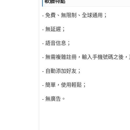
軟體特點
- 免費、無限制、全球通用；
- 無延遲；
- 語音信息；
- 無需複雜註冊，輸入手機號碼之後
- 自動添加好友；
- 簡單，使用輕鬆；
- 無廣告。