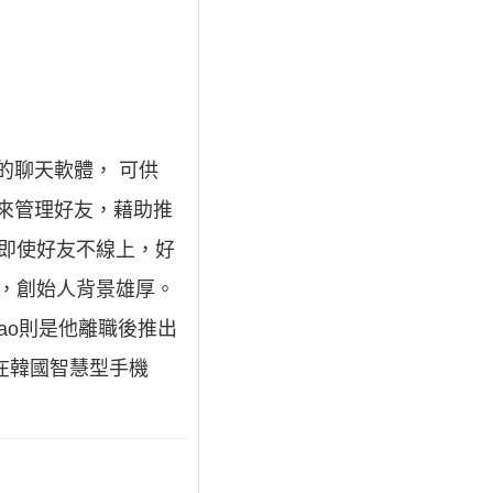
信的聊天軟體， 可供
號碼來管理好友，藉助推
即使好友不線上，好
團隊，創始人背景雄厚。
Kao則是他離職後推出
。在韓國智慧型手機