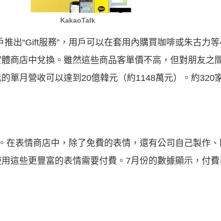
KakaoTalk
區用戶推出“Gift服務”，用戶可以在套用內購買咖啡或朱古
實體商店中兌換。雖然這些商品客單價不高，但對朋友之
單月營收可以達到20億韓元（約1148萬元）。約320家
”相似。在表情商店中，除了免費的表情，還有公司自己製作
使用這些更豐富的表情需要付費。7月份的數據顯示，付費