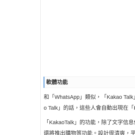
軟體功能
和「WhatsApp」類似，「Kakao
o Talk」的話，這些人會自動出現在「K
「KakaoTalk」的功能，除了文字信
還將推出購物等功能。設計很清爽，