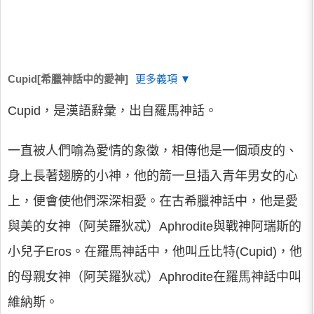
Cupid[希臘神話中的愛神]
更多義項 ▼
Cupid，是漢語辭彙，出自羅馬神話。
一直被人們喻為愛情的象徵，相傳他是一個頑皮的、
身上長著翅膀的小神，他的箭一旦插入青年男女的心
上，便會使他們深深相愛。在古希臘神話中，他是愛
與美的女神（阿芙羅狄忒）Aphrodite與戰神阿瑞斯的
小兒子Eros。在羅馬神話中，他叫丘比特(Cupid)，他
的母親女神（阿芙羅狄忒）Aphrodite在羅馬神話中叫
維納斯。