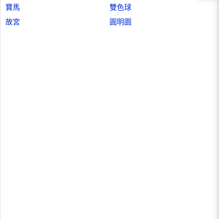
寶馬
雙色球
故宮
圓明園