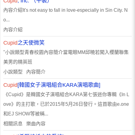
Cupid
, Inc. （平裝）
內容介紹It's not easy to fall in love-especially in Sin City. N
o...
內容介紹
Cupid
之天使微笑
"小說類型青春校園內容簡介當電眼MM邱曉若闖入櫻蘭聯集
美男的精英班
小說類型 內容簡介
Cupid
[韓國女子演唱組合KARA演唱歌曲]
《Cupid》是韓國女子演唱組合KARA第七張迷你專輯《In L
ove》的主打歌，已於2015年5月26日發行。這首歌由e.one
和EJ SHOW等被稱...
相關訊息 樂曲內容