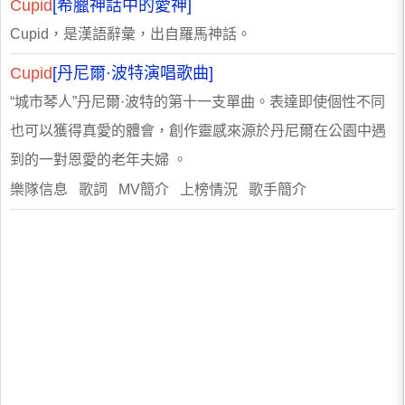
Cupid
[希臘神話中的愛神]
Cupid，是漢語辭彙，出自羅馬神話。
Cupid
[丹尼爾·波特演唱歌曲]
“城市琴人”丹尼爾·波特的第十一支單曲。表達即使個性不同
也可以獲得真愛的體會，創作靈感來源於丹尼爾在公園中遇
到的一對恩愛的老年夫婦 。
樂隊信息 歌詞 MV簡介 上榜情況 歌手簡介