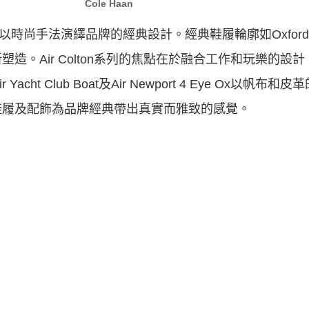
Cole Haan
，以時尚手法演繹品牌的經典設計。經典鞋履輪廓如Oxford、
。Air Colton系列的焦點在於融合工作和玩樂的設計，包
acht Club Boat及Air Newport 4 Eye Ox以帆
鞋履及配飾為品牌經典帶出真實而雅致的感覺。