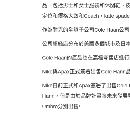
品，包括男士和女士服裝和休閒鞋、皮帶
定位和價格大致和Coach，kate sp
作為耐克的全資子公司Cole Haa
公司旗艦店分布於美國多個城市及日
Cole Haan的產品也在高檔零售店進行銷售
Nike與Apax正式簽署出售Cole Han
Nike日前正式和Apax簽署了出售Cole
Hann，但是由於品牌計畫將未來發展重心放在N
Umbro分別出售!