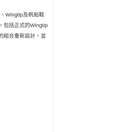
Wingtip及帆船鞋
括正式的Wingtip
布和皮革的組合重新設計，並