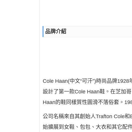
品牌介紹
Cole Haan(中文“可汗”)時尚品牌192
設計了第一款Cole Haan鞋。在
Haan的鞋同樣質性圓滑不落俗套。198
公司名稱來自其創始人Trafton Cole
始擴展到女鞋、包包、大衣和其它配件。