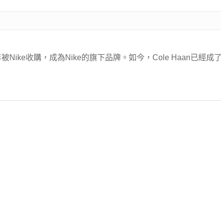
88年被Nike收購，成為Nike的旗下品牌。如今，Cole Haan已