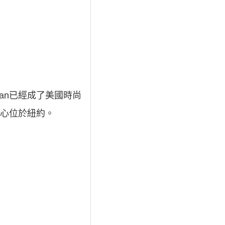
Haan已經成了美國時尚
中心位於紐約。