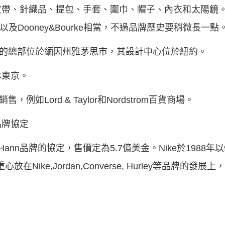
、針織品、提包、手套、圍巾、帽子、內衣和太陽鏡。Col
ade以及Dooney&Bourke相當，不過品牌歷史要稍微長一點
n公司的總部位於緬因州雅茅思市，其設計中心位於紐約。
本東京。
，例如Lord & Taylor和Nordstrom百貨商場。
n品牌協定
 Hann品牌的協定，售價定為5.7億美金。Nike於1988年以
ike,Jordan,Converse, Hurley等品牌的發展上，