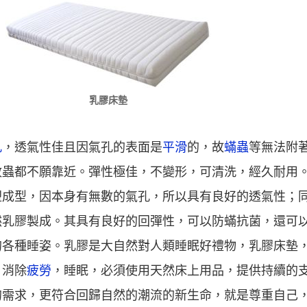
乳膠床墊
孔
，透氣性佳且因氣孔的表面是
平滑
的，故
蟎蟲
等無法附
蚊蟲都不願靠近。彈性極佳，不變形，可清洗，經久耐用
塑成型，因本身有無數的氣孔，所以具有良好的透氣性；
然乳膠製成。其具有良好的回彈性，可以防蟎抗菌，還可
的各種睡姿。乳膠是大自然對人類睡眠好禮物，乳膠床墊
，消除
疲勞
，睡眠，必須使用天然床上用品，提供持續的
的需求，更符合回歸自然的潮流的新生命，就是尊重自己