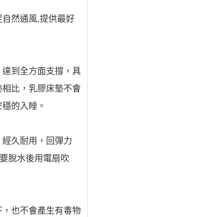
自然通風,提供最好
，達到全方面支撐，具
墊相比，乳膠床墊不會
安穩的入睡。
。經久耐用，回彈力
只要脫水後用電扇吹
下，也不會產生有毒物