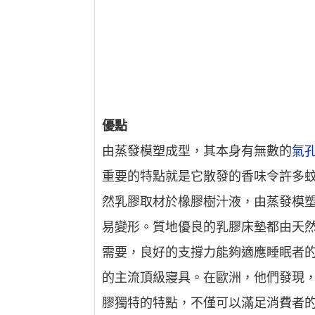
優點
由蒸發模塑成型，其本身有無數的
氣
重要的特點就是它散發的香味令許多
然乳膠取材於橡膠樹汁液，由蒸發模
易變形。質地優良的乳膠床墊都由天
需要，良好的支撐力能夠適應睡眠者
的主流頂級寢具。在歐洲，他們發現
膠獨特的特點，不僅可以滿足消費者