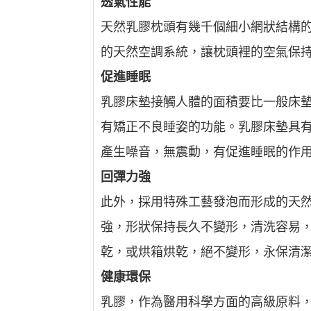
透氣性能
天然乳膠枕頭有幾千個細小網狀結構的
的天然空調系統，讓枕頭裡的空氣保
促進睡眠
乳膠床墊接觸人體的面積要比一般床
有矯正不良睡姿的功能。乳膠床墊具
產生噪音，無震動，有促進睡眠的作
回彈力強
此外，採用特殊工藝發泡而形成的天
強，形狀保持長久不變形，清洗容易，
乾，或烘箱烘乾，絕不變形，永保清
健康環保
乳膠，作為醫用科學方面的高級原料