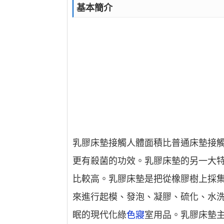
基本簡介
乳膠床墊接觸人體面積比普通床墊接
更有殺菌的功效。乳膠床墊的另一大
比較高。乳膠床墊是把從橡膠樹上採集
來進行起模、發泡、凝膠、硫化、水
眠的現代化綠
色寢
室用品。乳膠床墊