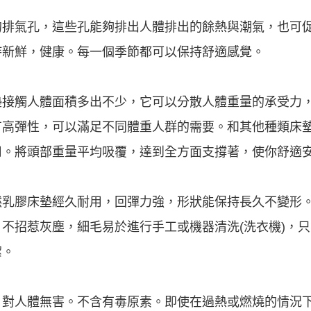
排氣孔，這些孔能夠排出人體排出的餘熱與潮氣，也可促
持新鮮，健康。每一個季節都可以保持舒適感覺。
墊接觸人體面積多出不少，它可以分散人體重量的承受力
有高彈性，可以滿足不同體重人群的需要。和其他種類床
用。將頭部重量平均吸覆，達到全方面支撐著，使你舒適
然乳膠床墊經久耐用，回彈力強，形狀能保持長久不變形
不招惹灰塵，細毛易於進行手工或機器清洗(洗衣機)，
潔。
，對人體無害。不含有毒原素。即使在過熱或燃燒的情況