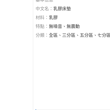
基本信息
中文名：
乳膠床墊
材料：
乳膠
特點：
無噪音、無震動
分類：
全區、三分區、五分區、七分