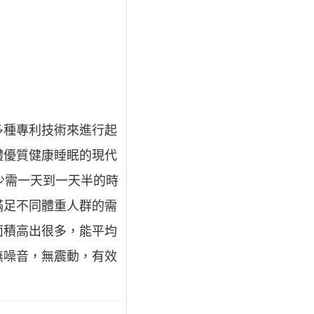
多種專利技術來進行起
體優質健康睡眠的現代
少需一天到一天半的時
滿足不同體重人群的需
面積高出很多，能平均
無噪音，無震動，有效