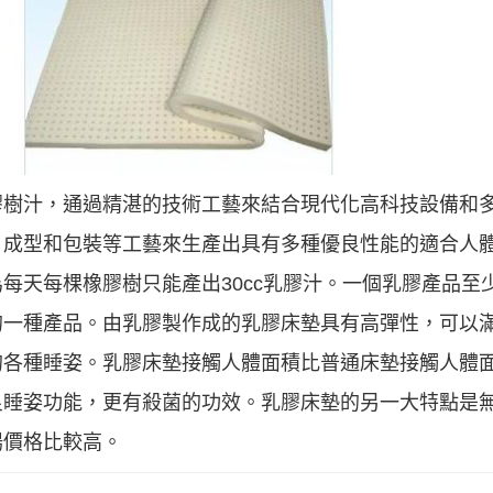
膠樹汁，通過精湛的技術工藝來結合現代化高科技設備和
、成型和包裝等工藝來生產出具有多種優良性能的適合人
每天每棵橡膠樹只能產出30cc乳膠汁。一個乳膠產品至
的一種產品。由乳膠製作成的乳膠床墊具有高彈性，可以
的各種睡姿。乳膠床墊接觸人體面積比普通床墊接觸人體
良睡姿功能，更有殺菌的功效。乳膠床墊的另一大特點是
場價格比較高。