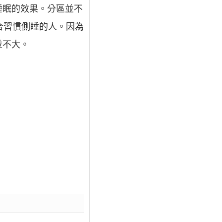
睡眠的效果。分區並不
合習慣側睡的人。因為
並不大。