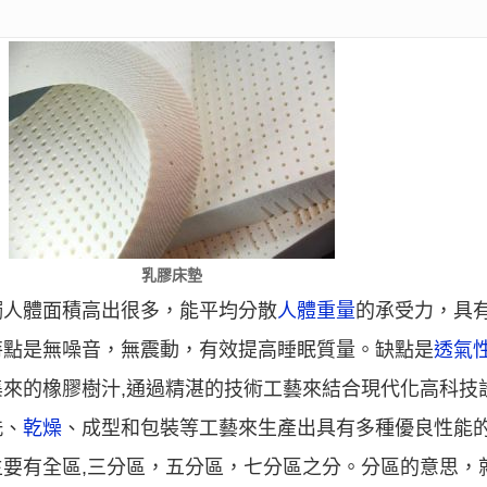
乳膠床墊
觸人體面積高出很多，能平均分散
人體重量
的承受力，具
特點是無噪音，無震動，有效提高睡眠質量。缺點是
透氣
來的橡膠樹汁,通過精湛的技術工藝來結合現代化高科技
洗、
乾燥
、成型和包裝等工藝來生產出具有多種優良性能
主要有全區,三分區，五分區，七分區之分。分區的意思，