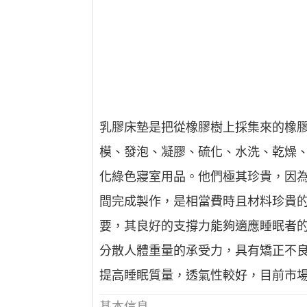
乳膠床墊是把從橡膠樹上採集來的橡
模、發泡、凝膠、硫化、水洗、乾燥
化綠色寢室用品。他們極其珍貴，因為
間完成製作，是相當費時且材料珍貴
要，其良好的支撐力能夠適應睡眠者
分散人體重量的承受力，具有矯正不
提高睡眠質量，透氣性較好，目前市