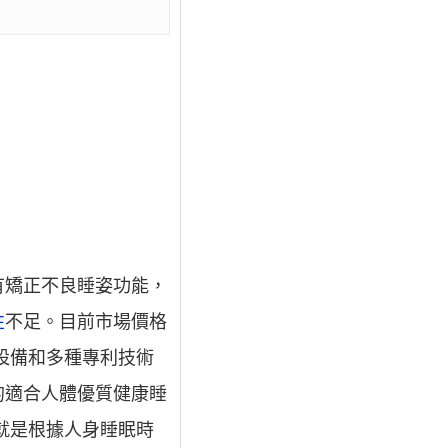
有矯正不良睡姿功能，
性
不足。目前市場價格
設備和多種專利技術
的適合人體優質健康睡
就是根據人身睡眠時