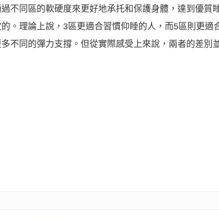
通過不同區的軟硬度來更好地承托和保護身體，達到優質
的。理論上說，3區更適合習慣仰睡的人，而5區則更適
更多不同的彈力支撐。但從實際感受上來說，兩者的差別