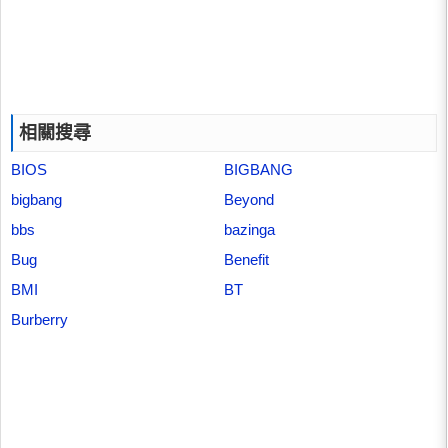
相關搜尋
BIOS
BIGBANG
bigbang
Beyond
bbs
bazinga
Bug
Benefit
BMI
BT
Burberry