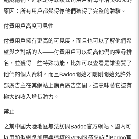
鮑威爾稱，這就是導致該公司用戶群每年增長60%的
原因：所有用戶都覺得像他們獲得了完整的體驗。
付費用戶高度可見性
付費用戶擁有更高的可見度，而且也可以了解他們希
望與之對話的人——付費用戶可以提高他們的搜尋排
名，並獲得一些特殊功能，比如可以查看是誰瀏覽了
他們的個人資料。而且Badoo開始才剛剛開始允許外
部廣告主在其網站上購買廣告空間，這意味著它還有
極大的收入增長潛力。
禁止
之前中國大陸地區無法訪問Badoo官方網站。國內可
以用類似網路加速器這樣的VPN服務來訪問Badoo官