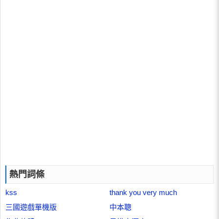
熱門詞條
kss
thank you very much
三國遊戲單機版
中本聰