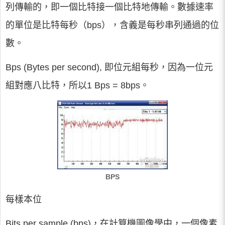
列傳輸的，即一個比特接一個比特地傳輸。數據速率
的單位是比特每秒（bps），含義是每秒串列通過的位
數。
Bps (Bytes per second), 即位元組每秒，因為一位元
組對應八比特，所以1 Bps = 8bps。
BPS
每樣本位
Bits per sample (bps)，在計算機圖像學中，一個像素