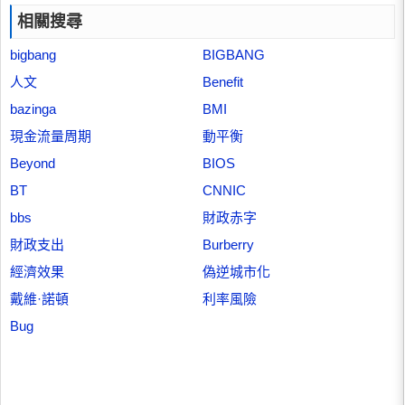
相關搜尋
bigbang
BIGBANG
人文
Benefit
bazinga
BMI
現金流量周期
動平衡
Beyond
BIOS
BT
CNNIC
bbs
財政赤字
財政支出
Burberry
經濟效果
偽逆城市化
戴維·諾頓
利率風險
Bug