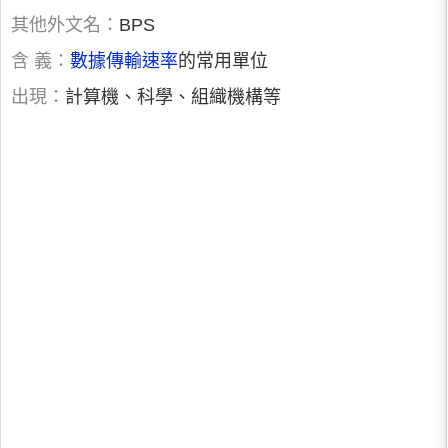
其他外文名：
BPS
含 義：
數據傳輸速率
的常用單位
出現：
計算機、科學、組織機構等