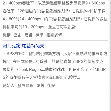
2，400bps吞吐率，以及通過使用格線編碼提供9，600bps
吞吐率...128個點的二維格線編碼技術。它提供的v傳輸率從
4，800到14，400bps...的二維格線編碼技術。它提供的數據
傳輸率可到19，200bps，並且它可以設計...
機構 歷史 建議 標準 相關詞條
阿列克謝·帕基特諾夫
，BPS在FC上發行的俄羅斯方塊（大家不很熟悉的俄羅斯方
塊1）在日本發售...的遊戲。於是他聯繫了BPS的總裁亨克·
羅傑斯（Henk Rogers...他虎視眈眈，但是別忘了，他和BP
S的背後還有任天堂這個大靠山給自己撐腰...
創始人 發展過程 尾聲 後記