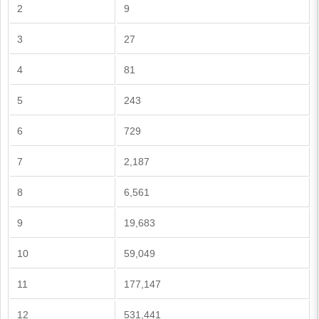
2
9
3
27
4
81
5
243
6
729
7
2,187
8
6,561
9
19,683
10
59,049
11
177,147
12
531,441