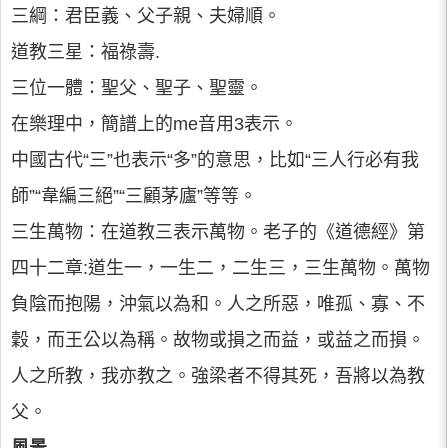
三綱：君臣義、父子親、夫婦順。
道教三星：福祿壽.
三位一體：聖父、聖子、聖靈。
在樂理中，簡譜上的me音用3表示。
中國古代“三”也表示“多”的意思，比如“三人行必有我
師”“韋編三絕”“三顧茅廬”等等。
三生萬物：在道教三表示萬物。老子的《道德經》第
四十二章:道生一，一生二，二生三，三生萬物。萬物
負陰而抱陽，沖氣以為和。人之所惡，唯孤、寡、不
穀，而王公以為稱。故物或損之而益，或益之而損。
人之所教，我亦教之。強梁者不得其死，吾將以為教
父。