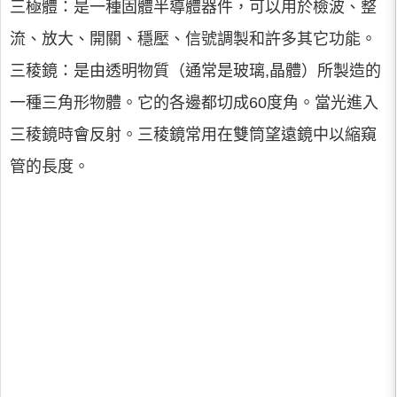
三極體：是一種固體半導體器件，可以用於檢波、整
流、放大、開關、穩壓、信號調製和許多其它功能。
三稜鏡：是由透明物質（通常是玻璃,晶體）所製造的
一種三角形物體。它的各邊都切成60度角。當光進入
三稜鏡時會反射。三稜鏡常用在雙筒望遠鏡中以縮窺
管的長度。