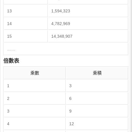
13
1,594,323
14
4,782,969
15
14,348,907
……
倍數表
乘數
乘積
1
3
2
6
3
9
4
12