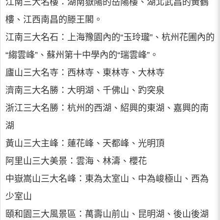
江南三大名樓：湖南嶽陽的岳陽樓、湖北武昌的黃鶴
樓、江西南昌的滕王閣。
江南三大名石：上海豫園內的“玉玲瓏”、杭州花圃內的
“縐雲峰”、蘇州第十中學內的“瑞雲峰”。
廬山三大名寺：西林寺、東林寺、大林寺
濟南三大名勝：大明湖、千佛山、趵突泉
浙江三大名勝：杭州的西湖、紹興的東湖、嘉興的南
湖
黃山三大主峰：蓮花峰、天都峰、光明頂
阿里山三大美景：雲海、林濤、櫻花
中嶽嵩山三大名峰：東為太室山、中為峻極山、西為
少室山
頤和園三大風景區：萬壽山前山、昆明湖、後山後湖