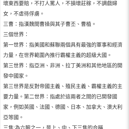
壞東西要賠，不打人罵人，不損壞莊稼，不調戲婦
女，不虐待俘虜。
三曹：指漢魏間曹操與其子曹丕、曹植。
三個世界：
第一世界：指美國和蘇聯兩個具有最強的軍事和經濟
力量，在世界範圍內推行霸權主義的超級大國。
第三世界：指亞洲、非洲、拉丁美洲和其他地區的開
發中國家。
第三世界是反對帝國主義、殖民主義、霸權主義的主
要力量。第二世界：指處於這兩者之間的已開發國
家，例如英國、法國、德國、日本、加拿大、澳大利
亞等國。
三焦:為六腑之一，是上、中、下三焦的合稱