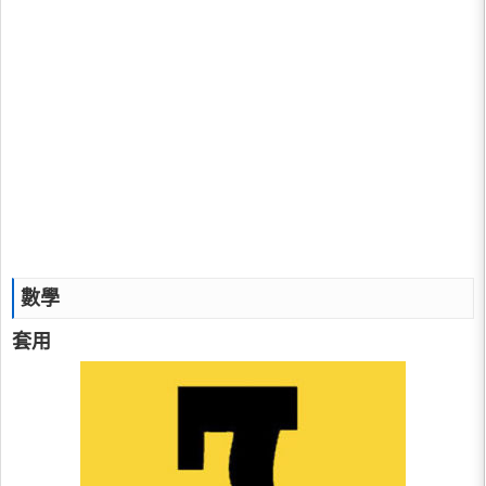
數學
套用