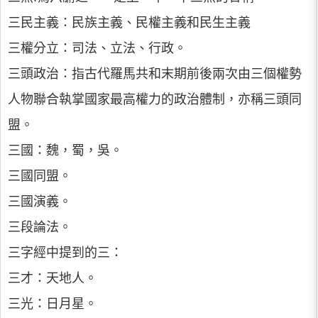
三民主義：民族主義、民權主義和民生主義
三權分立：司法、立法、行政。
三頭政治：指古代羅馬共和末期前後兩次由三個權勢
人物聯合執掌國家最高權力的政治體制，亦稱三頭同
盟。
三國：魏，蜀，吳。
三國同盟。
三國演義。
三段論法。
三字經中提到的三：
三才：天地人。
三光：日月星。