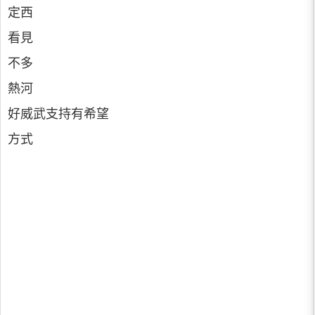
定西
看見
不多
熱河
好威武支持有希望
方式