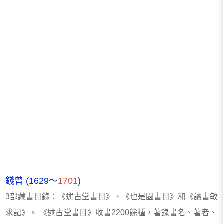
錢曾 (1629～
1701
)
3部藏書目錄：《述古堂書目》、《也是園書目》和《讀書敏
求記》。 《述古堂書目》收書2200餘種，著錄書名、著者、