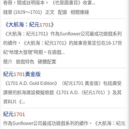
卷冊，間或註明版本。 《也是園書目》收書...
錢曾 (1629～1701) 正文 配圖 相關連線
《大航海：紀元
1701
》
《大航海：紀元1701》作為Sunflower公司最成功遊戲系列
的續作，《大航海：紀元1701》的故事背景定位在16-17世
紀“地理大發現”時期。在遊戲...
簡介 遊戲特色 硬體配置
紀元
1701
黃金版
《1701 A.D. Gold Edition》（紀元1701 黃金版）包括廣受
讚譽的航海建設模擬遊戲《1701 A.D.（紀元1701）》及其
資料片《...
紀元
1701
作為Sunflower公司最成功遊戲系列的續作，《大航海：紀元