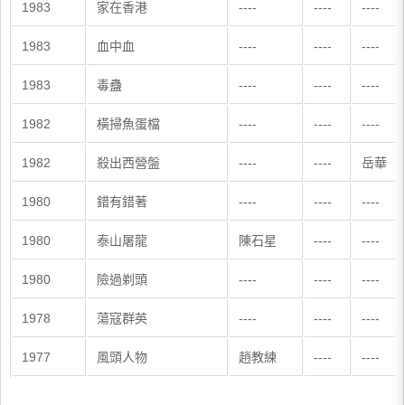
1983
家在香港
----
----
----
1983
血中血
----
----
----
1983
毒蠱
----
----
----
1982
橫掃魚蛋檔
----
----
----
1982
殺出西營盤
----
----
岳華
1980
錯有錯著
----
----
----
1980
泰山屠龍
陳石星
----
----
1980
險過剃頭
----
----
----
1978
蕩寇群英
----
----
----
1977
風頭人物
趙教練
----
----