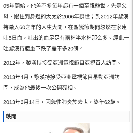
05年開始，他差不多每年都有一個至親離世，先是父
母、跟住到身邊的太太於2006年辭世；到2012年黎漢
持踏入60之年的人生大關，在聖誕節期間忽然在家連
吐5日血，吐出的血足足有兩杯半水杯那么多。經此一
吐黎漢持體重下跌了差不多20磅。
2012年，黎漢持接受亞洲電視節目亞視百人訪問。
2013年4月，黎漢持接受亞洲電視節目星動亞洲訪
問，成為他最後一次公開亮相。
2013年6月14日，因急性肺炎於去世，終年62歲。
軼聞