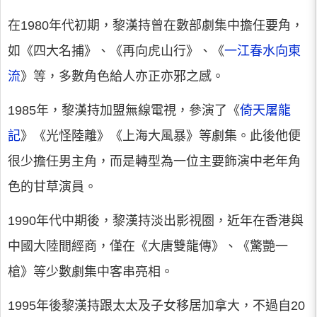
在1980年代初期，黎漢持曾在數部劇集中擔任要角，
如《四大名捕》、《再向虎山行》、《
一江春水向東
流
》等，多數角色給人亦正亦邪之感。
1985年，黎漢持加盟無線電視，參演了《
倚天屠龍
記
》《光怪陸離》《上海大風暴》等劇集。此後他便
很少擔任男主角，而是轉型為一位主要飾演中老年角
色的甘草演員。
1990年代中期後，黎漢持淡出影視圈，近年在香港與
中國大陸間經商，僅在《大唐雙龍傳》、《驚艷一
槍》等少數劇集中客串亮相。
1995年後黎漢持跟太太及子女移居加拿大，不過自20