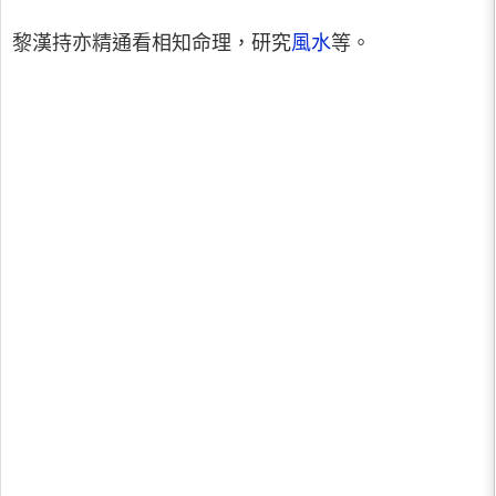
黎漢持亦精通看相知命理，研究
風水
等。