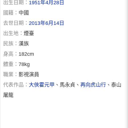
出生日期：
1951年4月28日
國籍：
中國
去世日期：
2013年6月14日
出生地：
煙臺
民族：
漢族
身高：
182cm
體重：
78kg
職業：
影視演員
代表作品：
大俠霍元甲
、馬永貞、
再向虎山行
、泰山
屠龍