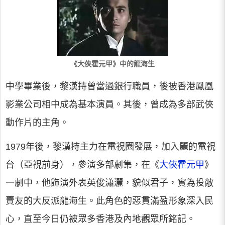
《大俠霍元甲》中的龍海生
中學畢業後，黎漢持曾當過銀行職員，後被香港鳳凰
影業公司相中成為基本演員。其後，曾成為多部武俠
動作片的主角。
1979年後，黎漢持主力在電視圈發展，加入麗的電視
台（亞視前身），參演多部劇集，在《
大俠霍元甲
》
一劇中，他飾演外表英俊瀟灑，貌似君子，實為投敵
賣友的大反派龍海生。此角色的惡貫滿盈形象深入民
心，直至今日仍被眾多香港及內地觀眾所銘記。