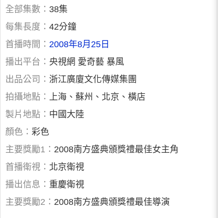
全部集數：
38集
每集長度：
42分鐘
首播時間：
2008年8月25日
播出平台：
央視網 愛奇藝 暴風
出品公司：
浙江廣廈文化傳媒集團
拍攝地點：
上海、蘇州、北京、橫店
製片地點：
中國大陸
顏色：
彩色
主要獎勵1：
2008南方盛典頒獎禮最佳女主角
首播衛視：
北京衛視
播出信息：
重慶衛視
主要獎勵2：
2008南方盛典頒獎禮最佳導演