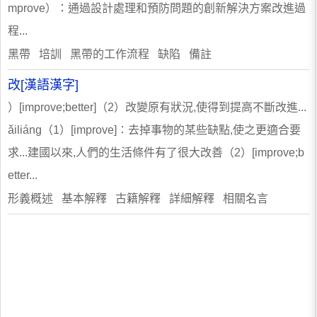
mprove）：通過設計處理和預防問題的創新解決方案改進過
程...
黑帶 培訓 黑帶的工作流程 缺陷 備註
改[漢語漢字]
）[improve;better]（2）改變原有狀況,使得到提高不斷改進...
ǎiliáng（1）[improve]∶去掉事物的某些缺點,使之更適合要
求...建國以來,人們的生活條件有了很大改善（2）[improve;b
etter...
形義概述 基本解釋 古籍解釋 詳細解釋 相關名言