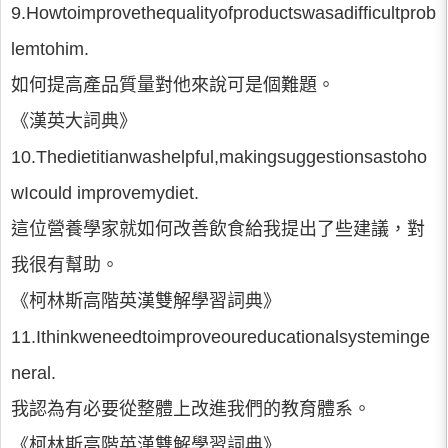
9.Howtoimprovethequalityofproductswasadifficultprob
lemtohim.
如何提高產品質量對他來說可是個難題。
《漢英大詞典》
10.Thedietitianwashelpful,makingsuggestionsastoho
wIcould improvemydiet.
這位營養學家就如何改善飲食給我提出了些建議，對
我很有幫助。
《柯林斯高階英漢雙解學習詞典》
11.Ithinkweneedtoimproveoureducationalsysteminge
neral.
我認為有必要從整體上改進我們的教育體系。
《柯林斯高階英漢雙解學習詞典》