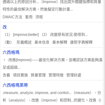
通過以上的原因分析...（Improve）找出提升關鍵指標和質量
特性的最佳解決方案，然後擬定行動計畫...
DMAIC方法 套用 流程
改
（1） [improve;better] （2） 改變原有狀況,使得到...
〈動〉 形義概述 基本信息 基本解釋 康熙字典解釋
六西格瑪
。 ·改進[Improve]——最佳化解決方案，並確認該方案能夠滿
足或超過...
含義 項目實施 質量管理 管理特徵 管理好處
六西格瑪黑帶
,measure, analyze, improve, and control...（measure）、分
析（analysis）、改進（improve）和控制...的變化。改進（i