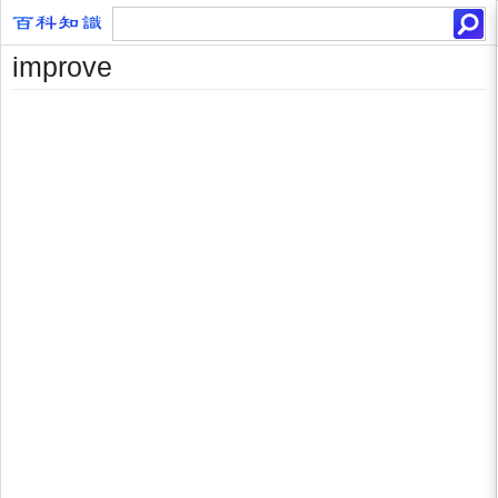
improve