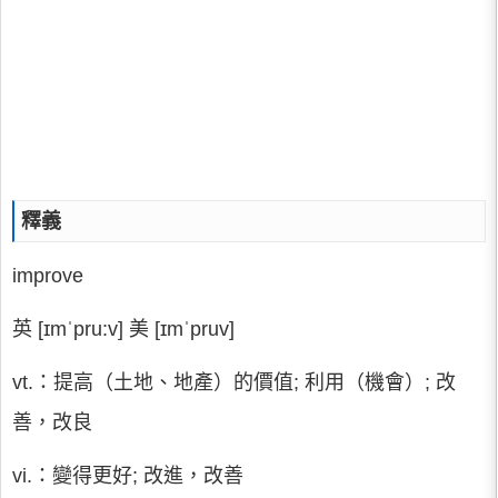
釋義
improve
英 [ɪmˈpru:v] 美 [ɪmˈpruv]
vt.：提高（土地、地產）的價值; 利用（機會）; 改
善，改良
vi.：變得更好; 改進，改善