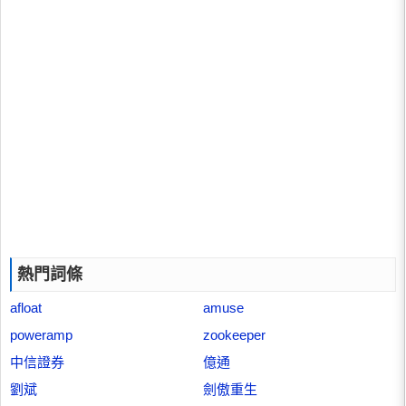
熱門詞條
afloat
amuse
poweramp
zookeeper
中信證券
億通
劉斌
劍傲重生