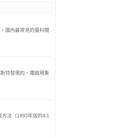
件。國內最常見的曼科開
奧斯特發現的。電磁現象
法（1993年版的4.1