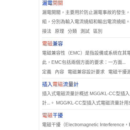
漏電
開關
漏電開關，主要用於防止漏電事故的發生
組，分別為輸入電流繞組和輸出電流繞組。無
接法 原理 分類 測試 區別
電磁
兼容
電磁兼容性（EMC）是指設備或系統在其
此，EMC包括兩個方面的要求：一方面...
定義 內容 電磁兼容設計要求 電磁干擾
插入
電磁
流量計
插入式電磁流量計概述 MGG/KL-CC型插
計...。 MGG/KL-CC型插入式電磁流量
電磁
干擾
電磁干擾（Electromagnetic Int