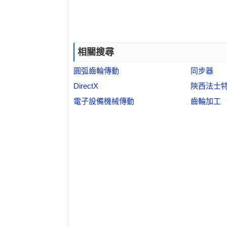
相關搜尋
圓弧齒輪傳動
同步器
DirectX
陝西法士
電子設備機械傳動
齒輪加工