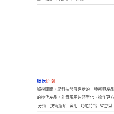
觸摸
開關
觸摸開關，是科技發展進步的一種新興產
的換代產品。能實現更智慧型化、操作更方便
分類 技術瓶頸 套用 功能特點 智慧型