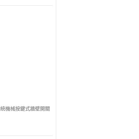
傳統機械按鍵式牆壁開關