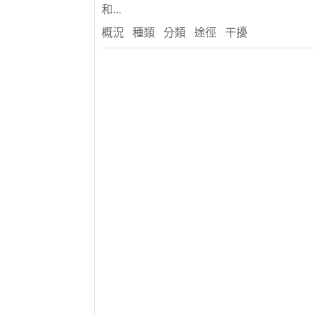
和...
概況 種類 分類 途徑 干擾