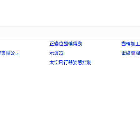
正變位齒輪傳動
齒輪加工
特集團公司
示波器
電磁開關
太空飛行器姿態控制