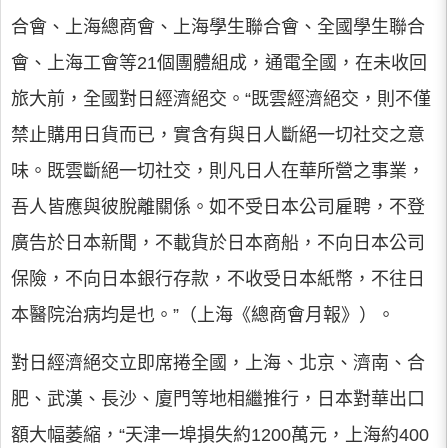
合會、上海總商會、上海學生聯合會、全國學生聯合
會、上海工會等21個團體組成，通電全國，在未收回
旅大前，全國對日經濟絕交。“既雲經濟絕交，則不僅
禁止購用日貨而已，實含有與日人斷絕一切社交之意
味。既雲斷絕一切社交，則凡日人在華所營之事業，
吾人皆應與彼脫離關係。如不受日本公司雇聘，不登
廣告於日本新聞，不載貨於日本商船，不向日本公司
保險，不向日本銀行存款，不收受日本紙幣，不往日
本醫院治病均是也。”（上海《總商會月報》）。
對日經濟絕交立即席捲全國，上海、北京、濟南、合
肥、武漢、長沙、廈門等地相繼推行，日本對華出口
額大幅萎縮，“天津一埠損失約1200萬元，上海約400