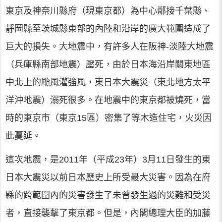
東京及神奈川縣府（現東京都）為中心鄰接千葉縣、
靜岡縣至茨城縣東部的內陸和沿岸的廣大範圍造成了
巨大的損失。大地震中，有許多人在阪神-淡陸大地震
（兵庫縣南部地震）壓死，由於日本海沿岸關東地區
中北上的颱風灌強風，東日本大震災（東北地方太平
洋沖地震）溺死很多。在地震中的東京都被燒死，當
時的東京市（東京15區）密集了等木造住宅，火災因
此蔓延。
這次地震，是2011年（平成23年）3月11日發生的東
日本大震災以前日本歷史上所受最大災害。因為在府
縣的跨範圍內的災害發生了未曾發生過的災難和受災
者，直接襲擊了東京都。但是，內閣總理大臣的加藤