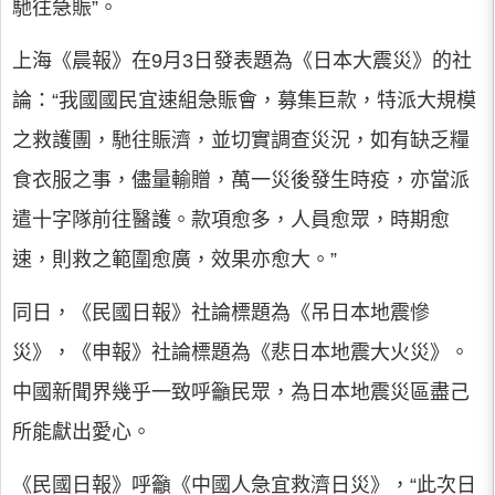
馳往急賑”。
上海《晨報》在9月3日發表題為《日本大震災》的社
論：“我國國民宜速組急賑會，募集巨款，特派大規模
之救護團，馳往賑濟，並切實調查災況，如有缺乏糧
食衣服之事，儘量輸贈，萬一災後發生時疫，亦當派
遣十字隊前往醫護。款項愈多，人員愈眾，時期愈
速，則救之範圍愈廣，效果亦愈大。”
同日，《民國日報》社論標題為《吊日本地震慘
災》，《申報》社論標題為《悲日本地震大火災》。
中國新聞界幾乎一致呼籲民眾，為日本地震災區盡己
所能獻出愛心。
《民國日報》呼籲《中國人急宜救濟日災》，“此次日