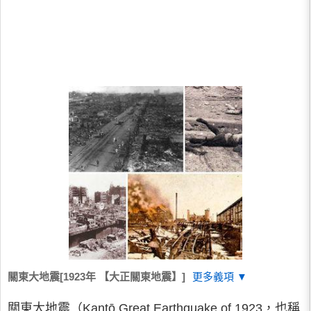
關東大地震[1923年 【大正關東地震】]
更多義項 ▼
關東大地震（Kantō Great Earthquake of 1923，也稱