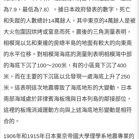
為7.9，最低為7.8）。據日本政府發表的數字，死亡
和失蹤的人數總計14萬餘人，其中東京的4萬餘人是被
大火包圍因烘烤或窒息而死。震後的三角測量表明，
相模灣以北和東邊的房總半島的地面有較大的向東南
的水平位移。對相模灣海底的測量則表明相模灣中部
的海底下沉了100～200米，有的小區竟下沉了400
米，而在主要的下沉區以北發現一處海底上升了250
米。這表明這次地震導致了海底地形的大變動。日本
南部海域處於菲律賓海板塊與日本列島的鄰接部位，
這裡的板塊消減運動方向與上述海底地形變動是相符
合的。
1906年和1915年日本東京帝國大學理學系地震專業的