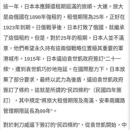
這一年，日本本應歸還租期屆滿的旅順、大連。旅大
是由俄國在1898年強租的，租借期限為25年，正好在
1923年到期。日俄戰爭後，日本打敗了俄國，就繼承
了這個租約。但是，對於25年的租期，日本人並不滿
意，他們希望永久持有這兩個戰略位置極其重要的軍
港城市。1915年，日本逼迫袁世凱政府簽訂“二十一
條”，遭到袁世凱巧妙地拖延。在國際壓力下，日本放
棄了部分要求，最終以武力為後盾，逼迫袁世凱政府
簽訂了條約，這就是所謂的“民四條約”（民國四年簽
訂），其中規定“將旅大租借期限及南滿、安奉兩鐵路
管理期限延長為99年”。
對於刺刀威逼下簽訂的“民四條約”，從袁世凱開始，中