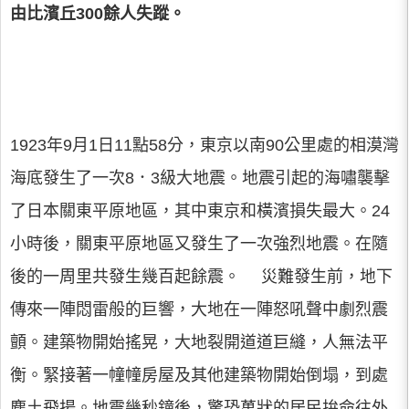
由比濱丘300餘人失蹤。
1923年9月1日11點58分，東京以南90公里處的相漠灣
海底發生了一次8．3級大地震。地震引起的海嘯襲擊
了日本關東平原地區，其中東京和橫濱損失最大。24
小時後，關東平原地區又發生了一次強烈地震。在隨
後的一周里共發生幾百起餘震。 災難發生前，地下
傳來一陣悶雷般的巨響，大地在一陣怒吼聲中劇烈震
顫。建築物開始搖晃，大地裂開道道巨縫，人無法平
衡。緊接著一幢幢房屋及其他建築物開始倒塌，到處
塵土飛揚。地震幾秒鐘後，驚恐萬狀的居民拚命往外