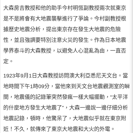
大森房吉教授和他的助手今村明恆副教授兩次就東京
是不是將會有大地震襲擊進行了爭論。今村副教授根
據歷史地震分析，提出東京存在發生大地震的危險
性，並且強調要特別注意火災的發生。作為日本地震
學界泰斗的大森教授，以避免人心混亂為由，一直否
定。
1923年9月1日大森教授訪問澳大利亞悉尼天文台。當
地時間下午1時09分，當他來到天文台地震觀測室的瞬
間，地震儀的記錄筆突然發瘋一樣大幅擺動，“太平洋
的什麼地方發生大地震了”，大森一邊說一邊仔細分析
地震記錄，頓時，他驚呆了，大地震似乎就在東京附
近！不久，就傳來了東京大地震和大火的外電。