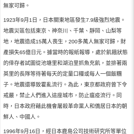
無家可歸。
1923年9月1日，日本關東地區發生7.9級強烈地震。
地震災區包括東京、神奈川、千葉、靜岡、山梨等
地，地震造成15萬人喪生，200多萬人無家可歸，財
產損失65億日元。據當時的報紙報導，處於飢餓狀態
的倖存者試圖從池塘里和湖泊里抓魚充飢，並排著兩
英里的長隊等待著每天的定量口糧或每人一個飯糰
子。地震還導致霍亂流行。為此，東京都政府曾下令
戒嚴，禁止人們進入這座城市，防止瘟疫流行。同
時，日本政府藉此機會屠殺革命黨人和僑居日本的朝
鮮人、中國人。
1996年9月16日，經日本鹿島公司技術研究所等單位