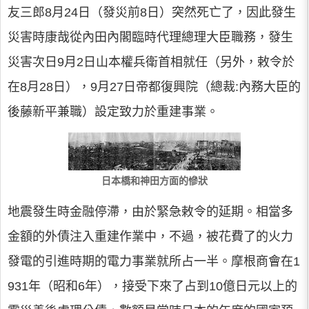
友三郎8月24日（發災前8日）突然死亡了，因此發生
災害時康哉從內田內閣臨時代理總理大臣職務，發生
災害次日9月2日山本權兵衛首相就任（另外，敕令於
在8月28日），9月27日帝都復興院（總裁:內務大臣的
後藤新平兼職）設定致力於重建事業。
日本橋和神田方面的慘狀
地震發生時金融停滯，由於緊急敕令的延期。相當多
金額的外債注入重建作業中，不過，被花費了的火力
發電的引進時期的電力事業就所占一半。摩根商會在1
931年（昭和6年），接受下來了占到10億日元以上的