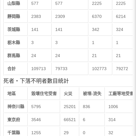
山梨縣
577
577
2225
2225
靜岡縣
2383
2309
6370
6214
茨城縣
141
141
342
324
栃木縣
3
3
1
1
群馬縣
24
24
21
21
合計
109713
79733
102773
79272
死者・下落不明者數目統計
地區
毀壞住宅受害
火災
被埋-流失
工廠等地受害
神奈川縣
5795
25201
836
1006
東京府
3546
66521
6
314
千葉縣
1255
29
0
32