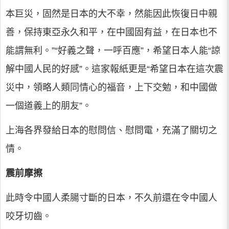
本巨災，固然是日本的大不幸，然能因此恢復日中親
善，保持東亞永久和平，在中國固有益，在日本也不
能謂無利。”“好義之聲，一呼百應”，希望日本人能“諒
解中國人民的好感”。這家報紙更是“希望日本在這次震
災中，領略人類同情心的福音，上下交勉，和中國做
一個道義上的朋友”。
上海各界發給日本的慰問信、慰問電，充滿了關切之
情。
震前摩擦
此時令中國人柔腸寸斷的日本，不久前還在令中國人
咬牙切齒。