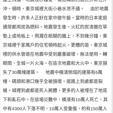
沖。頓時，東京城裡大街小巷水泄不通。 由於地震
發生時，許多人正好在家中做午飯。當時的日本家庭
通常都用炭為燃料。地震發生後，火紅的炭渣撒在草
墊上或地板上，飛濺在紙糊的牆上，不到幾分鐘，東
京城裡千家萬戶的住宅頓時起火。更糟的是，東京城
裡的供水管道在地震中受到嚴重破壞，無法使用。轉
眼間，全城一片火海。在這次地震和大火中，東京損
失了30萬幢建築。 地震中橫濱倒塌的建築有6萬
幢，碼頭和港口幾乎全被損壞。道路上到處都是裂
縫。城裡到處都是死人屍體，更多的人被埋在了地底
下和亂石中。在這場災難中，橫濱有10萬人死亡，其
中有4300人下落不明，10萬人受重傷，約有150萬人