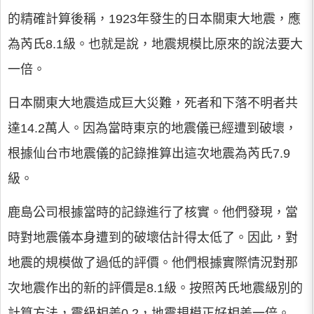
的精確計算後稱，1923年發生的日本關東大地震，應
為芮氏8.1級。也就是說，地震規模比原來的說法要大
一倍。
日本關東大地震造成巨大災難，死者和下落不明者共
達14.2萬人。因為當時東京的地震儀已經遭到破壞，
根據仙台市地震儀的記錄推算出這次地震為芮氏7.9
級。
鹿島公司根據當時的記錄進行了核實。他們發現，當
時對地震儀本身遭到的破壞估計得太低了。因此，對
地震的規模做了過低的評價。他們根據實際情況對那
次地震作出的新的評價是8.1級。按照芮氏地震級別的
計算方法，震級相差0.2，地震規模正好相差一倍。