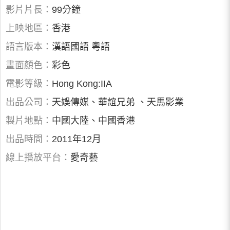
影片片長：
99分鐘
上映地區：
香港
語言版本：
漢語國語 粵語
畫面顏色：
彩色
電影等級：
Hong Kong:IIA
出品公司：
天娛傳媒、華誼兄弟 、天馬影業
製片地點：
中國大陸、中國香港
出品時間：
2011年12月
線上播放平台：
愛奇藝