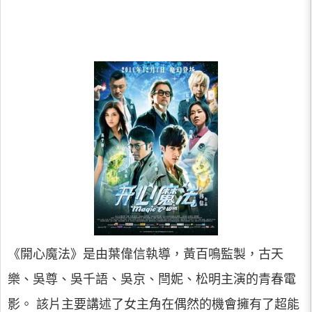
《開心魔法》是由葉偉信執導，黃百鳴監製，古天
樂、吳尊、吳千語、吳京、閆妮、松明主演的青春電
影。 該片主要講述了女主角在偶然的機會擁有了超能