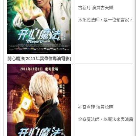
古新月 演員古天樂
木系魔法師，是一位預言家，
開心魔法[2011年葉偉信導演電影]
神奇查理 演員松明
金系魔法師，以魔法來表演魔