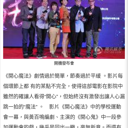
開機發布會
《開心魔法》劇情過於簡單，節奏過於平緩 。影片每
個環節上都 有的某點不完全，使得這部電影在影院中
雖然的確讓人看得“開心”，但始終沒有激發出讓人心漏
跳一拍的“魔法” 。 影片《開心魔法》中的學校運動
會一幕，與黃百鳴編劇、主演的《開心鬼》中一段參
加運動會的戲，幾乎是同出一轍，毫無新意。而還有