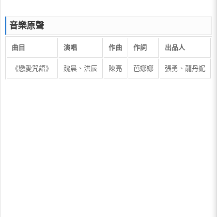
音樂原聲
曲目
演唱
作曲
作詞
出品人
《戀愛咒語》
魏晨、洪辰
陳亮
芭娜娜
張勇、龍丹妮