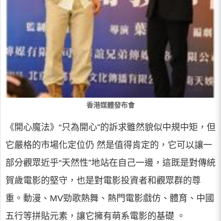
香港媒體發布會
《開心魔法》“只為開心”的訴求雖然貌似中規中矩，但
它嚴格的市場化定位仍 然是值得肯定的，它可以讓一
部分觀眾近乎“天然性”地站在自己一邊，這既是對傳統
賀歲電影的堅守，也是對電影投資者和觀眾群的尊
重。動漫、MV勁歌熱舞、熱門電影戲仿、體育、中國
五行等拼貼元素，讓它擁有萌系電影的基礎 。