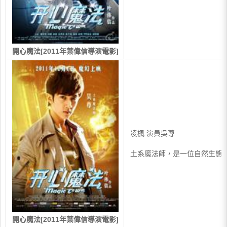
開心魔法[2011年葉偉信導演電影]
凌楓 演員吳尊
土系魔法師，是一位自然生態
開心魔法[2011年葉偉信導演電影]