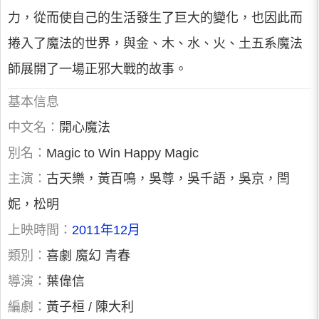
力，從而使自己的生活發生了巨大的變化，也因此而
捲入了魔法的世界，與金、木、水、火、土五系魔法
師展開了一場正邪大戰的故事。
基本信息
中文名：
開心魔法
別名：
Magic to Win Happy Magic
主演：
古天樂，黃百鳴，吳尊，吳千語，吳京，閆
妮，松明
上映時間：
2011年12月
類別：
喜劇 魔幻 青春
導演：
葉偉信
編劇：
黃子桓 / 陳大利