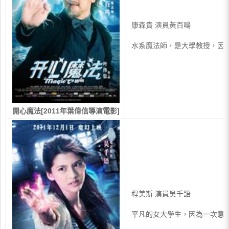
康森貴 演員黃百鳴
水系魔法師，是大學教授，因
開心魔法[2011年葉偉信導演電影]
程美斯 演員吳千語
平凡的女大學生，因為一次意