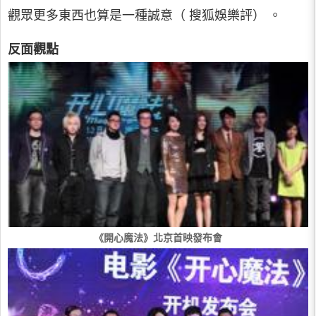
觀眾更多東西也算是一種誠意（ 搜狐娛樂評） 。
反面觀點
《開心魔法》北京首映發布會