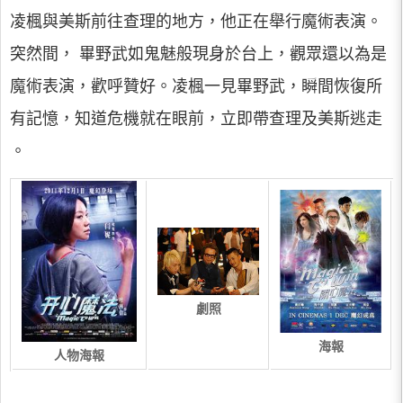
凌楓與美斯前往查理的地方，他正在舉行魔術表演。
突然間， 畢野武如鬼魅般現身於台上，觀眾還以為是
魔術表演，歡呼贊好。凌楓一見畢野武，瞬間恢復所
有記憶，知道危機就在眼前，立即帶查理及美斯逃走
。
劇照
海報
人物海報