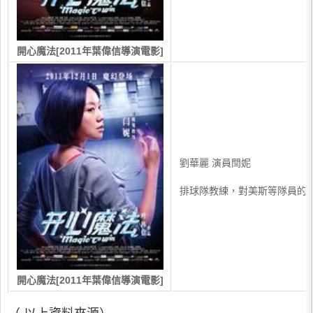
開心魔法[2011年葉偉信導演電影]
劉華麗 演員閆妮
排球隊教練，對美斯等隊員的
開心魔法[2011年葉偉信導演電影]