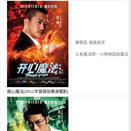
畢野武 演員吳京
火系魔法師，小時候因為魔法
開心魔法[2011年葉偉信導演電影]