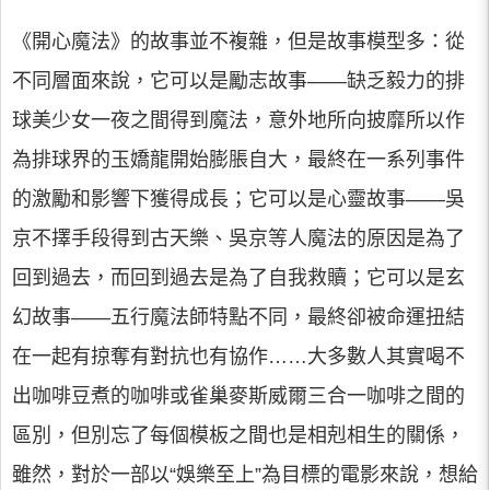
《開心魔法》的故事並不複雜，但是故事模型多：從
不同層面來說，它可以是勵志故事——缺乏毅力的排
球美少女一夜之間得到魔法，意外地所向披靡所以作
為排球界的玉嬌龍開始膨脹自大，最終在一系列事件
的激勵和影響下獲得成長；它可以是心靈故事——吳
京不擇手段得到古天樂、吳京等人魔法的原因是為了
回到過去，而回到過去是為了自我救贖；它可以是玄
幻故事——五行魔法師特點不同，最終卻被命運扭結
在一起有掠奪有對抗也有協作……大多數人其實喝不
出咖啡豆煮的咖啡或雀巢麥斯威爾三合一咖啡之間的
區別，但別忘了每個模板之間也是相剋相生的關係，
雖然，對於一部以“娛樂至上”為目標的電影來說，想給