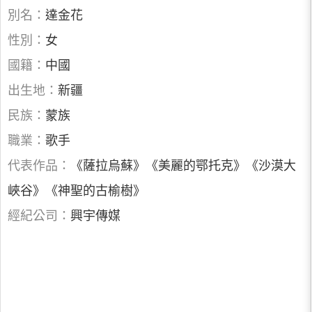
別名：
達金花
性別：
女
國籍：
中國
出生地：
新疆
民族：
蒙族
職業：
歌手
代表作品：
《薩拉烏蘇》《美麗的鄂托克》《沙漠大
峽谷》《神聖的古榆樹》
經紀公司：
興宇傳媒