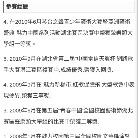
參賽經歷
4. 在2010年6月琴台之聲青少年藝術大賽暨亞洲藝術
盛典·魅力中國系列活動湖北賽區決賽中榮獲聲樂類大
學組一等獎。
6. 2010年9月在湖北省第二屆"中國電信天翼杯'網路歌
手大賽潛江賽區複賽中,成績優秀,榮獲入圍獎.
4. 2009年9月在"魅力新楊市,紅歌促騰飛'大型歌會中表
現優異,榮獲三等獎.
3. 2009年6月在第五屆"青春中國'全國校園藝術節湖北
賽區聲樂類大學組的比賽中榮獲二等獎.
1. 2008年1月在魅力校園第三屆全國校園文藝匯演暨