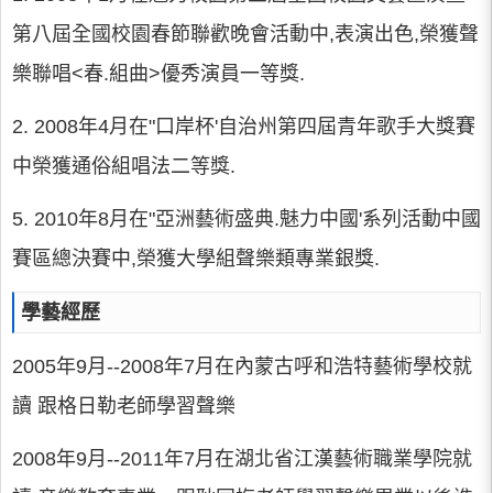
第八屆全國校園春節聯歡晚會活動中,表演出色,榮獲聲
樂聯唱<春.組曲>優秀演員一等獎.
2. 2008年4月在"口岸杯'自治州第四屆青年歌手大獎賽
中榮獲通俗組唱法二等獎.
5. 2010年8月在"亞洲藝術盛典.魅力中國'系列活動中國
賽區總決賽中,榮獲大學組聲樂類專業銀獎.
學藝經歷
2005年9月--2008年7月在內蒙古呼和浩特藝術學校就
讀 跟格日勒老師學習聲樂
2008年9月--2011年7月在湖北省江漢藝術職業學院就