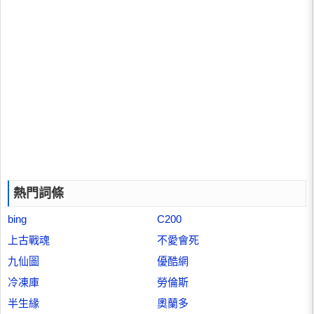
熱門詞條
bing
C200
上古戰魂
不愛會死
九仙圖
優酷網
冷凍庫
勞倫斯
半生緣
奧蘭多