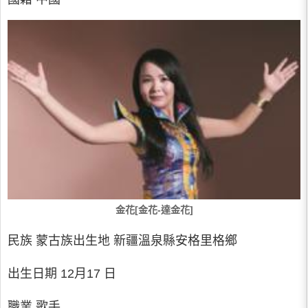
金花[金花-達金花]
民族 蒙古族出生地 新疆溫泉縣安格里格鄉
出生日期 12月17 日
職業 歌手