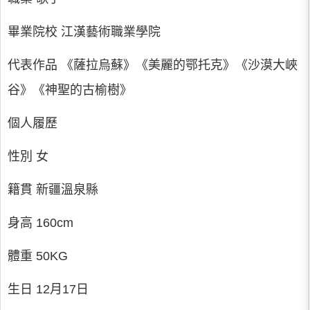
畢業院校 江漢藝術職業學院
代表作品 《薩拉烏蘇》《美麗的鄂托克》《沙漠大峽
谷》《神聖的古榆樹》
個人履歷
性別 女
籍貫 新疆溫泉縣
身高 160cm
體重 50KG
生日 12月17日