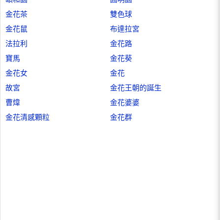
金花茶
雙色球
金花鼠
布達拉宮
法拉利
金花路
寶馬
金花葵
金花女
金花
故宮
金花王朝的誕生
曹煒
金花婆婆
金花清感顆粒
金花群