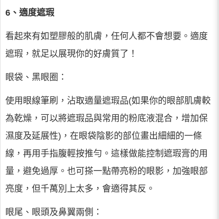
6、適度遮瑕
看起來有如塑膠般的肌膚，任何人都不會想要。適度
遮瑕，就足以展現你的好膚質了！
眼袋、黑眼圈：
使用眼線筆刷，沾取適量遮瑕品(如果你的眼部肌膚較
為乾燥，可以將遮瑕品與常用的粉底液混合，增加保
濕度及延展性)，在眼袋陰影的部位畫出細細的一條
線，再用手指腹輕按推勻。這樣做能控制遮瑕膏的用
量，避免過厚。也可搽一點帶亮粉的眼影，加強眼部
亮度，但千萬別上太多，會適得其反。
眼尾、眼頭及鼻翼兩側：