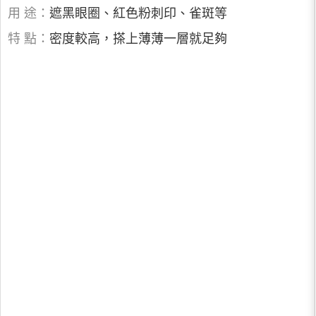
用 途：
遮黑眼圈、紅色粉刺印、雀斑等
特 點：
密度較高，搽上薄薄一層就足夠