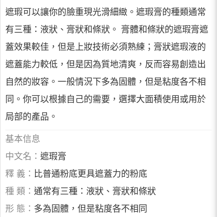
遮瑕可以讓你的臉重現光滑細緻。遮瑕膏的種類通常
有三種：液狀、膏狀和條狀。 膏體和條狀的遮瑕膏遮
蓋效果較佳，但是上妝技術必須熟練；膏狀遮瑕液的
遮蓋能力較低，但是因為質地清爽，反而容易創造出
自然的妝容。一般情況下多為固體，但是粘度各不相
同。你可以根據自己的需要，選擇大面積使用或用於
局部的產品。
基本信息
中文名：
遮瑕膏
釋 義：
比普通粉底更具遮蓋力的粉底
種 類：
通常有三種：液狀、膏狀和條狀
形 態：
多為固體，但是粘度各不相同