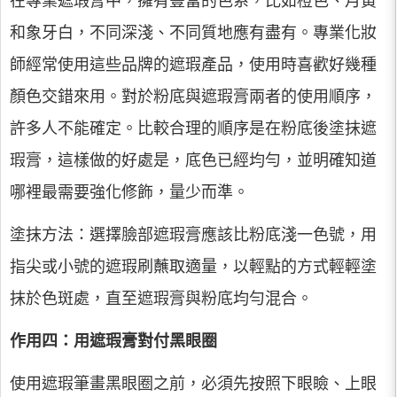
在專業遮瑕膏中，擁有豐富的色系，比如橙色、月黃
和象牙白，不同深淺、不同質地應有盡有。專業化妝
師經常使用這些品牌的遮瑕產品，使用時喜歡好幾種
顏色交錯來用。對於粉底與遮瑕膏兩者的使用順序，
許多人不能確定。比較合理的順序是在粉底後塗抹遮
瑕膏，這樣做的好處是，底色已經均勻，並明確知道
哪裡最需要強化修飾，量少而準。
塗抹方法：選擇臉部遮瑕膏應該比粉底淺一色號，用
指尖或小號的遮瑕刷蘸取適量，以輕點的方式輕輕塗
抹於色斑處，直至遮瑕膏與粉底均勻混合。
作用四：用遮瑕膏對付黑眼圈
使用遮瑕筆畫黑眼圈之前，必須先按照下眼瞼、上眼