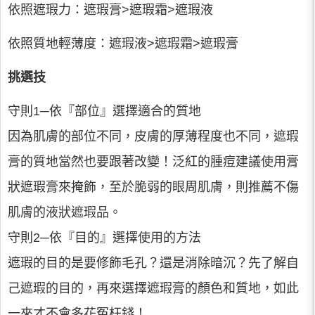
依照遮瑕力：遮瑕膏>遮瑕霜>遮瑕液
依照質地輕薄度：遮瑕液>遮瑕霜>遮瑕膏
挑選技
守則1─依『部位』選擇適合的質地
因為肌膚的部位不同，皮膚的厚薄程度也不同，遮瑕
膏的質地當然也要跟著改變！泛紅的腫痘建議使用膏
狀遮瑕膏來掩飾，至於脆弱的眼周肌膚，則推薦不傷
肌膚的液狀遮瑕品。
守則2─依『目的』選擇使用的方法
遮瑕的目的是要修飾毛孔？還是消除暗沉？先了解自
己遮瑕的目的，再來選擇遮瑕膏的顏色和質地，如此
一來才不會多花冤枉錢！