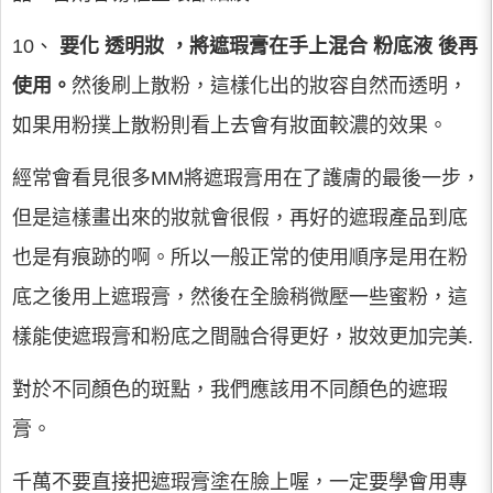
10、
要化
透明妝
，將遮瑕膏在手上混合
粉底液
後再
使用。
然後刷上散粉，這樣化出的妝容自然而透明，
如果用粉撲上散粉則看上去會有妝面較濃的效果。
經常會看見很多MM將遮瑕膏用在了護膚的最後一步，
但是這樣畫出來的妝就會很假，再好的遮瑕產品到底
也是有痕跡的啊。所以一般正常的使用順序是用在粉
底之後用上遮瑕膏，然後在全臉稍微壓一些蜜粉，這
樣能使遮瑕膏和粉底之間融合得更好，妝效更加完美.
對於不同顏色的斑點，我們應該用不同顏色的遮瑕
膏。
千萬不要直接把遮瑕膏塗在臉上喔，一定要學會用專