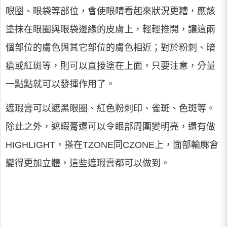
眼圈、眼袋等部位，會使眼睛看起來狀況更糟，應該
塗抹在眼圈與眼袋邊緣的皮膚上，輕輕推開，讓這兩
個部位的膚色與其它部位的膚色相近；對於粉刺、暗
瘡或紅斑等，則可以直接塗在上面，只要注意，分量
一點點就可以發揮作用了。
遮瑕膏可以遮黑眼圈、紅色粉刺印、雀斑、色斑等。
除此之外，遮暇膏還可以令眼部周圍變明亮，還有做
HIGHLIGHT，搽在TZONE同CZONE上，面部輪廓會
變得更加立體，這些遮瑕膏都可以做到。