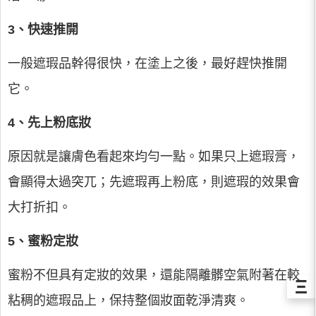
3、快速推開
一般遮瑕品幹得很快，在塗上之後，最好趕快推開
它。
4、先上粉底妝
原因就是讓膚色看起來均勻一點。如果只上遮瑕膏，
會顯得太過突兀；先遮瑕再上粉底，則遮瑕的效果會
大打折扣。
5、蜜粉定妝
蜜粉不但具有定妝的效果，還能隔離髒空氣附著在較
Ξ
粘稠的遮瑕品上，保持整個妝面乾淨清爽。