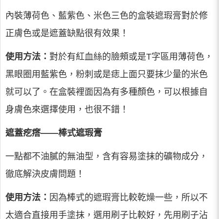
內裝薄荷色、藍紫色、米色三色的盒裝遮瑕膏對於修
正膚色或是遮蓋缺點很有效果！
使用方法：
對於有紅血絲的臉頰或是T字區用薄荷色，
黑眼圈用藍紫色，粉刺或是痣上面只要抹少量的米色
就可以了。在盒裝裡面因為有多種顏色，可以根據自
身膚色來選擇使用，也很不錯！
遮蓋疙瘩——棒式遮瑕膏
一點都不油膩的無油型，含有容易塗抹的礦物成分，
徹底解決皮膚問題！
使用方法：
因為棒式的遮瑕膏比較乾燥一些，所以不
太適合直接用手塗抹，選用刷子比較好，先用刷子沾