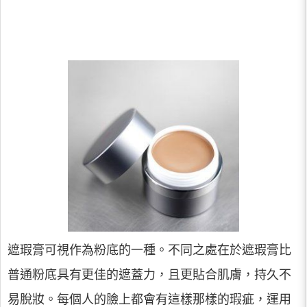
遮瑕膏可視作為粉底的一種。不同之處在於遮瑕膏比
普通粉底具有更佳的遮蓋力，且更貼合肌膚，持久不
易脫妝。每個人的臉上都會有這樣那樣的瑕疵，運用