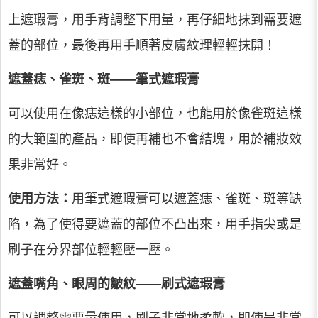
上遮瑕膏，用手背調整下用量，再仔細地抹到需要遮
蓋的部位，最後再用手順著皮膚紋理輕輕抹開！
遮蓋痣、雀斑、斑——筆式遮瑕膏
可以使用在像痣這樣的小部位，也能用於像雀斑這樣
的大範圍的產品，即使再補也不會結塊，用於補妝效
果非常好。
使用方法：
用筆式遮瑕膏可以遮蓋痣、雀斑、斑等缺
陷，為了使得要遮蓋的部位不凸出來，用手指尖或是
刷子在分界部位輕輕壓一壓。
遮蓋嘴角、眼周的皺紋——刷式遮瑕膏