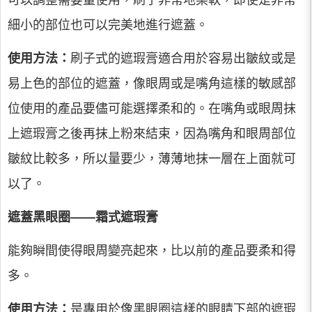
可以調整需要量使用，刷子非常地柔軟，即使是非常
細小的部位也可以完美地進行遮蓋。
使用方法：
刷子式的遮瑕膏適合用於容易出皺紋或是
易上色的部位的遮蓋，像眼周或是嘴角這樣的敏感部
位使用的產品要儘可能選擇柔和的。在嘴角或眼周抹
上遮瑕膏之後再抹上粉來結束，因為嘴角和眼周部位
皺紋比較多，所以量要少，薄薄地抹一層在上面就可
以了。
遮蓋黑眼圈——霜式遮瑕膏
能夠瞬間使得眼周變亮起來，比以前的產品要柔和得
多。
使用方法：
是專用於像黑眼圈這樣的眼睛下部的遮瑕