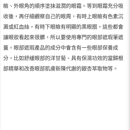
瞼、外眼角的順序塗抹滋潤的眼霜。等到眼霜充分吸
收後，再仔細觀察自己的眼周，有時上眼瞼有色素沉
澱或紅血絲，有時下眼瞼有明顯的黑眼圈，這些都會
讓眼妝看起來很髒，所以要使用專門的眼部遮瑕筆遮
蓋。眼部遮瑕產品的成分中會含有一些眼部保養成
分，比如舒緩眼部的洋甘菊、具有保濕功效的當歸根
部精華和改善眼部肌膚新陳代謝的銀杏萃取物等。