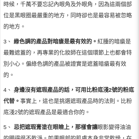
時候，千萬不要忘記內眼角及外眼角，因為這兩個部
位是黑眼圈最嚴重的地方，同時卻也是最容易被忽略
的地方。
3、
綠色調的產品對暗瘡是最有效的。
紅腫的暗瘡是
最難遮蓋的，再專業的化妝師在這個環節上也都會特
別小心。偏綠色調的產品被證實是遮蓋暗瘡最有效
的。
4、
身邊沒有遮瑕產品的話，可用比粉底淺2號的粉底
代替。
事實上，這也是挑選遮瑕產品時的法則。比粉
底淺2號的遮瑕產品是最適合你的。
5、
忌把遮瑕膏塗在眼瞼上，那樣會讓
眼影變得油油
的顯得很不乾淨。如果眼部的肌膚本身非常乾燥，在