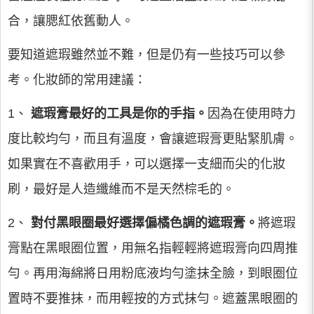
合，讓腮紅依舊動人。
要知道遮瑕雖然並不難，但是仍有一些技巧可以參
考。化妝師的常用建議：
1、
遮瑕膏最好的工具是你的手指。
因為在使用時力
度比較均勻，而且有溫度，會讓遮瑕膏更貼緊肌膚。
如果實在不喜歡用手，可以選擇一支細而尖的化妝
刷，最好是人造纖維而不是天然棕毛的。
2、
對付黑眼圈最好選擇偏橘色調的遮瑕膏。
將遮瑕
膏點在黑眼圈位置，用無名指輕輕將遮瑕膏向四周推
勻。再用海綿將日用粉底液均勻塗抹全臉，到眼圈位
置時不要推抹，而用輕按的方式抹勻。遮蓋黑眼圈的