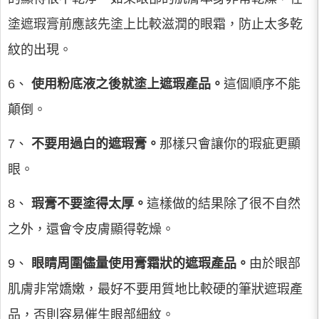
塗遮瑕膏前應該先塗上比較滋潤的眼霜，防止太多乾
紋的出現。
6、
使用粉底液之後就塗上遮瑕產品。
這個順序不能
顛倒。
7、
不要用過白的遮瑕膏。
那樣只會讓你的瑕疵更顯
眼。
8、
瑕膏不要塗得太厚。
這樣做的結果除了很不自然
之外，還會令皮膚顯得乾燥。
9、
眼睛周圍儘量使用膏霜狀的遮瑕產品。
由於眼部
肌膚非常嬌嫩，最好不要用質地比較硬的筆狀遮瑕產
品，否則容易催生眼部細紋。