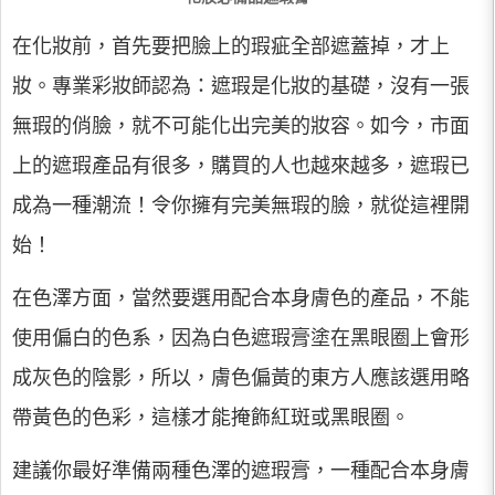
在化妝前，首先要把臉上的瑕疵全部遮蓋掉，才上
妝。專業彩妝師認為：遮瑕是化妝的基礎，沒有一張
無瑕的俏臉，就不可能化出完美的妝容。如今，市面
上的遮瑕產品有很多，購買的人也越來越多，遮瑕已
成為一種潮流！令你擁有完美無瑕的臉，就從這裡開
始！
在色澤方面，當然要選用配合本身膚色的產品，不能
使用偏白的色系，因為白色遮瑕膏塗在黑眼圈上會形
成灰色的陰影，所以，膚色偏黃的東方人應該選用略
帶黃色的色彩，這樣才能掩飾紅斑或黑眼圈。
建議你最好準備兩種色澤的遮瑕膏，一種配合本身膚