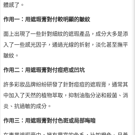
體感了。
作用一：用遮瑕膏對付較明顯的皺紋
面上出現了一些針對細紋的遮瑕產品，成分大多是添
入了一些感光因子，通過光線的折射，淡化甚至撫平
皺紋。
作用二：用遮瑕膏對付痘疤或凹坑
許多彩妝品牌紛紛研發了針對痘痘的遮瑕膏，通常其
中加入了天然的植物萃取，抑制油脂分泌和殺菌、消
炎、抗過敏的成分。
作用三：用遮瑕膏對付色斑或局部晦暗