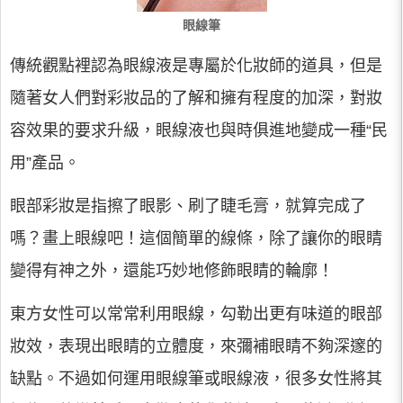
眼線筆
傳統觀點裡認為眼線液是專屬於化妝師的道具，但是
隨著女人們對彩妝品的了解和擁有程度的加深，對妝
容效果的要求升級，眼線液也與時俱進地變成一種“民
用”產品。
眼部彩妝是指擦了眼影、刷了睫毛膏，就算完成了
嗎？畫上眼線吧！這個簡單的線條，除了讓你的眼睛
變得有神之外，還能巧妙地修飾眼睛的輪廓！
東方女性可以常常利用眼線，勾勒出更有味道的眼部
妝效，表現出眼睛的立體度，來彌補眼睛不夠深邃的
缺點。不過如何運用眼線筆或眼線液，很多女性將其