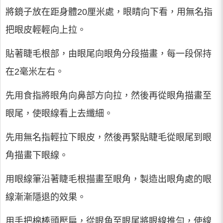
將鏡子放在距身體20厘米處，眼睛向下看，用無名指
把眼皮輕輕向上拉。
貼著睫毛根部，由眼尾向眼角分段描畫，每一段保持
在2毫米左右。
先用食指將眼角向鼻部方向拉，然後再從眼角描畫至
眼尾，使眼線看上去纖細。
先用無名指輕拉下眼皮，然後再緊貼睫毛從眼尾到眼
角描畫下眼線。
用眼線筆沿著睫毛根描畫至眼角，製造出眼角處的眼
線漸漸隱退的效果。
用手把棉棒頭壓扁，從眼角至眼尾將眼線推勻，使線