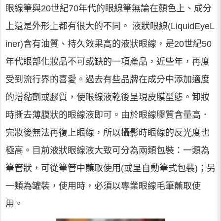
眼線筆與20世紀70年代的眼線筆無論在顏色上、成分
上還是外形上都有很大的不同。 液狀眼線(LiquidEyeL
iner)含有油質、持久效果高的液狀眼線，是20世紀50
年代眼部化妝品不可或缺的一項產品，近些年，再度
受到流行界的喜愛。過去有些品牌在成分中添加適度
的增黏劑或膠質，使眼線液乾後呈現皮膜型態。卸妝
時撕去薄膜狀的眼線液即可。由於眼線膠質含量高．
完妝後無法再復上眼線，所以攝影時眼線的反光度也
極高。目前液狀眼線液大致可分為兩類包裝：一類為
筆管狀，可從筆管中蘸取使用(或呈自動筆式包裝)；另
一類為罐裝，使用時，必須以專業眼線毛筆蘸取使
用。