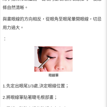
條自然清晰。
與畫眼線的方向相反，從眼角至眼尾暈開眼線，切忌
用力過大。
：
眼線筆
1.先定出眼尾1/3處,決定眼線位置；
2.將眼線筆貼著睫毛根部畫；