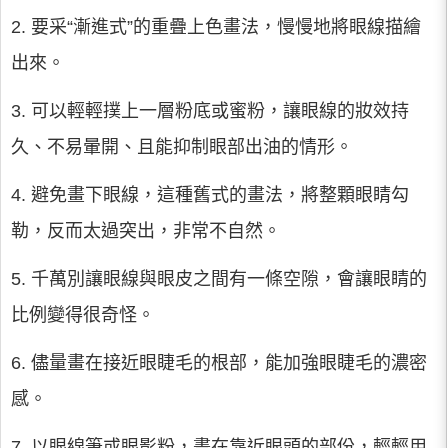
2. 要采“漸進式”的重疊上色畫法，慢慢地將眼線描繪
出來。
3. 可以輕輕撲上一層粉底或蜜粉，讓眼線的妝效持
久、不易暈開、且能抑制眼部出油的情形。
4. 避免畫下眼線，這種舊式的畫法，將整顆眼睛勾
勒，反而太過突出，非常不自然。
5. 千萬別讓眼線與眼皮之間有一條空隙，會讓眼睛的
比例變得很奇怪。
6. 儘量畫在接近眼睫毛的根部，能加強眼睫毛的濃密
感。
7. 以眼線筆或眼影粉，畫在靠近眼頭的部份，輕輕用