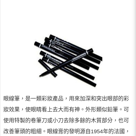
眼線筆，是一類彩妝產品，用來加深和突出眼部的彩
妝效果，使眼睛看上去大而有神。外形類似鉛筆。可
使用特製的卷筆刀或小刀去除多餘的木質部分，也可
改善筆頭的粗細。眼線膏的發明源自1954年的法國，