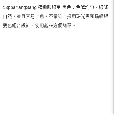
13pbaYangSang 精緻眼線筆 黑色：色澤均勻、線條
自然，並且容易上色，不暈染，採用珠光黑和晶鑽銀
雙色組合設計，使用起來方便簡單。