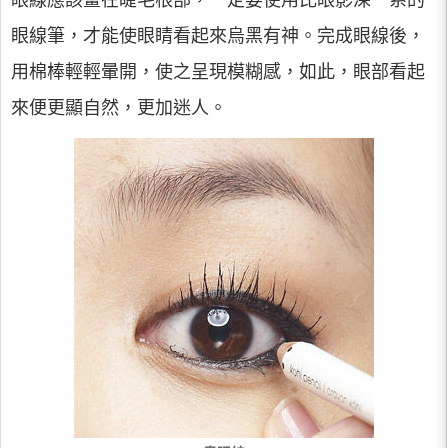
眼線應該畫在睫毛根部，一定要使用比眼影深一系的
眼線筆，才能使眼睛看起來烏黑有神。完成眼線後，
用棉棒輕輕暈開，使之呈現模糊感，如此，眼部看起
來便更顯自然，更加迷人。