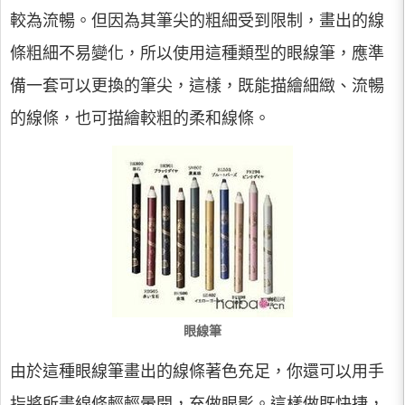
較為流暢。但因為其筆尖的粗細受到限制，畫出的線
條粗細不易變化，所以使用這種類型的眼線筆，應準
備一套可以更換的筆尖，這樣，既能描繪細緻、流暢
的線條，也可描繪較粗的柔和線條。
眼線筆
由於這種眼線筆畫出的線條著色充足，你還可以用手
指將所畫線條輕輕暈開，充做眼影。這樣做既快捷，