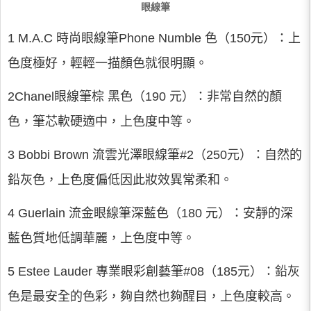
眼線筆
1 M.A.C 時尚眼線筆Phone Numble 色（150元）：上
色度極好，輕輕一描顏色就很明顯。
2Chanel眼線筆棕 黑色（190 元）：非常自然的顏
色，筆芯軟硬適中，上色度中等。
3 Bobbi Brown 流雲光澤眼線筆#2（250元）：自然的
鉛灰色，上色度偏低因此妝效異常柔和。
4 Guerlain 流金眼線筆深藍色（180 元）：安靜的深
藍色質地低調華麗，上色度中等。
5 Estee Lauder 專業眼彩創藝筆#08（185元）：鉛灰
色是最安全的色彩，夠自然也夠醒目，上色度較高。