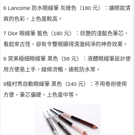
6 Lancome 防水眼線筆 灰綠色（180 元）：讓眼妝清
爽的色彩，上色度較高。
7 Dior 眼線筆 藍色（180 元）：妖艷的淺藍色筆芯，
看起來古怪，卻有令雙眼顯得清澈純淨的神奇效果。
8 突美極細眼線筆 黑色（58 元）：液體眼線筆設計使
用方便易上手，線條流暢，速乾防水等。
9植村秀自動眼線筆 黑色（240 元）：不用卷削使用
方便，筆芯偏硬，上色度中等。