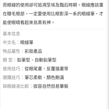
而眼線的使用卻可追溯至埃及豔后時期。眼線應該畫
在睫毛根部，一定要使用比眼影深一系的眼線筆，才
能使眼睛看起來烏黑有神。
基本信息
中文名：
眼線筆
物品屬性：
彩妝產品
類 型：
鉛筆型、自動鉛筆型
使用技巧：
從眼尾畫、反覆描畫等
選購技巧：
筆芯柔軟、顏色飽滿
與眼線液比較：
妝容自然但易暈裝