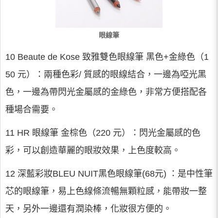
眼線筆
10 Beaute de Kose 致雅雙色眼線筆 黑色+金綠色（1
50 元）：兩種色彩/ 質感的眼線結合，一邊為啞光黑
色，一邊為帶閃光金屬感的金綠色，非常方便搭配各
種場合需要。
11 HR 眼線筆 金棕色（220 元）：閃光金屬感的色
彩，可以創造華麗的眼妝效果，上色度較高。
12 深藍彩妝BLEU NUIT黑色眼線筆(68元) ：是中性筆
芯的眼線筆，易上色線條流暢無顆粒感，能帶妝一整
天，另外一邊還有潤染棒，化妝很方便的。