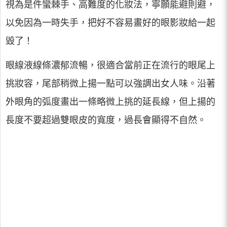
視為是件蠻棘手、高難度的化妝法，寧願能避則避，
以免因為一時失手，把好不容易畫好的眼影妝給一起
毀了！
眼線液線條濃郁流暢，很適合當前正在流行的眼尾上
挑妝容，尾部稍微上揚一點可以強調出女人味。沿著
外眼角的弧度畫出一條略微上挑的延長線，但上揚的
長度不要超過雙眼皮的寬度，過長會顯得不自然。