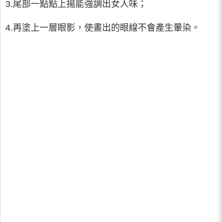
3.尾部一點點上揚能強調出女人味；
4.再塗上一層眼影，使畫出的眼線不會產生暈染。