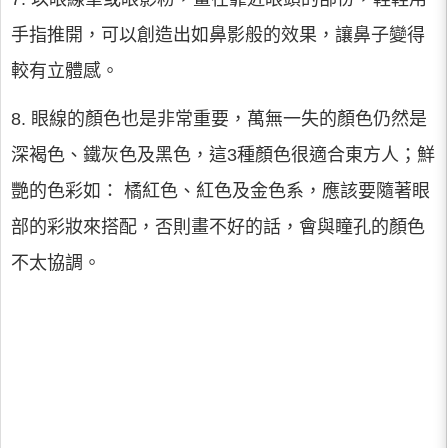
手指推開，可以創造出如鼻影般的效果，讓鼻子變得
較有立體感。
8. 眼線的顏色也是非常重要，萬無一失的顏色仍然是
深褐色、鐵灰色及黑色，這3種顏色很適合東方人；鮮
艷的色彩如： 橘紅色、紅色及金色系，應該要隨著眼
部的彩妝來搭配，否則畫不好的話，會與瞳孔的顏色
不太協調。