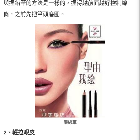
與握鉛筆的方法是一樣的，握得越前面越好控制線
條，之前先把筆頭磨圓。
眼線筆
2、輕拉眼皮