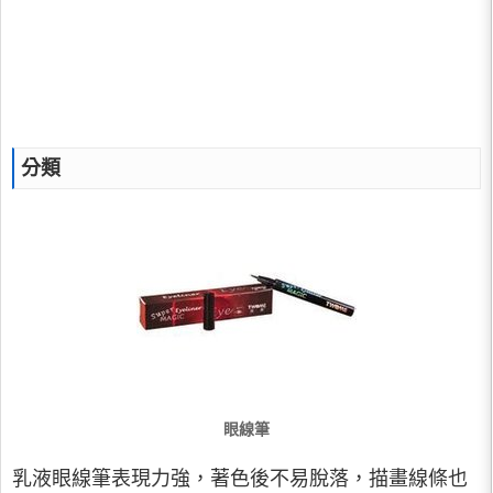
分類
眼線筆
乳液眼線筆表現力強，著色後不易脫落，描畫線條也