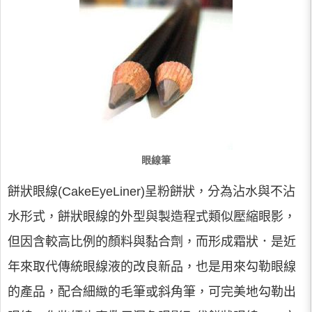
眼線筆
餅狀眼線(CakeEyeLiner)呈粉餅狀，分為沾水與不沾
水形式，餅狀眼線的外型與製造程式類似壓縮眼影，
但因含較高比例的顏料與黏合劑，而形成霜狀．是近
年來取代傳統眼線液的改良新品，也是用來勾勒眼線
的產品，配合細緻的毛筆或斜角筆，可完美地勾勒出