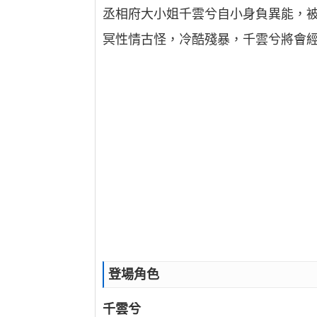
丞相府大小姐千雲兮自小身負異能，被
冥性情古怪，冷酷殘暴，千雲兮將會
登場角色
千雲兮