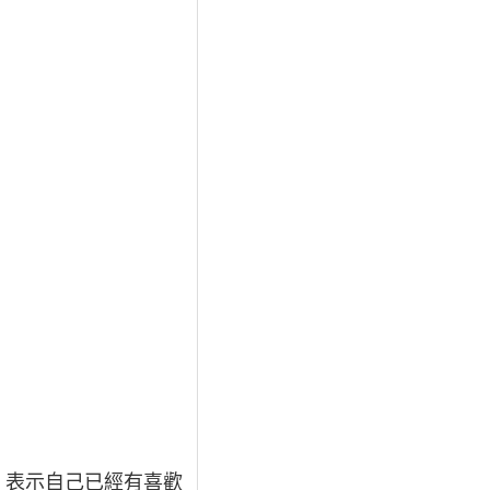
，表示自己已經有喜歡