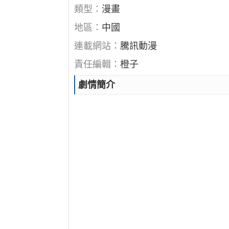
類型：
漫畫
地區：
中國
連載網站：
騰訊動漫
責任編輯：
橙子
劇情簡介