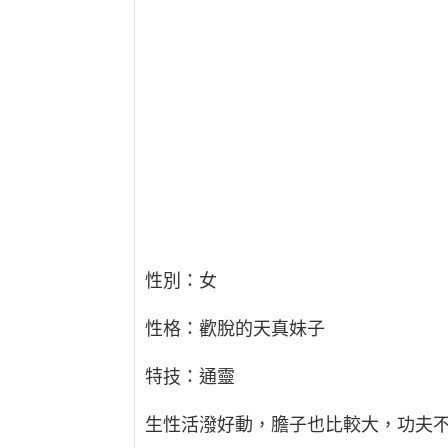
性別：女
性格：歡脫的天真妹子
特技：通靈
生性活潑好動，膽子也比較大，功夫