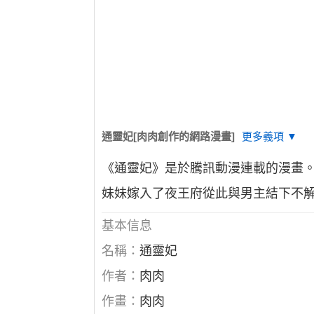
通靈妃[肉肉創作的網路漫畫]
更多義項 ▼
《通靈妃》是於騰訊動漫連載的漫畫
妹妹嫁入了夜王府從此與男主結下不
基本信息
名稱：
通靈妃
作者：
肉肉
作畫：
肉肉