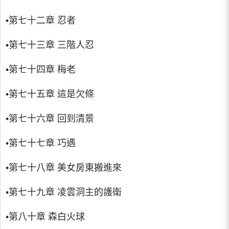
•第七十二章 忍者
•第七十三章 三階人忍
•第七十四章 梅老
•第七十五章 這是欠條
•第七十六章 回到清景
•第七十七章 巧遇
•第七十八章 美女房東搬進來
•第七十九章 凌雲洞主的護衛
•第八十章 森白火球