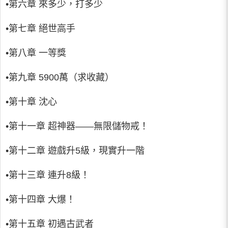
•第六章 來多少，打多少
•第七章 絕世高手
•第八章 一等獎
•第九章 5900萬（求收藏）
•第十章 沈心
•第十一章 超神器——無限儲物戒！
•第十二章 遊戲升5級，現實升一階
•第十三章 連升8級！
•第十四章 大爆！
•第十五章 初遇古武者