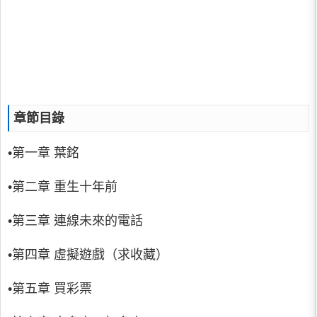
章節目錄
•第一章 葉銘
•第二章 重生十年前
•第三章 連線未來的電話
•第四章 虛擬遊戲（求收藏）
•第五章 買彩票