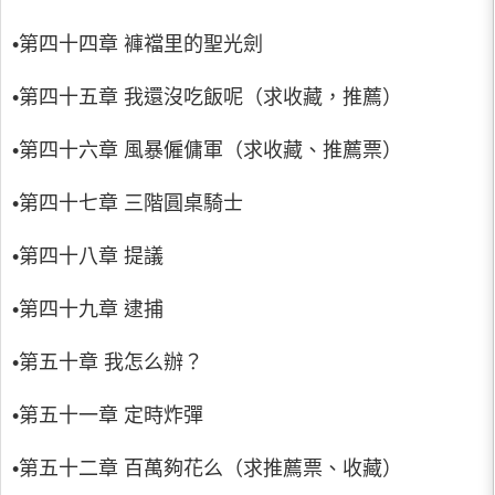
•第四十四章 褲襠里的聖光劍
•第四十五章 我還沒吃飯呢（求收藏，推薦）
•第四十六章 風暴僱傭軍（求收藏、推薦票）
•第四十七章 三階圓桌騎士
•第四十八章 提議
•第四十九章 逮捕
•第五十章 我怎么辦？
•第五十一章 定時炸彈
•第五十二章 百萬夠花么（求推薦票、收藏）