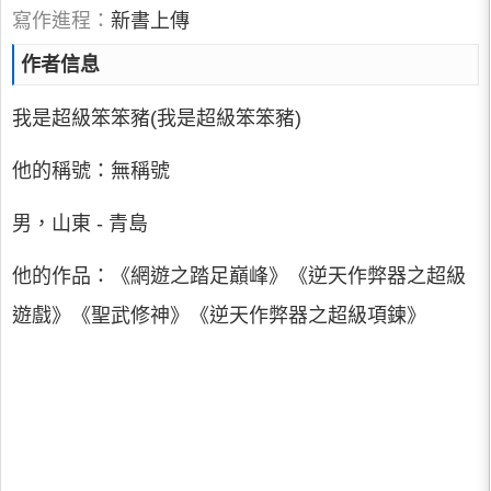
寫作進程：
新書上傳
作者信息
我是超級笨笨豬(我是超級笨笨豬)
他的稱號：無稱號
男，山東 - 青島
他的作品：《網遊之踏足巔峰》《逆天作弊器之超級
遊戲》《聖武修神》《逆天作弊器之超級項鍊》