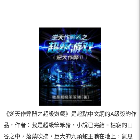
《逆天作弊器之超級遊戲》是起點中文網的A級簽約作
品，作者：我是超級笨笨豬，小說已完結。枯寂的山
谷之中，落葉吹拂，巨大的九頭蛇王躺在地上，氣息