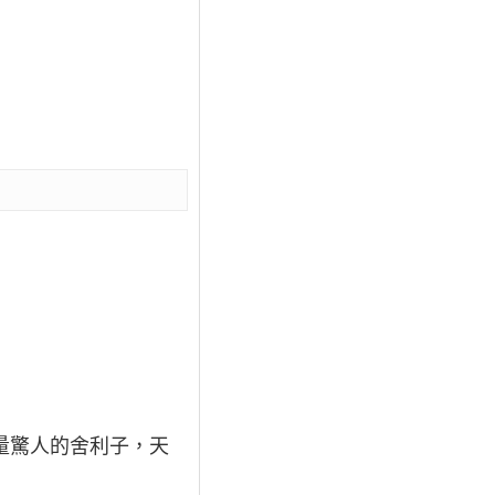
數量驚人的舍利子，天