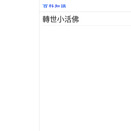
轉世小活佛