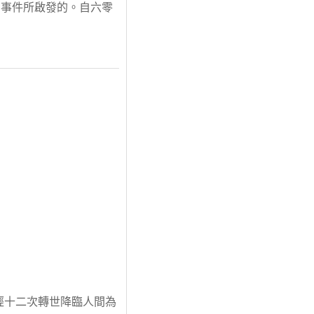
的事件所啟發的。自六零
經十二次轉世降臨人間為