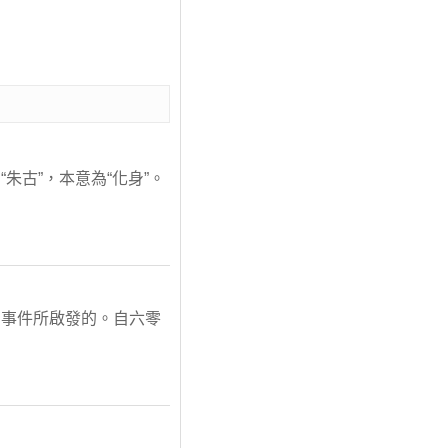
古”，本意為“化身”。
的事件所啟發的。自六零