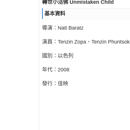
轉世小活佛 Unmistaken Child
基本資料
導演：Nati Baratz
演員：Tenzin Zopa、Tenzin Phuntsok
國別：以色列
年代：2008
發行：佳映