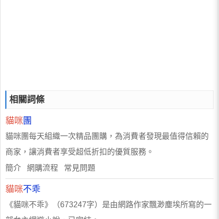
相關詞條
貓咪
團
貓咪團每天組織一次精品團購，為消費者發現最值得信賴的
商家，讓消費者享受超低折扣的優質服務。
簡介 網購流程 常見問題
貓咪
不乖
《貓咪不乖》（673247字）是由網路作家飄渺塵埃所寫的一