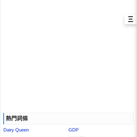
Ξ
熱門詞條
Dairy Queen
GDP