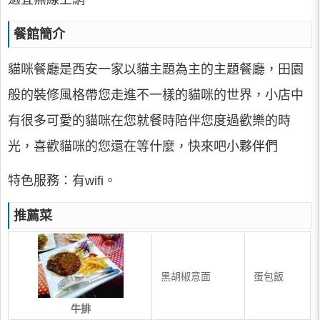
餐館簡介
貓咪餐廳是西安一家以貓主題為主的主題餐廳，田園
般的裝修風格帶您走進不一樣的貓咪的世界，小店中
有很多可愛的貓咪在您就餐時陪伴您度過歡樂的時
光，喜歡貓咪的您還在等什麼，快來吧小夥伴們
特色服務：有wifi。
推薦菜
黑胡椒意面
蛋包飯
牛排