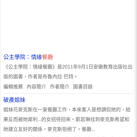
公主學院：情緣
餐廳
《公主學院：情緣餐廳》是2011年9月1日安徽教育出版社出
版的圖書，作者是布魯內拉·巴特。
編輯推薦 內容簡介 作者簡介 圖書目錄
破產姐妹
姐妹花麥克斯在一家餐廳工作，本來客人是想調侃她的，結
果反而被她犀利...的女招待回來。凱若琳找到麥克斯希望和
她建立友好的關係，麥克斯拒絕了。餐廳...