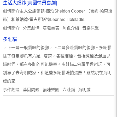
生活大爆炸[美國情景喜劇]
劇情簡介主人公謝爾頓·庫珀Sheldon Cooper （吉姆·帕森斯
飾）和萊納德·霍夫斯塔特Leonard Hofstadte...
劇情簡介 分集劇情 演職員表 角色介紹 音樂原聲
多趾貓
，下一是一般貓咪的後腳，下二是多趾貓咪的後腳。多趾貓
除了每隻腳爪有六趾...培育，各種貓種，包括純種及混血兒
貓咪們，都有多趾的可能機率。多趾貓...佛羅里達州玩，可
別忘了去海明威家，和這些多趾貓咪拍張照！雖然現在海明
威的家...
事件經過 基因問題 貓咪樂園 六趾貓 海明威