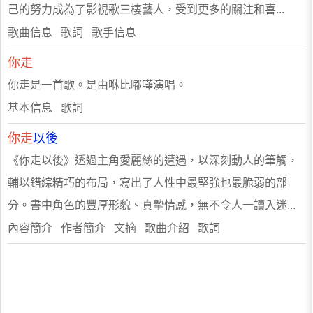
己的努力成為了影視歌三棲藝人，受到更多的關注和喜...
歌曲信息 歌詞 歌手信息
你走
你走是一首歌。是由咻比嘟嘩演唱。
​基本信息 歌詞
你走
以後
《你走以後》透過主角愛麗絲的遭遇，以深刻動人的筆觸，
輔以錯綜精巧的布局，寫出了人性中最堅強也最脆弱的部
分。書中角色的豐厚形貌、真摯情感，無不令人一讀入迷...
內容簡介 作者簡介 文摘 歌曲介紹 歌詞