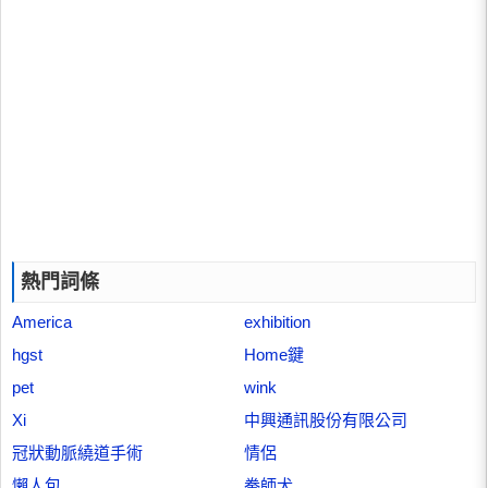
熱門詞條
America
exhibition
hgst
Home鍵
pet
wink
Xi
中興通訊股份有限公司
冠狀動脈繞道手術
情侶
懶人包
拳師犬