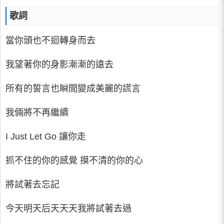
歌詞
當你頭也不迴轉身而去
我望著你的身影漸漸的遠去
所有的誓言也瞬間變成美麗的謊言
我倆將不再繼續
I Just Let Go 讓你走
抓不住的你的感覺 摸不清的你的心
將試著去忘記
今天明天后天天天我將試著去過