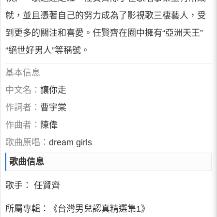
就，並且憑著自己的努力成為了影視歌三棲藝人，受
到更多的關注和喜愛。任賢齊在圈中擁有“亞洲天王”
“絕世好男人”等稱號。
基本信息
中文名：
讓你走
作詞者：
曹宇棠
作曲者：
陳偉
歌曲原唱：
dream girls
歌曲信息
歌手： 任賢齊
所屬專輯：《台灣男兒認真精選集1》