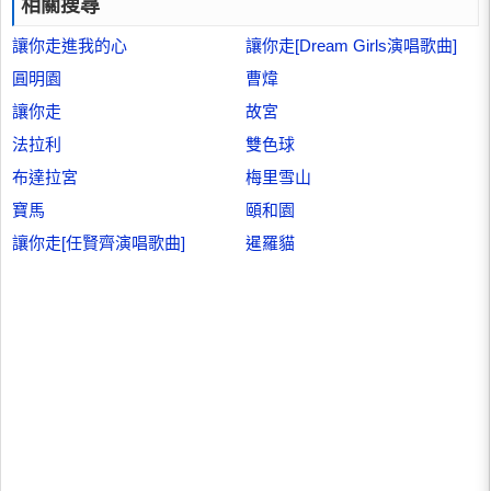
相關搜尋
讓你走進我的心
讓你走[Dream Girls演唱歌曲]
圓明園
曹煒
讓你走
故宮
法拉利
雙色球
布達拉宮
梅里雪山
寶馬
頤和園
讓你走[任賢齊演唱歌曲]
暹羅貓