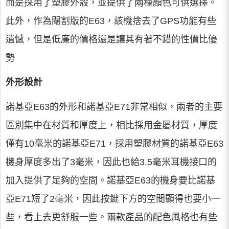
而是採用了塑膠外殼，並提供了兩種顏色可供選擇。
此外，作為閹割版的E63，該機捨去了GPS功能有些
遺憾，但是低廉的價格還是讓其有著不錯的性價比優
勢
外形設計
諾基亞E63的外形和諾基亞E71非常相似，兩者的主要
區別集中在材質和厚度上，相比採用金屬材質，厚度
僅有10毫米的諾基亞E71，採用塑膠材質的諾基亞E63
機身厚度多出了3毫米，因此也給3.5毫米耳機接口的
加入提供了足夠的空間。諾基亞E63的機身要比諾基
亞E71短了2毫米，因此按鍵下方的空間顯得也要小一
些，看上去更舒服一些。兩款產品的配色風格也有些