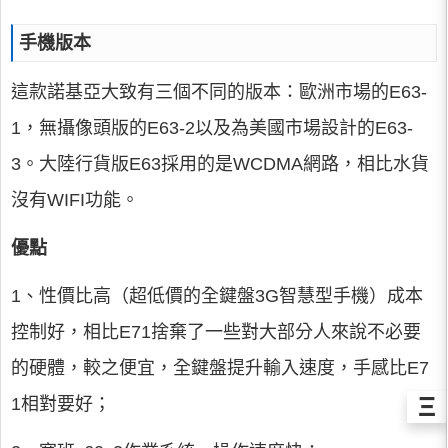
手機版本
這款諾基亞大致有三個不同的版本：歐洲市場的E63-
1，無攝像頭版的E63-2以及為美國市場設計的E63-
3。大陸行貨版E63採用的是WCDMA網路，相比水貨
沒有WIFI功能。
優點
1、性價比高（超低價的全鍵盤3G智慧型手機）成本
控制好，相比E71捨棄了一些對大部分人來說不必要
的硬體，較之便宜，全鍵盤提升輸入速度，手感比E7
Ξ
1相對要好；