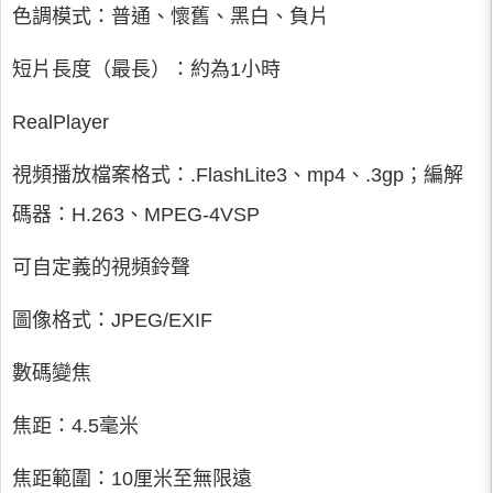
色調模式：普通、懷舊、黑白、負片
短片長度（最長）：約為1小時
RealPlayer
視頻播放檔案格式：.FlashLite3、mp4、.3gp；編解
碼器：H.263、MPEG-4VSP
可自定義的視頻鈴聲
圖像格式：JPEG/EXIF
數碼變焦
焦距：4.5毫米
焦距範圍：10厘米至無限遠