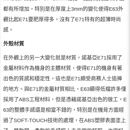
都有所增加，特別是在厚度上3mm的變化使得E63外
觀比起E71要肥厚得多，沒有了E71特有的超薄時尚
感。
外殼材質
在外觀上的另一大變化就是材質，諾基亞E71採用了
金屬材料作為機身的主體材質，使得E71的機身有著
出色的質感和穩定性，這也是E71頗受商務人士追捧
的地方。與E71的金屬材質相比，E63顯得低檔許多僅
採用了ABS工程材料，但是憑藉諾基亞出色的做工，E
63的整體手感還是相當不錯的，特別是在機背方面經
過了SOFT-TOUCH技術的處理，在ABS塑膠表面塗上