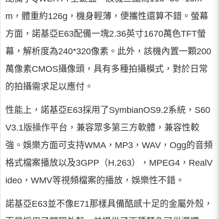
m，體重約126g，機身輕薄，便攜性還算不錯。螢幕
方面，諾基亞E63配備一塊2.36英寸1670萬色TFT螢
幕，解析度為240*320像素。此外，該機內置一顆200
萬像素CMOS攝像頭，具有多種拍攝模式，對於日常
的拍攝需求足以應付。
性能上，諾基亞E63採用了SymbianOS9.2系統，S60
V3.1版操作平台，兼容眾多第三方軟體，兼容性較
強。娛樂方面可支持WMA，MP3，WAV，Ogg的音頻
格式檔案播放以及3GPP（H.263），MPEG4，RealV
ideo，WMV等視頻檔案的播放，娛樂性不錯。
諾基亞E63並不像E71那樣具備酷感十足的金屬外殼，