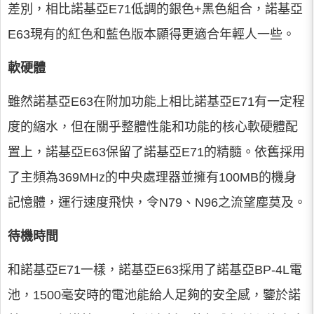
差別，相比諾基亞E71低調的銀色+黑色組合，諾基亞
E63現有的紅色和藍色版本顯得更適合年輕人一些。
軟硬體
雖然諾基亞E63在附加功能上相比諾基亞E71有一定程
度的縮水，但在關乎整體性能和功能的核心軟硬體配
置上，諾基亞E63保留了諾基亞E71的精髓。依舊採用
了主頻為369MHz的中央處理器並擁有100MB的機身
記憶體，運行速度飛快，令N79、N96之流望塵莫及。
待機時間
和諾基亞E71一樣，諾基亞E63採用了諾基亞BP-4L電
池，1500毫安時的電池能給人足夠的安全感，鑒於諾