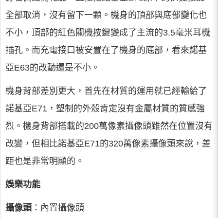
全部取消，沒有留下一顆。機身的頂部與底部變化也
不小，頂部的紅色關機按鍵變成了主流的3.5毫米耳機
插孔。而充電接口被安置在了機身的底部，看來諾基
亞E63的改動還是不小。
機身背部差別更大，首先在材質的運用就已經輸給了
諾基亞E71，塑制的外殼肯定沒有金屬材質的質感強
烈。機身背部搭載的200萬像素攝像頭雖然在位置沒有
改變，但相比諾基亞E71的320萬像素攝像頭來說，差
距也是非常明顯的。
娛樂功能
攝像頭
：內置攝像頭