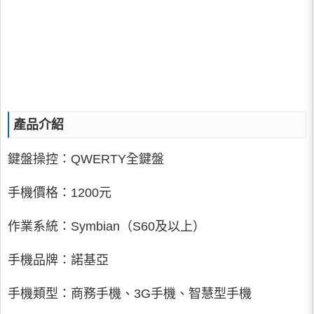
產品介紹
鍵盤操控：QWERTY全鍵盤
手機價格：1200元
作業系統：Symbian（S60及以上）
手機品牌：諾基亞
手機類型：商務手機、3G手機、智慧型手機