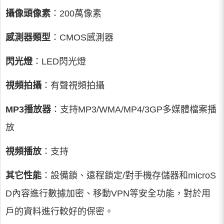
攝像頭像素
：200萬像素
感測器類型
：CMOS感測器
閃光燈
：LED閃光燈
視頻拍攝
：有聲視頻拍攝
MP3播放器
：支持MP3/WMA/MP4/3GP多媒體檔案播
放
視頻播放
：支持
其它性能
：設備鎖、遠程鎖定/對手機存儲器和microS
D內容進行數據加密、移動VPN等安全功能，對於用
戶的資料進行較好的保密。