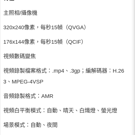
主照相/攝像機
320x240像素，每秒15幀（QVGA）
176x144像素，每秒15幀（QCIF）
視頻數碼變焦
視頻錄製檔案格式：.mp4、.3gp；編解碼器：H.26
3、MPEG-4VSP
音頻錄製格式：AMR
視頻白平衡模式：自動、晴天、白熾燈、螢光燈
場景模式：自動、夜間