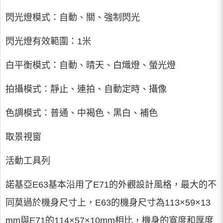
閃光燈模式：自動、關、強制閃光
閃光燈有效範圍：1米
白平衡模式：自動、晴天、白熾燈、螢光燈
拍攝模式：靜止、連拍、自動定時、攝像
色調模式：普通、中褐色、黑白、補色
取景視窗
活動工具列
諾基亞E63基本沿用了E71的外觀設計風格，最大的不
同莫過於機身尺寸上，E63的機身尺寸為113×59×13
mm與E71的114×57×10mm相比，機身的寬度和厚度