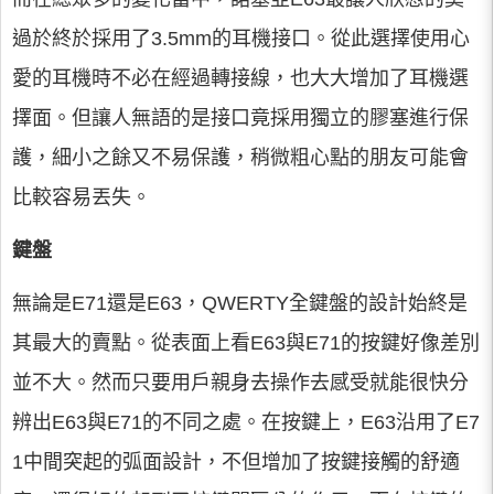
過於終於採用了3.5mm的耳機接口。從此選擇使用心
愛的耳機時不必在經過轉接線，也大大增加了耳機選
擇面。但讓人無語的是接口竟採用獨立的膠塞進行保
護，細小之餘又不易保護，稍微粗心點的朋友可能會
比較容易丟失。
鍵盤
無論是E71還是E63，QWERTY全鍵盤的設計始終是
其最大的賣點。從表面上看E63與E71的按鍵好像差別
並不大。然而只要用戶親身去操作去感受就能很快分
辨出E63與E71的不同之處。在按鍵上，E63沿用了E7
1中間突起的弧面設計，不但增加了按鍵接觸的舒適