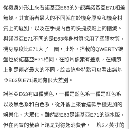
從機身外形上來看諾基亞E63的外觀與諾基亞E71相差
無幾，其實兩者最大的不同就在於機身厚度和機身材
質上的區別，以及在手機內置的快捷按鍵上的刪減。
與諾基亞E71不同的是E63機身材質採用了塑膠材質，
機身厚度比E71大了一圈，此外，搭載的QWERTY鍵
盤也於諾基亞E71相同，在照片像素有差別，在細節
上則是兩者最大的不同。綜合這些特點可以看出諾基
亞E63與E71還是有很大差別。
諾基亞E63有四種顏色，一種是藍色系一種是紅色系
以及黑色系和白色系，從外觀上來看這款手機更加的
娛樂化、大眾化。雖然說E63是諾基亞E71的縮水版，
但在內置的螢幕上還是對得起消費者，一塊2.4英寸的