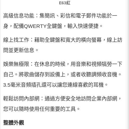
E63紅
高級信息功能：集簡訊、彩信和電子郵件功能於一
身，配備QWERTY全鍵盤，輸入快速便捷。
線上找工作：藉助全鍵盤和寬大的橫向螢幕，線上訪
問並更新信息。
娛樂無極限：在休息的時候，用音樂和視頻犒勞一下
自己。將歌曲儲存到設備上，或者收聽調頻收音機。
3.5毫米音頻插孔還可以讓您連線喜歡的耳機。
輕鬆訪問內部網：通過方便安全地訪問企業內部網，
您可以隨時使用任何重要的工具。
整體外觀