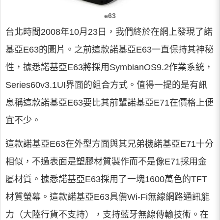
e63
台北時間2008年10月23日，我們終於在網上發現了諾
基亞E63的圖片。之前這款諾基亞E63一直保持其神秘
性，據悉諾基亞E63將採用SymbianOS9.2作業系統，
Series60v3.1UI界面的組合方式。值得一提的是有訊
息稱這款諾基亞E63要比其前輩諾基亞E71在價格上便
宜不少。
這款諾基亞E63在外型方面與其兄弟機諾基亞E71十分
相似，不過表面是塑膠材質製作而不是像E71採用金
屬材質。據悉諾基亞E63採用了一塊1600萬色的TFT
材質螢幕。這款諾基亞E63具備Wi-Fi無線網路通訊能
力（大陸行貨不支持），支持藍牙無線傳輸技術。在