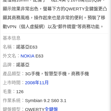
度僅為10mm，配備了一塊2.4英寸1670萬色的Q屏，
顯示效果非常出色，螢幕下方的QWERTY全鍵盤更凸
顯其商務風格，操作起來也是非常的便利。預裝了移
動VPN（個人虛擬網）以及“郵件精靈”等商務功能。
基本信息
名稱：
諾基亞E63
外文名：
NOKIA
E63
品牌：
諾基亞
產品類型：
3G手機，智慧型手機，商務手機
上市時間：
2008年11月
毛重：
126
作業系統：
Symbian 9.2 S60 3.1
鍵盤類型：
QWERTY
全鍵盤