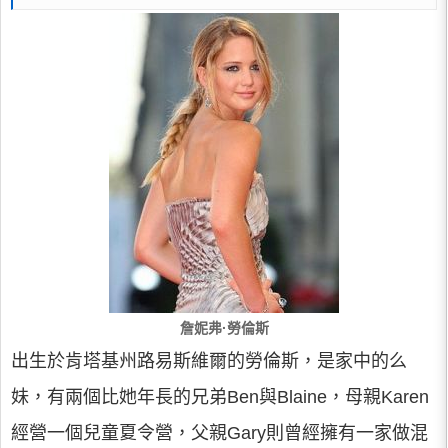
詹妮弗·勞倫斯
出生於肯塔基州路易斯維爾的勞倫斯，是家中的么
妹，有兩個比她年長的兄弟Ben與Blaine，母親Karen
經營一個兒童夏令營，父親Gary則曾經擁有一家做混