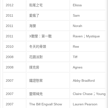
2012
街尾之宅
Elissa
2011
愛瘋了
Sam
2011
海狸
Norah
2011
X戰警：第一戰
Raven；Mystique
2010
冬天的骨頭
Ree
2008
花園派對
Tiff
2008
撲克房
Agnes
2007
鐵證懸案
Abby Bradford
2007
靈媒緝兇
Claire Chase；Young Al
2007
The Bill Engvall Show
Lauren Pearson