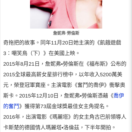
詹妮弗·勞倫斯
奇拖把的故事。同年11月20日她主演的《飢餓遊戲
3：嘲笑鳥（下）》在美國上映。
2015年8月21日，詹妮弗•勞倫斯在《福布斯》公布的
2015全球最高薪女星排行榜中，以年收入5200萬美
元，榮登冠軍寶座。主演電影《奮鬥的喬伊》衝擊奧
斯卡。2015年12月10日，詹妮弗•勞倫斯憑藉《
喬伊
的奮鬥
》獲得第73屆金球獎最佳女主角提名。
2016年，出演電影《瑪麗塔》的女主角古巴前領導人
卡斯楚的德國情人瑪麗塔•洛倫茲，下半年開拍。