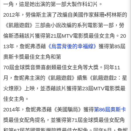
一角，這是她出演的第一部大製作科幻片。
2012年，勞倫斯主演了改編自美國作家蘇珊•柯林斯的
《飢餓遊戲》三部曲小說改編的系列電影第一部，勞
倫斯憑藉該片獲得第21屆MTV電影獎最佳女主角。20
13年，詹妮弗憑藉
《烏雲背後的幸福線》
獲得第85屆
奧斯卡獎最佳女主角和第
70屆金球獎音樂喜劇類最佳女主角等大獎。同年11
月，詹妮弗主演的《飢餓遊戲》續集《飢餓遊戲2：星
火燎原》上映，並憑藉該片獲得第23屆MTV電影獎最
佳女主角。
2014年，詹妮弗憑藉《美國騙局》獲得
第86屆奧斯卡
獎最佳女配角提名，並獲得第71屆金球獎最佳女配角
和第67屆英國電影學院獎最佳女配角。同年5月，詹妮