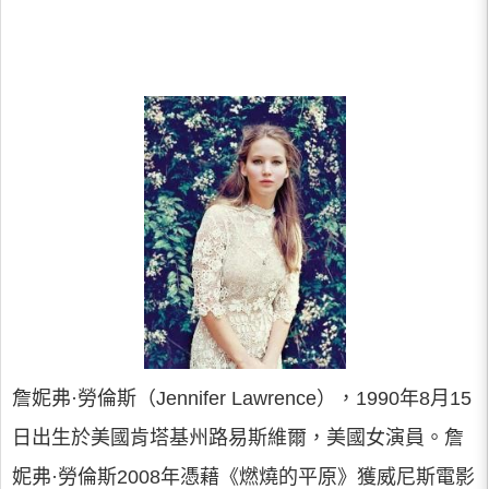
詹妮弗·勞倫斯（Jennifer Lawrence），1990年8月15
日出生於美國肯塔基州路易斯維爾，美國女演員。詹
妮弗·勞倫斯2008年憑藉《燃燒的平原》獲威尼斯電影