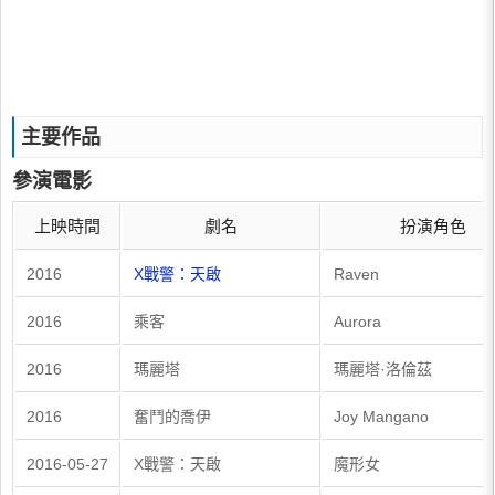
主要作品
參演電影
上映時間
劇名
扮演角色
2016
X戰警：天啟
Raven
2016
乘客
Aurora
2016
瑪麗塔
瑪麗塔·洛倫茲
2016
奮鬥的喬伊
Joy Mangano
2016-05-27
X戰警：天啟
魔形女