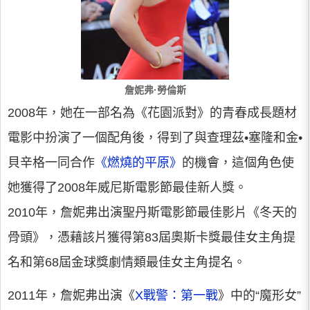
詹妮弗·勞倫斯
2008年，她在一部名為《花園派對》的青春成長題材
電影中扮演了一個配角後，得到了與查理茲•塞隆和金•
貝辛格一同合作
《燃燒的平原》
的機會，這個角色使
她獲得了2008年威尼斯電影節最佳新人獎。
2010年，詹妮弗出演聖丹斯電影節最佳影片《冬天的
骨頭》，憑藉該片獲得第83屆奧斯卡獎最佳女主角提
名和第68屆金球獎劇情類最佳女主角提名。
2011年，詹妮弗出演《
X戰警：第一戰
》中的“魔形女”