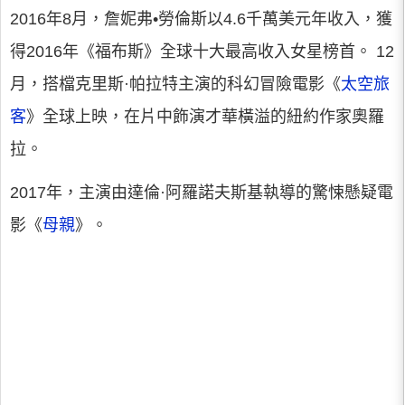
2016年8月，詹妮弗•勞倫斯以4.6千萬美元年收入，獲
得2016年《福布斯》全球十大最高收入女星榜首。 12
月，搭檔克里斯·帕拉特主演的科幻冒險電影《
太空旅
客
》全球上映，在片中飾演才華橫溢的紐約作家奧羅
拉。
2017年，主演由達倫·阿羅諾夫斯基執導的驚悚懸疑電
影《
母親
》。