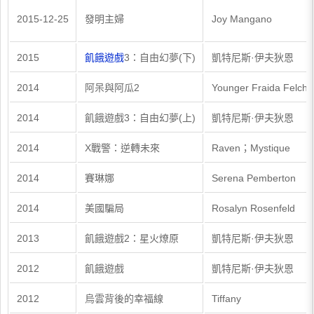
2015-12-25
發明主婦
Joy Mangano
2015
飢餓遊戲
3：自由幻夢(下)
凱特尼斯·伊夫狄恩
2014
阿呆與阿瓜2
Younger Fraida Felche
2014
飢餓遊戲3：自由幻夢(上)
凱特尼斯·伊夫狄恩
2014
X戰警：逆轉未來
Raven；Mystique
2014
賽琳娜
Serena Pemberton
2014
美國騙局
Rosalyn Rosenfeld
2013
飢餓遊戲2：星火燎原
凱特尼斯·伊夫狄恩
2012
飢餓遊戲
凱特尼斯·伊夫狄恩
2012
烏雲背後的幸福線
Tiffany