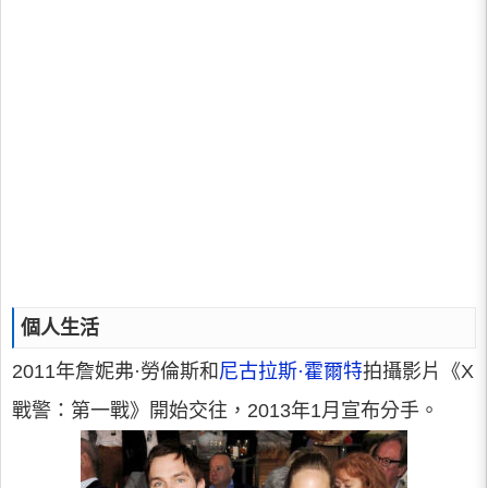
個人生活
2011年詹妮弗·勞倫斯和
尼古拉斯·霍爾特
拍攝影片《X
戰警：第一戰》開始交往，2013年1月宣布分手。