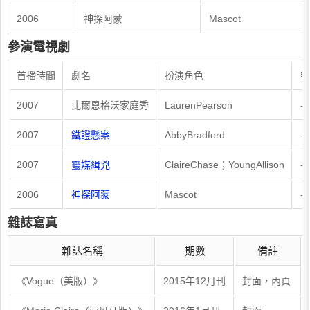
2006
神探阿蒙
Mascot
參演電視劇
首播時間
劇名
扮演角色
導
2007
比爾恩格沃家庭秀
LaurenPearson
--
2007
鐵證懸案
AbbyBradford
--
2007
靈媒緝兇
ClaireChase；YoungAllison
--
2006
神探阿蒙
Mascot
--
雜誌寫真
雜誌名稱
期數
備註
《Vogue（美版）》
2015年12月刊
封面，內頁