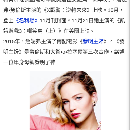
弗•勞倫斯主演的《X戰警：逆轉未來》上映。10月，
登上
《名利場》
11月刊封面。11月21日她主演的《飢
餓遊戲3：嘲笑鳥（上）》在美國上映。
2015年，詹妮弗主演了傳記電影《
發明主婦
》。《發
明主婦》是勞倫斯和大衛•o•拉塞爾第三次合作，講述
一位單身母親發明了神