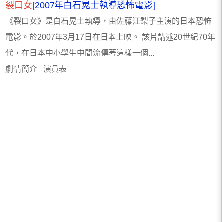
裂口女
[2007年白石晃士執導恐怖電影]
《裂口女》是白石晃士執導，由佐藤江梨子主演的日本恐怖
電影。於2007年3月17日在日本上映。 該片講述20世紀70年
代，在日本中小學生中間流傳著這樣一個...
劇情簡介 演員表