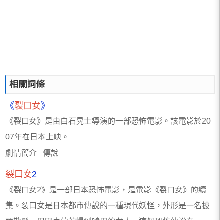
相關詞條
《
裂口女
》
《裂口女》是由白石晃士導演的一部恐怖電影。該電影於20
07年在日本上映。
劇情簡介 傳說
裂口女
2
《裂口女2》是一部日本恐怖電影，是電影《裂口女》的續
集。裂口女是日本都市傳說的一種現代妖怪，外形是一名披