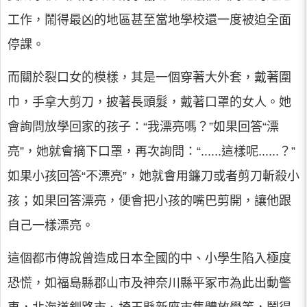
工作，鬧得最凶的地區甚至當地學校還一度被迫全面
停課。
而關於裂口女的模樣，其是一個穿著大外套，戴著圍
巾，手拿大剪刀，披著長頭髮，戴著口罩的女人。她
會詢問放學回家的孩子：“我漂亮嗎？”如果回答“漂
亮”，她就會摘下口罩，再次詢問：“......這樣呢......？”
如果小孩回答“不漂亮”，她就會用鐮刀或者剪刀斬殺小
孩；如果回答漂亮，便會把小孩的嘴巴剪開，讓他跟
自己一樣漂亮。
這個都市傳說曾造成日本全國的中、小學生陷入極度
恐慌，如福島縣郡山市及神奈川縣平冢市為此出動警