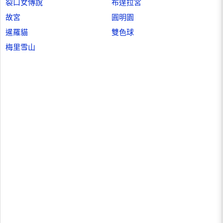
裂口女傳說
布達拉宮
故宮
圓明園
暹羅貓
雙色球
梅里雪山