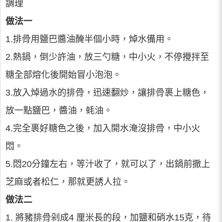
調理
做法一
1.排骨用鹽巴醬油醃半個小時，焯水備用。
2.熱鍋，倒少許油，放三勺糖，中小火，不停攪拌至
糖全部熔化後開始冒小泡泡。
3.放入焯過水的排骨，迅速翻炒，讓排骨裹上糖色，
放一點鹽巴，醬油，蚝油。
4.完全裹好糖色之後，加入開水淹沒排骨，中小火
悶。
5.悶20分鐘左右，等汁收了，就可以了，出鍋前撒上
芝麻或者松仁，那就更誘人拉。
做法二
1. 將豬排骨剁成4 厘米長的段，加鹽和硝水15克，待