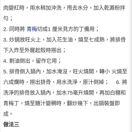
肉變紅時，用水稍加沖洗，甩去水分，加入乾澱粉拌
勻；
2. 同時將
青梅
切成1 厘米見方的丁備用；
3. 炒鍋放旺火上，加入花生油，燒至七成熱，將排骨
下入炸至外層起殼時撈出；
4. 剩油倒出，留作它用；
5. 排骨倒入鍋內，加水淹沒，旺火燒開，轉小 火燒至
六成爛時，撈出排骨，用水洗淨，原汁倒掉； 6. 將
洗淨的排骨放入鍋內，加水75毫升燒開，再加白糖和
青梅丁，燒至糖汁變稠時，翻炒幾下，出鍋裝盤即
成。
做法三