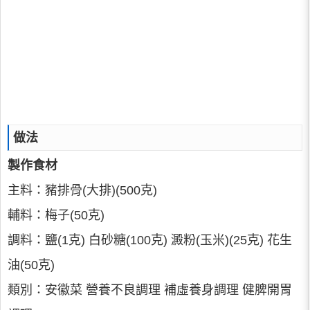
做法
製作食材
主料：豬排骨(大排)(500克)
輔料：梅子(50克)
調料：鹽(1克) 白砂糖(100克) 澱粉(玉米)(25克) 花生
油(50克)
類別：安徽菜 營養不良調理 補虛養身調理 健脾開胃