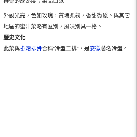
排骨的成熟度；菜品口感
外觀光亮，色如玫瑰，質塊柔韌，香甜微酸。與其它
地區的蜜汁菜略有區別，風味別具一格。
歷史文化
此菜與
掛霜排骨
合稱“冷盤二排”，是
安徽
著名冷盤。