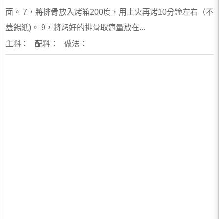
面。 7，將排骨放入烤箱200度，用上火再烤10分鐘左右（不
蓋錫紙)。 9，將烤好的排骨取適量放在...
主料： 配料： 做法：