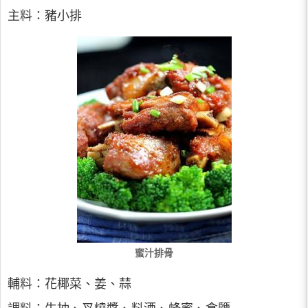
主料：豬小排
蜜汁排骨
輔料：花椰菜、姜、蒜