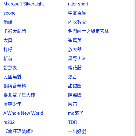
Microsoft SilverLight
ritter sport
scone
中友百貨
他說
內衣教父
卡通大亂鬥
名門紳士之緣定芳林
大勇
崔真英
打呼
放大器
斬首
星野ナミ
智慧表
櫻花莊
民國無雙
混音
狼與香辛料
甜甜圈
臺北雙子星大樓
陳熙峰
魔導少年
魔笛
A Whole New World
mc來了
rs232
TDR
《瘋狂理髮師》
一出好戲