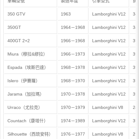
車輛型號
製造年度
引擎型式
排
350 GTV
1963
Lamborghini V12
34
350GT
1964－1968
Lamborghini V12
34
400GT 2+2
1966－1968
Lamborghini V12
39
Miura（穆拉&繆拉）
1966－1973
Lamborghini V12
39
Espada（埃斯巴達）
1968－1978
Lamborghini V12
39
Islero（伊賽羅）
1968－1970
Lamborghini V12
39
Jarama（加拉瑪）
1970－1978
Lamborghini V12
39
Urraco（尤拉克）
1970－1979
Lamborghini V8
24
Countach（康塔什）
1974－1989
Lamborghini V12
39
Silhouette（西琉安特）
1976－1977
Lamborghini V8
29