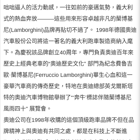
咄咄逼人的活力動感，一往如前的豪邁氣勢，義大利
式的熱血奔放———這些用來形容卓越非凡的蘭博基
尼(Lamborghini)品牌再貼切不過了。 1998年德國奧迪
汽車股份公司將這一著名的義大利跑車製造商納入麾
下。為慶祝該品牌創立40周年，專門負責奧迪百年來
歷史上經典老車的“奧迪歷史文化” 部門為紀念費魯吉
歐·蘭博基尼(Ferruccio Lamborghini)畢生心血和這一
豪華汽車商的傳奇歷史，特地在奧迪總部英戈爾斯塔
特的奧迪汽車博物館舉辦了“‘奔牛’標誌伴隨蘭博基尼
風雨四十” 展覽會。
奧迪公司在1998年收購的這個頂級跑車品牌不但在品
牌精神上與奧迪有共同之處，都是在科技上不斷進