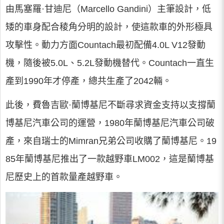
由馬塞羅·甘迪尼（Marcello Gandini）主筆設計，低
矮的車身配合稜角分明的設計，使這款車的外形極具
攻擊性。動力方面Countach最初配備4.0L V12發動
機，隨後被5.0L、5.2L發動機替代。Countach一直生
產到1990年才停產，總共生產了2042輛。
此後，費魯吉歐·蘭博基尼不斷尋求資金支持以支撐蘭
博基尼汽車公司的運營，1980年蘭博基尼汽車公司破
產，來自瑞士的Mimran兄弟公司收購了蘭博基尼。19
85年蘭博基尼推出了一款越野車LM002，這是蘭博基
尼歷史上的首款量產越野車。