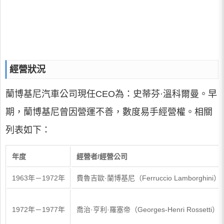
經營狀況
蘭博基尼汽車公司現任CEO為：史蒂芬·溫科爾曼。早
期，蘭博基尼曾因營運不善，數度易手經營權。相關
列表如下：
年度
經營者/經營公司
1963年－1972年
費魯吉歐·蘭博基尼（Ferruccio Lamborghini）
1972年－1977年
喬治·亨利·羅塞帝（Georges-Henri Rossetti）