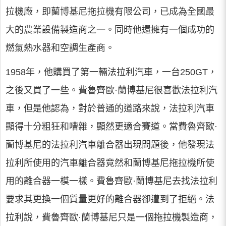
拉機廠，即蘭博基尼拖拉機有限公司，已成為全國最
大的農業設備製造商之一。同時他還擁有一個成功的
燃氣熱水器和空調生產商。
1958年，他購買了第一輛法拉利汽車，一台250GT，
之後又買了一些。費魯齊歐·蘭博基尼很喜歡法拉利汽
車，但是他認為，對於普通的道路來說，法拉利汽車
顯得十分粗狂和嘈雜，顯然更適合賽道。當費魯齊歐·
蘭博基尼的法拉利汽車離合器出現問題後，他發現法
拉利所使用的汽車離合器竟然和蘭博基尼拖拉機所使
用的離合器一模一樣。費魯齊歐·蘭博基尼去找法拉利
要求其更換一個質量更好的離合器卻遭到了拒絕。法
拉利說，費魯齊歐·蘭博基尼只是一個拖拉機製造商，