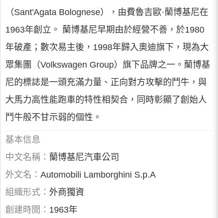
（Sant'Agata Bolognese），由費魯吉歐·蘭博基尼在
1963年創立。 蘭博基尼早期由於經營不善，於1980
年破產；數次易主後，1998年歸入奧迪旗下，現為大
眾集團（Volkswagen Group）旗下品牌之一。蘭博基
尼的標誌是一頭充滿力量、正向對方攻擊的鬥牛，與
大馬力高性能跑車的特性相契合，同時彰顯了創始人
鬥牛般不甘示弱的個性。
基本信息
中文名稱：
蘭博基尼汽車公司
外文名：
Automobili Lamborghini S.p.A
組織形式：
外商獨資
創建時間：
1963年