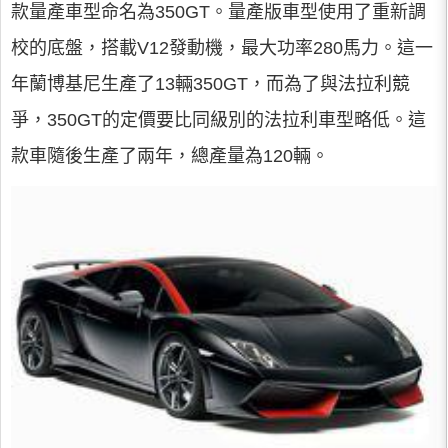
款量產車型命名為350GT。量產版車型使用了重新調
校的底盤，搭載V12發動機，最大功率280馬力。這一
年蘭博基尼生產了13輛350GT，而為了與法拉利競
爭，350GT的定價要比同級別的法拉利車型略低。這
款車隨後生產了兩年，總產量為120輛。