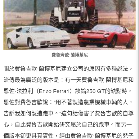
費魯齊歐·蘭博基尼
關於費魯吉歐·蘭博基尼建立公司的原因有多種說法，
流傳最為廣泛的版本是：有一天費魯吉歐·蘭博基尼和
恩佐·法拉利（Enzo Ferrari）談論250 GT的缺點時，
恩佐對費魯吉歐說：“用不著製造農業機械車輛的人，
告訴我如何製造跑車。”這句話傷害了費魯吉歐的自尊
心，自此費魯吉歐開始研究屬於自己的跑車。而另一
個版本卻更具真實性，經由費魯吉歐·蘭博基尼的兒子