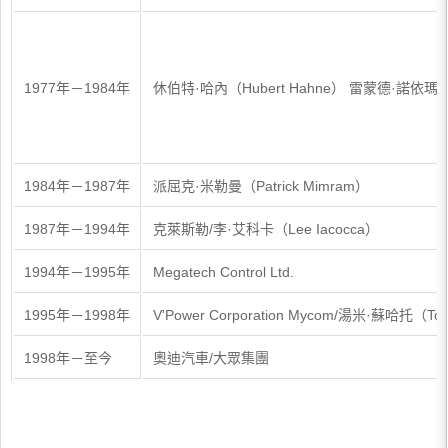
1977年－1984年
休伯特·哈內（Hubert Hahne） 雷蒙德·諾依瑪（Ray
1984年－1987年
派屈克·米勒曼（Patrick Mimram）
1987年－1994年
克萊斯勒/李·艾科卡（Lee Iacocca）
1994年－1995年
Megatech Control Ltd.
1995年－1998年
V'Power Corporation Mycom/湯米·蘇哈托（To
1998年－至今
奧迪汽車/大眾集團