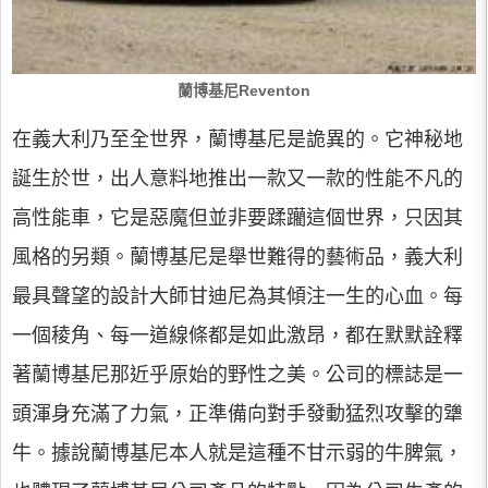
蘭博基尼Reventon
在義大利乃至全世界，蘭博基尼是詭異的。它神秘地
誕生於世，出人意料地推出一款又一款的性能不凡的
高性能車，它是惡魔但並非要蹂躪這個世界，只因其
風格的另類。蘭博基尼是舉世難得的藝術品，義大利
最具聲望的設計大師甘迪尼為其傾注一生的心血。每
一個稜角、每一道線條都是如此激昂，都在默默詮釋
著蘭博基尼那近乎原始的野性之美。公司的標誌是一
頭渾身充滿了力氣，正準備向對手發動猛烈攻擊的犟
牛。據說蘭博基尼本人就是這種不甘示弱的牛脾氣，