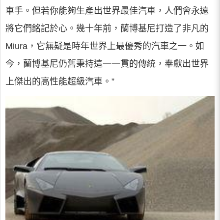
車手。但若你能夠生產出世界最佳汽車，人們會永遠
將它們銘記於心。幾十年前，蘭博基尼打造了非凡的
Miura，它無疑是時年世界上最優秀的汽車之一。如
今，蘭博基尼仍舊秉持這一一貫的傳統，奉獻出世界
上傑出的高性能超級汽車。”