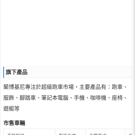
旗下產品
蘭博基尼專注於超級跑車市場，主要產品有：跑車、
服飾、腳踏車、筆記本電腦、手機、咖啡機、座椅、
遊艇等
市售車輛