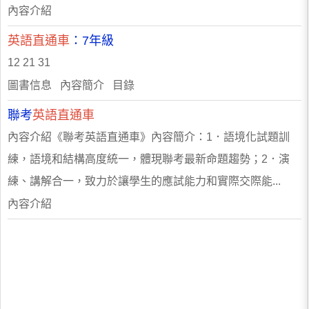
內容介紹
英語直通車
：7年級
12 21 31
圖書信息 內容簡介 目錄
聯考
英語直通車
內容介紹《聯考英語直通車》內容簡介：1．語境化試題訓
練，語境和結構高度統一，體現聯考最新命題趨勢；2．演
練、講解合一，致力於讓學生的應試能力和實際交際能...
內容介紹