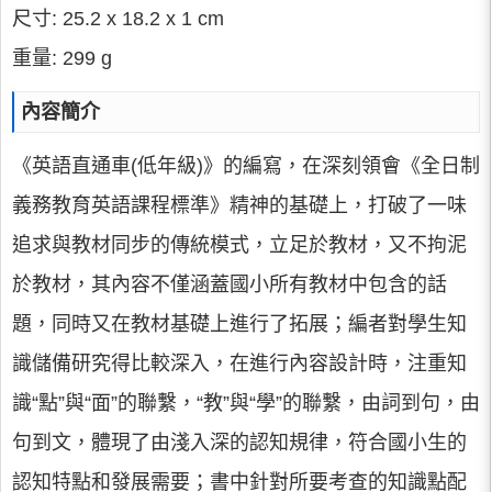
尺寸: 25.2 x 18.2 x 1 cm
重量: 299 g
內容簡介
《英語直通車(低年級)》的編寫，在深刻領會《全日制
義務教育英語課程標準》精神的基礎上，打破了一味
追求與教材同步的傳統模式，立足於教材，又不拘泥
於教材，其內容不僅涵蓋國小所有教材中包含的話
題，同時又在教材基礎上進行了拓展；編者對學生知
識儲備研究得比較深入，在進行內容設計時，注重知
識“點”與“面”的聯繫，“教”與“學”的聯繫，由詞到句，由
句到文，體現了由淺入深的認知規律，符合國小生的
認知特點和發展需要；書中針對所要考查的知識點配