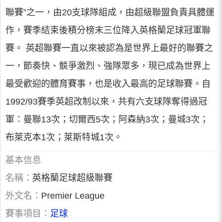
聯賽”之一，由20支球隊組成，由超級聯盟負責具體運
作，賽季結束後積分榜末三位降入英格蘭足球冠軍聯
賽。 英超聯賽一直以來被認為是世界上最好的聯賽之
一，節奏快、競爭激烈、強隊眾多，現已成為世界上
最受歡迎的體育賽事，也是收入最高的足球聯賽。自
1992/93賽季英超改制以來，共有六支球隊奪得過冠
軍：曼聯13次；切爾西5次；阿森納3次；曼城3次；
布萊克本1次；萊斯特城1次。
基本信息
名稱：
英格蘭足球超級聯賽
外文名：
Premier League
賽事項目：
足球