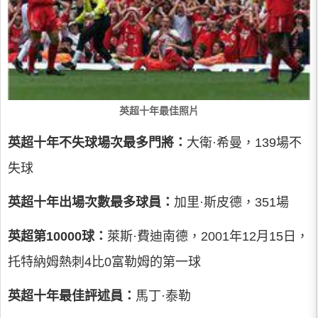
英超十年最佳照片
英超十年不失球場次最多門將：
大衛·希曼，139場不
失球
英超十年出場次數最多球員：
加里·斯皮德，351場
英超第10000球：
萊斯·費迪南德，2001年12月15日，
托特納姆熱刺4比0富勒姆的第一球
英超十年最佳評述員：
馬丁·泰勒