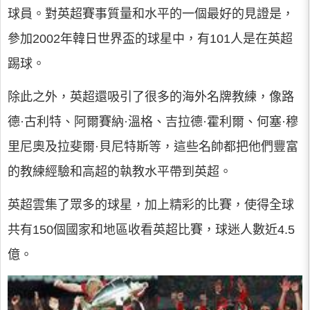
球員。對英超賽事質量和水平的一個最好的見證是，
參加2002年韓日世界盃的球星中，有101人是在英超
踢球。
除此之外，英超還吸引了很多的海外名牌教練，像路
德·古利特、阿爾賽納·溫格、吉拉德·霍利爾、何塞·穆
里尼奧及拉斐爾·貝尼特斯等，這些名帥都把他們豐富
的教練經驗和高超的執教水平帶到英超。
英超雲集了眾多的球星，加上精彩的比賽，使得全球
共有150個國家和地區收看英超比賽，球迷人數近4.5
億。