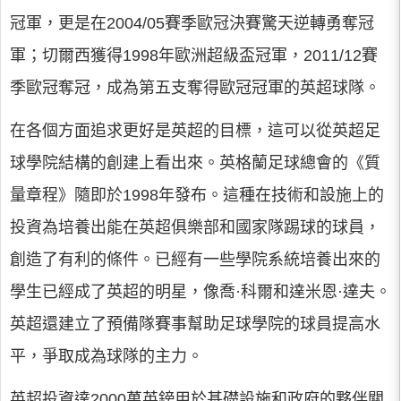
冠軍，更是在2004/05賽季歐冠決賽驚天逆轉勇奪冠
軍；切爾西獲得1998年歐洲超級盃冠軍，2011/12賽
季歐冠奪冠，成為第五支奪得歐冠冠軍的英超球隊。
在各個方面追求更好是英超的目標，這可以從英超足
球學院結構的創建上看出來。英格蘭足球總會的《質
量章程》隨即於1998年發布。這種在技術和設施上的
投資為培養出能在英超俱樂部和國家隊踢球的球員，
創造了有利的條件。已經有一些學院系統培養出來的
學生已經成了英超的明星，像喬·科爾和達米恩·達夫。
英超還建立了預備隊賽事幫助足球學院的球員提高水
平，爭取成為球隊的主力。
英超投資達2000萬英鎊用於基礎設施和政府的夥伴關