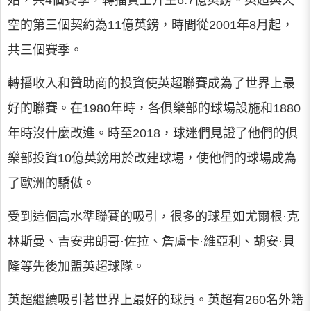
始，共4個賽季，轉播費上升至6.7億英鎊。英超與天
空的第三個契約為11億英鎊，時間從2001年8月起，
共三個賽季。
轉播收入和贊助商的投資使英超聯賽成為了世界上最
好的聯賽。在1980年時，各俱樂部的球場設施和1880
年時沒什麼改進。時至2018，球迷們見證了他們的俱
樂部投資10億英鎊用於改建球場，使他們的球場成為
了歐洲的驕傲。
受到這個高水準聯賽的吸引，很多的球星如尤爾根·克
林斯曼、吉安弗朗哥·佐拉、詹盧卡·維亞利、胡安·貝
隆等先後加盟英超球隊。
英超繼續吸引著世界上最好的球員。英超有260名外籍