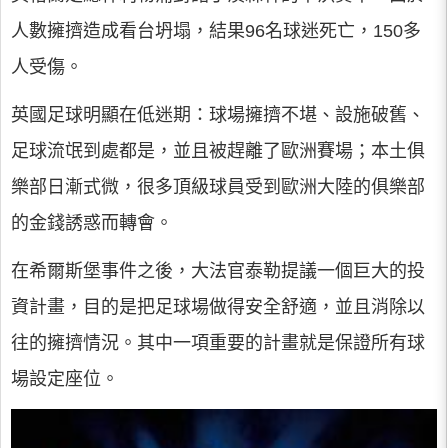
人數擁擠造成看台坍塌，結果96名球迷死亡，150多
人受傷。
英國足球明顯在低迷期：球場擁擠不堪、設施破舊、
足球流氓到處都是，並且被趕離了歐洲賽場；本土俱
樂部日漸式微，很多頂級球員受到歐洲大陸的俱樂部
的金錢誘惑而轉會。
在希爾斯堡事件之後，大法官泰勒提議一個巨大的投
資計畫，目的是把足球場做得安全舒適，並且消除以
往的擁擠情況。其中一項重要的計畫就是保證所有球
場設定座位。