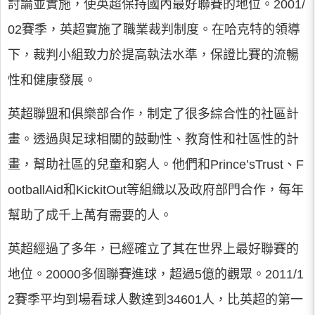
討論並實施，使英超保持國內最好聯賽的地位。2001/
02賽季，英超實施了職業裁判制度。在哈克特的領導
下，裁判小組致力於提高執法水準，保證比賽的流暢
性和健康發展。
英超聯盟和俱樂部合作，制定了很多綜合性的社區計
畫。透過與足球相關的鼓動性、教育性和社區性的計
畫，幫助社區的兒童和窮人。他們和Prince’sTrust、F
ootballAid和KickitOut等組織以及政府部門合作，每年
幫助了成千上萬有需要的人。
英超經過了多年，已經確立了其在世界上最好聯賽的
地位。20000多個聯賽進球，超過5億的觀眾。2011/1
2賽季平均到場看球人數達到34601人，比英超的第一