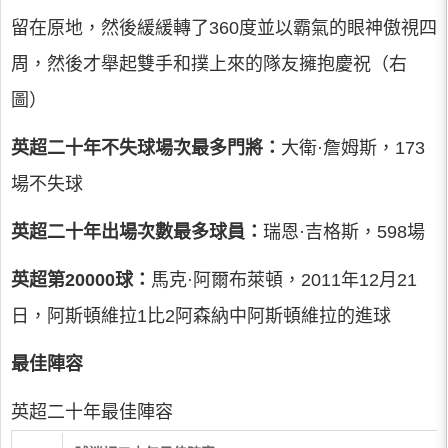
留在原地，然後緩緩轉了360度並以霸氣的眼神傲視四
周，然後才舉起雙手和撲上來的隊友擁抱慶祝（右
圖）
英超二十年不失球場次最多門將：
大衛·詹姆斯，173
場不失球
英超二十年出場次數最多球員：
瑞恩·吉格斯，598場
英超第20000球：
馬克·阿爾布萊頓，2011年12月21
日，阿斯頓維拉1比2阿森納中阿斯頓維拉的進球
最佳陣容
英超二十年最佳陣容