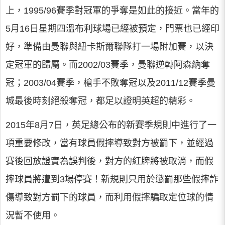
上，1995/96賽季對冠軍的爭奪是如此的接近。當年的
5月16日星期四溫布利球場已經被預定，門票也已經印
好，準備由曼聯與紐卡斯爾聯隊打一場附加賽，以決
定冠軍的歸屬。而2002/03賽季，曼聯逆轉阿森納奪
冠；2003/04賽季，槍手不敗奪冠以及2011/12賽季曼
城最後時刻絕殺奪冠，都足以證明英超的精彩。
2015年8月7日，英足總公布的新賽季規則中進行了一
項重要修改，當有球員假摔導致對方被罰下，並經過
賽後回放證實為誤判後，對方的紅牌將被取消，而假
摔球員將遭到3場停賽！新規則只用於懲罰那些假摔詐
傷導致對方罰下的球員，而利用假摔騙取定位球的情
況暫不使用。