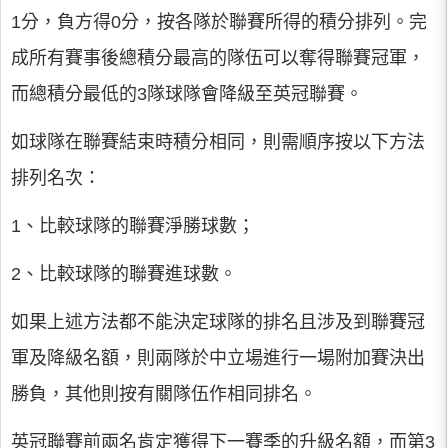
1分，負方得0分，按各隊於聯賽所得的積分排列。完
成所有賽事後總積分最高的隊伍可以奪得聯賽冠軍，
而總積分最低的3隊球隊會降級至英冠聯賽。
如球隊在聯賽結束時積分相同，則需順序按以下方法
排列名次：
1、比較球隊的聯賽淨勝球數；
2、比較球隊的聯賽進球數。
如果上述方法都不能決定球隊的排名且涉及到聯賽冠
軍及降級名額，則兩隊於中立場進行一場附加賽決出
勝負，其他則按有關隊伍作相同排名。
英冠聯賽前兩名肯定獲得下一賽季的升級名額，而第3