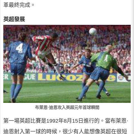
革最終完成。
英超發展
布萊恩·迪恩攻入英超元年首球瞬間
第一場英超比賽是1992年8月15日進行的。當布萊恩·
迪恩射入第一球的時候，很少有人能想像英超在很短