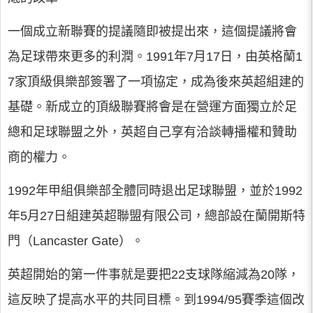
一個成立新聯賽的提議隨即被提出來，這個提議將會
為足球帶來更多的利潤。1991年7月17日，由英格蘭1
7家頂級俱樂部簽署了一項協定，成為後來英超組建的
基礎。新成立的頂級聯賽將會是在營運方面獨立於足
總和足球聯盟之外，英超自己享有洽談轉播權和贊助
商的權力。
1992年甲組俱樂部全體同時退出足球聯盟，並於1992
年5月27日組建英超聯盟有限公司，總部設在蘭開斯特
門（Lancaster Gate）。
英超開始的第一件事就是要把22支球隊縮減為20隊，
這反映了提高水平的共同目標。到1994/95賽季這個改