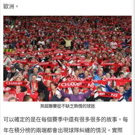
歐洲。
英超聯賽從不缺乏熱情的球迷
可以確定的是在每個賽季中還有很多很多的故事。每
年在積分榜的兩端都會出現球隊糾纏的情況。實際