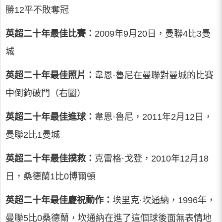
勝12平不敗奪冠
英超二十年最佳比賽：
2009年9月20日，曼聯4比3曼
城
英超二十年最佳照片：
韋恩·魯尼在曼聯對曼城的比賽
中倒鉤破門（右圖）
英超二十年最佳進球：
韋恩·魯尼，2011年2月12日，
曼聯2比1曼城
英超二十年最佳撲救：
克雷格·戈登，2010年12月18
日，桑德蘭1比0博爾頓
英超二十年最佳慶祝動作：
埃里克·坎通納，1996年，
曼聯5比0桑德蘭，坎通納在進了這個球後面無表情地