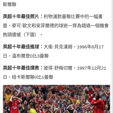
斯爾聯
英超十年最佳照片：
利物浦對曼聯比賽中的一幅畫
面，麥可·歐文和安菲爾德的球迷一齊為錯過一個機會
抱頭遺憾（下圖）。
英超十年最佳進球：
大衛·貝克漢姆，1996年8月17
日，溫布爾登0比3曼聯
英超十年最佳撲救：
彼得·舒梅切爾，1997年12月21
日，紐卡斯爾聯0比1曼聯