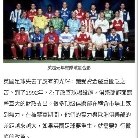
英超元年眾隊球星合影
英國足球失去了應有的光輝，飽受資金嚴重匱乏之
苦。到了1992年，為了改善球場設施，俱樂部都面臨
著巨大的財政支出。很多頂級俱樂部在轉會市場上感
到無力，在被禁賽期間，他們的實力與歐洲俱樂部的
差距越來越大，如果英國足球要重生，就需要進行徹
底的改革。