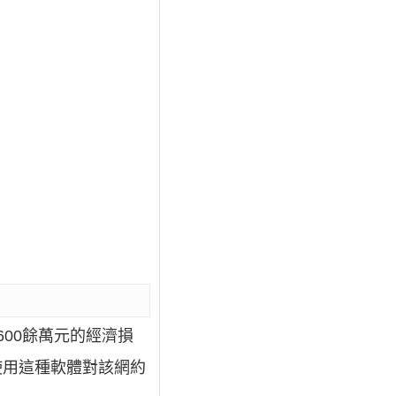
600餘萬元的經濟損
使用這種軟體對該網約