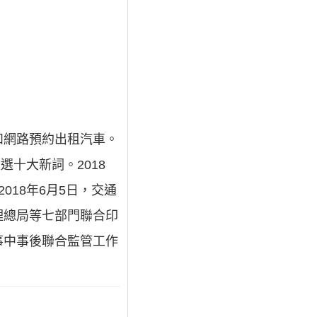
和網路預約出租汽車。
選十大新詞。2018
18年6月5日，交通
理總局等七部門聯合印
事中事後聯合監管工作