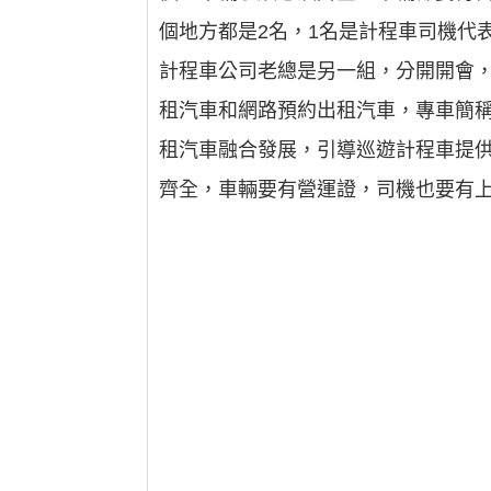
個地方都是2名，1名是計程車司機代
計程車公司老總是另一組，分開開會，
租汽車和網路預約出租汽車，專車簡
租汽車融合發展，引導巡遊計程車提
齊全，車輛要有營運證，司機也要有