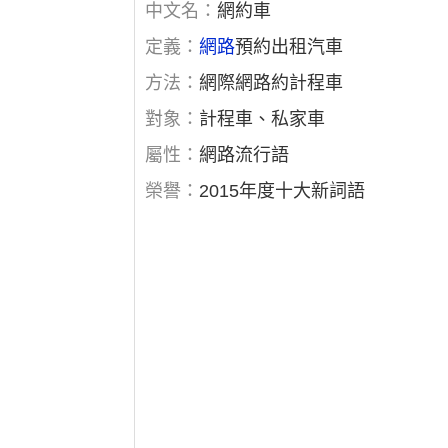
中文名：
網約車
定義：
網路
預約出租汽車
方法：
網際網路約計程車
對象：
計程車、私家車
屬性：
網路流行語
榮譽：
2015年度十大新詞語