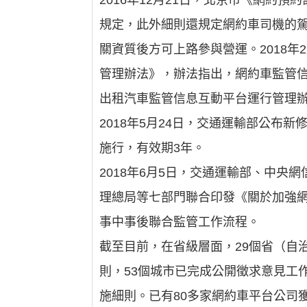
2016年12月21日，北京市《網約
規定，此外細則還規定網約車司機的
關資質後方可上路參與營運。2018
管理辦法》，辦法指出，網約車監管
出租汽車監管信息互動平台運行管理辦法
2018年5月24日，交通運輸部公布
施行，有效期3年。
2018年6月5日，交通運輸部、中
理總局等七部門聯合印發《關於加強
事中事後聯合監管工作流程。
截至目前，在省級層面，29個省（自
則，53個城市已完成公開徵求意見工
施細則。已有80多家網約車平台公司