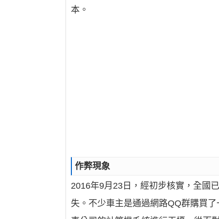
本。
作弊現象
2016年9月23日，經初步核實，全
失。不少車主是通過網路QQ群購買了