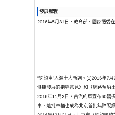
發展歷程
2016年5月31日，教育部、國家語委
“網約車”入選十大新詞。[1]201
健康發展的指導意見》和《網路預約
2016年11月2日，首汽約車宣布6
車，這批車輛也成為北京首批無障礙網