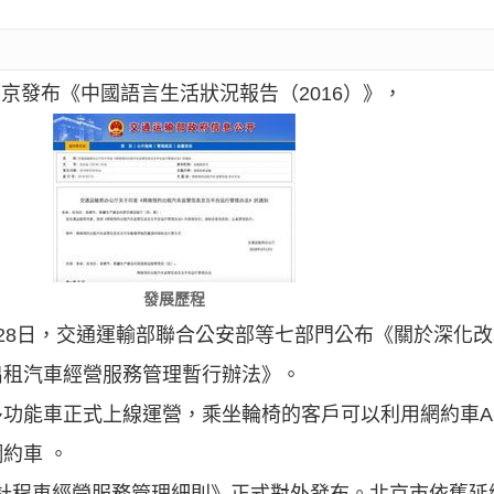
在京發布《中國語言生活狀況報告（2016）》，
發展歷程
6年7月28日，交通運輸部聯合公安部等七部門公布《關於深
出租汽車經營服務管理暫行辦法》。
0輛多功能車正式上線運營，乘坐輪椅的客戶可以利用網約車
約車 。