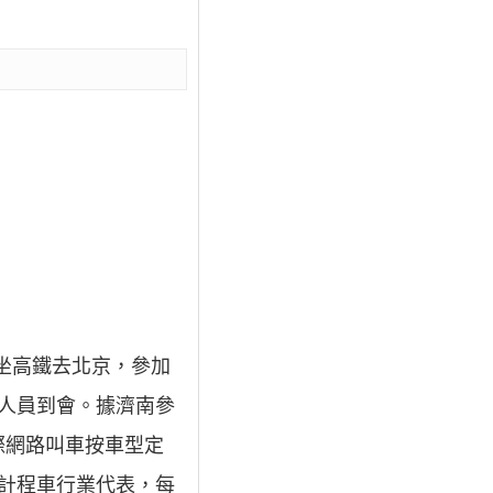
起坐高鐵去北京，參加
人員到會。據濟南參
際網路叫車按車型定
的計程車行業代表，每