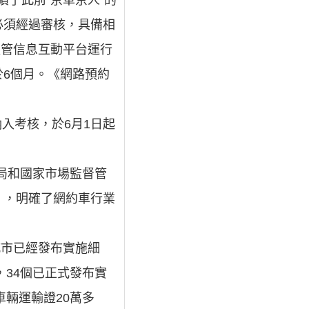
續了此前“京車京人”的
必須經過審核，具備相
監管信息互動平台運行
6個月。《網路預約
納入考核，於6月1日起
總局和國家市場監督管
》，明確了網約車行業
城市已經發布實施細
，34個已正式發布實
車輛運輸證20萬多