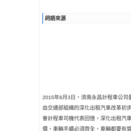
詞語來源
2015年6月3日，濟南永昌計程車
由交通部組織的深化出租汽車改革初
會計程車司機代表回憶，深化出租汽
價，車輛手續必須齊全，車輛都要有