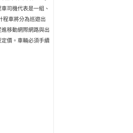
程車司機代表是一組、
計程車將分為巡遊出
促進移動網際網路與出
型定價。車輛必須手續