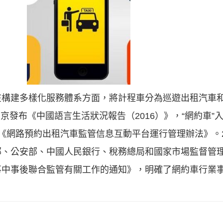
在構建多樣化服務體系方面，將計程車分為巡遊出租汽車
在京發布《中國語言生活狀況報告（2016）》，“網約車”入
《網路預約出租汽車監管信息互動平台運行管理辦法》。20
部、公安部、中國人民銀行、稅務總局和國家市場監督管
事中事後聯合監管有關工作的通知》，明確了網約車行業