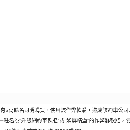
國已有3萬餘名司機購買、使用該作弊軟體，造成該約車公司
一種名為“升級網約車軟體”或“觸屏精靈”的作弊器軟體，