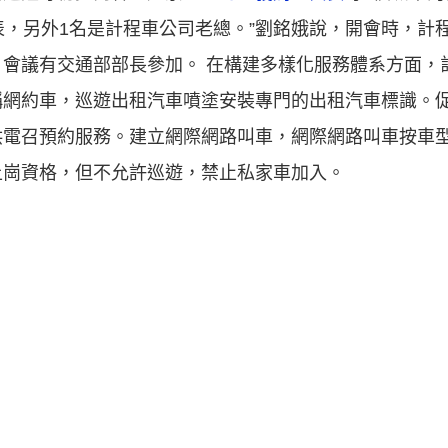
表，另外1名是計程車公司老總。”劉銘娥說，開會時，計
會議有交通部部長參加。 在構建多樣化服務體系方面，
稱網約車，巡遊出租汽車噴塗安裝專門的出租汽車標識。
供電召預約服務。建立網際網路叫車，網際網路叫車按車
上崗資格，但不允許巡遊，禁止私家車加入。