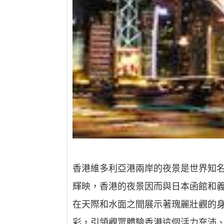
香港維多利亞港兩岸的夜景是世界知
輝映，香港的夜景因而與日本函館和
在天際和水面之間展示著瑰麗壯觀的身
彩，引領觀眾體驗香港這個活力充沛