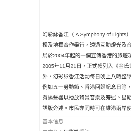
幻彩詠香江（ A Symphony of
樓及地標合作舉行，透過互動燈光及音
局於2004年起的一個宣傳香港的旅
2005年11月21日，正式獲列入《
外，幻彩詠香江活動每日晚上八時整舉
例如五一勞動節、香港回歸紀念日等，
有揚聲器以播放背景音樂及旁述。星
語版旁述。市民亦同時可在維港兩岸
基本信息