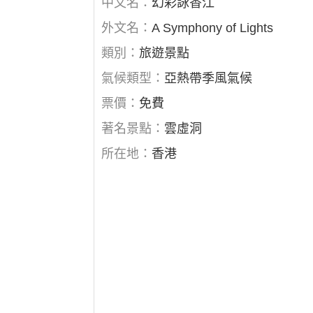
中文名：
幻彩詠香江
外文名：
A Symphony of Lights
類別：
旅遊景點
氣候類型：
亞熱帶季風氣候
票價：
免費
著名景點：
雲虛洞
所在地：
香港