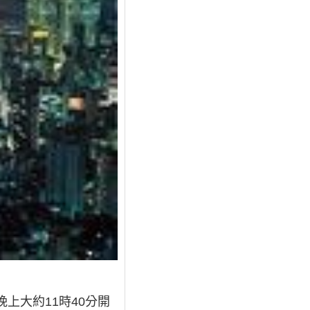
晚上大約11時40分開