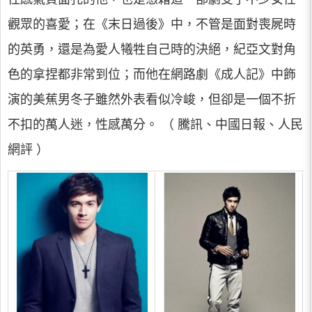
觀眾的喜愛；在《末日過後》中，不管是面對喪屍時
的英勇，還是為愛人犧牲自己時的決絕，紀亞文對角
色的拿捏都非常到位；而他在網路劇《成人記》中飾
演的美蕉男冬子雖然外表看似冷峻，但卻是一個不折
不扣的萬人迷，性感萬分。 （ 騰訊、中國日報、人民
網評 ）