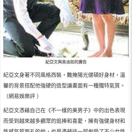
紀亞文與吳淡如的廣告
紀亞文身著不同風格西裝，難掩陽光健碩好身材，溫
馨的背景搭配他強硬的造型讓畫面有一種獨特氣質。
（網易娛樂評 ）
紀亞文憑藉自己在《不一樣的美男子》中的出色表現
而受到越來越多觀眾的追捧和喜愛，擁有強健身材和
性感氣質面孔的他，也是憑藉這一部劇受了不少女性