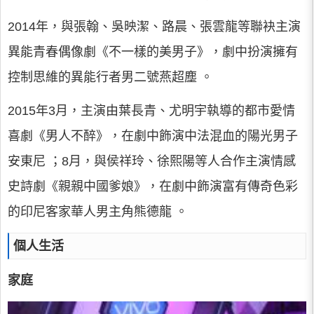
2014年，與張翰、吳映潔、路晨、張雲龍等聯袂主演
異能青春偶像劇《不一樣的美男子》，劇中扮演擁有
控制思維的異能行者男二號燕超塵 。
2015年3月，主演由葉長青、尤明宇執導的都市愛情
喜劇《男人不醉》，在劇中飾演中法混血的陽光男子
安東尼 ；8月，與侯祥玲、徐熙陽等人合作主演情感
史詩劇《親親中國爹娘》，在劇中飾演富有傳奇色彩
的印尼客家華人男主角熊德龍 。
個人生活
家庭