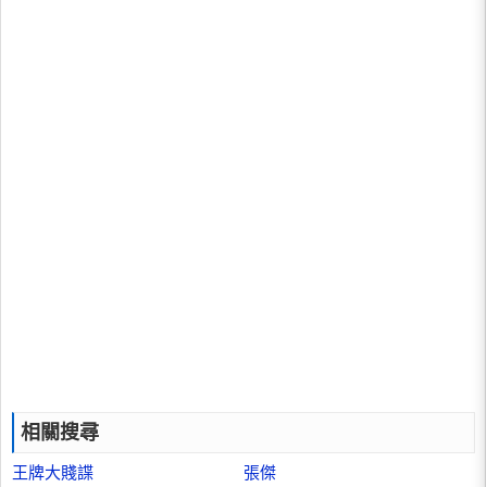
相關搜尋
王牌大賤諜
張傑