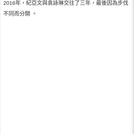
2016年，紀亞文與袁詠琳交往了三年，最後因為步伐
不同而分開 。