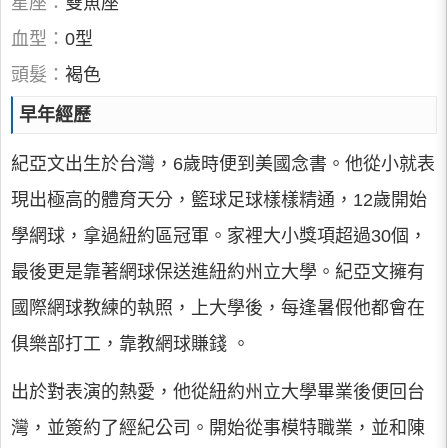
星座：
雙魚座
血型：
0型
頭髮：
褐色
早年經歷
紀亞文出生於台灣，6歲時便到美國念書。他從小就表
現出極高的體育天分，籃球足球樣樣精通，12歲開始
學網球，拿過紐約區冠軍。家裡大小獎項超過30個，
最後更是靠著網球保送進紐約州立大學。紀亞文擁有
國際網球教練的執照，上大學後，每逢暑假他都會在
俱樂部打工，靠教網球賺錢 。
出於對表演的熱愛，他從紐約州立大學畢業後便回台
灣，並簽約了經紀公司。開始從事模特職業，並和陳