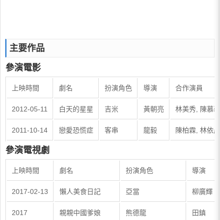
主要作品
參演電影
上映時間
劇名
扮演角色
導演
合作演員
2012-05-11
白天的星星
吉米
黃朝亮
林美秀, 陳慕義
2011-10-14
戀愛恐慌症
客串
龍毅
陳柏霖, 林依晨
參演電視劇
上映時間
劇名
扮演角色
導演
2017-02-13
懶人美食日記
亞當
柳廣輝
2017
親親中國爹娘
熊德龍
田鎮