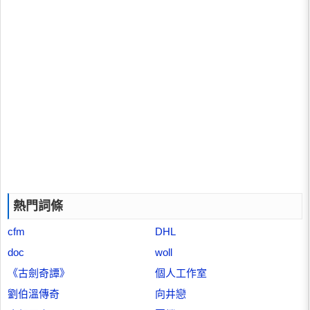
熱門詞條
cfm
DHL
doc
woll
《古劍奇譚》
個人工作室
劉伯溫傳奇
向井戀