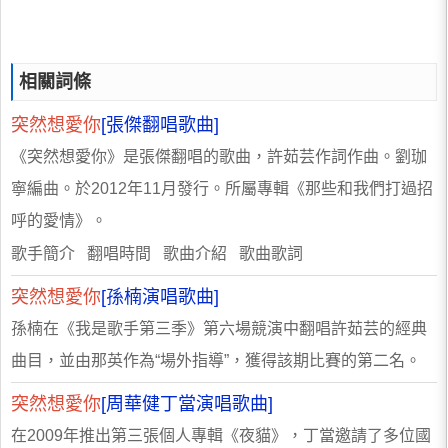
相關詞條
突然想愛你
[張傑翻唱歌曲]
《突然想愛你》是張傑翻唱的歌曲，許茹芸作詞作曲。劉珈
寧編曲。於2012年11月發行。所屬專輯《那些和我們打過招
呼的愛情》。
歌手簡介 翻唱時間 歌曲介紹 歌曲歌詞
突然想愛你
[孫楠演唱歌曲]
孫楠在《我是歌手第三季》第六場競演中翻唱許茹芸的經典
曲目，並由那英作為“場外指導”，獲得該期比賽的第二名。
突然想愛你
[周華健丁當演唱歌曲]
在2009年推出第三張個人專輯《夜貓》，丁當邀請了多位國