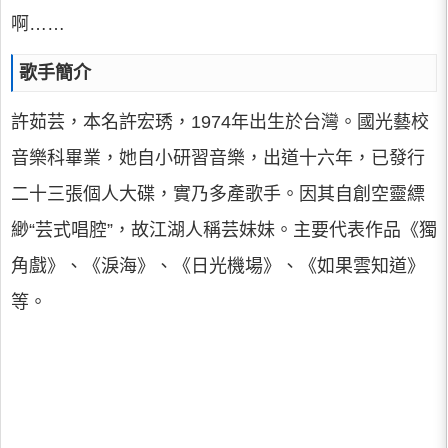
啊……
歌手簡介
許茹芸，本名許宏琇，1974年出生於台灣。國光藝校
音樂科畢業，她自小研習音樂，出道十六年，已發行
二十三張個人大碟，實乃多產歌手。因其自創空靈縹
緲“芸式唱腔”，故江湖人稱芸妹妹。主要代表作品《獨
角戲》、《淚海》、《日光機場》、《如果雲知道》
等。