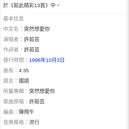
於《茹此精彩13首》中。
基本信息
中文名：
突然想愛你
演唱者：
許茹芸
作詞者：
許茹芸
發行時間：
1996年10月3日
曲長：
4:35
語言：
國語
所屬專輯：
突然想愛你
歌曲原唱：
許茹芸
編曲：
陳飛午
音樂風格：
流行