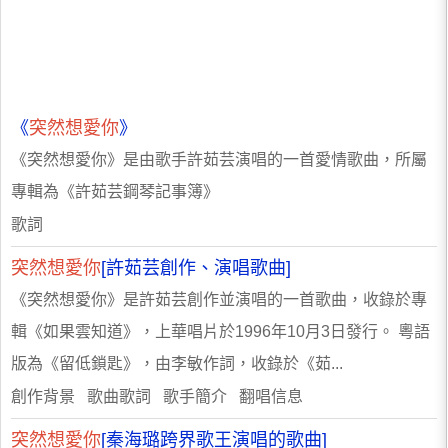
《
突然想愛你
》
《突然想愛你》是由歌手許茹芸演唱的一首愛情歌曲，所屬
專輯為《許茹芸鋼琴記事簿》
歌詞
突然想愛你
[許茹芸創作、演唱歌曲]
《突然想愛你》是許茹芸創作並演唱的一首歌曲，收錄於專
輯《如果雲知道》，上華唱片於1996年10月3日發行。 粵語
版為《留低鎖匙》，由李敏作詞，收錄於《茹...
創作背景 歌曲歌詞 歌手簡介 翻唱信息
突然想愛你
[秦海璐跨界歌王演唱的歌曲]