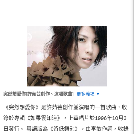
突然想愛你[許茹芸創作、演唱歌曲]
更多義項 ▼
《突然想愛你》是許茹芸創作並演唱的一首歌曲，收
錄於專輯《如果雲知道》，上華唱片於1996年10月3
日發行。 粵語版為《留低鎖匙》，由李敏作詞，收錄