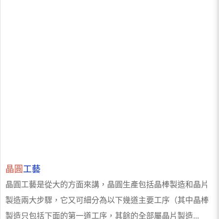
晶圓
工藝
晶圓工藝是從大的方面來講，晶圓生產包括晶棒製造和晶片
製造兩大步驟，它又可細分為以下幾道主要工序（其中晶棒
製造只包括下面的第一道工序，其餘的全部屬晶片製造...