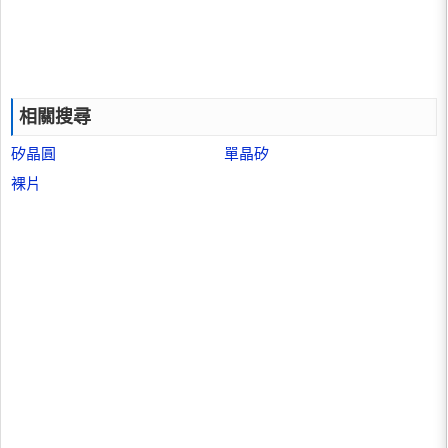
相關搜尋
矽晶圓
單晶矽
裸片