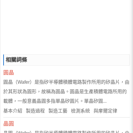
相關詞條
圓晶
圓晶（Wafer）是指矽半導體積體電路製作所用的矽晶片，由
於其形狀為圓形，故稱為圓晶。圓晶是生產積體電路所用的
載體，一般意義晶圓多指單晶矽圓片。單晶矽圓...
基本介紹 製造過程 製造工藝 檢測系統 與摩爾定律
晶圓