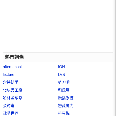
熱門詞條
afterschool
IGN
lecture
LVS
倉持結愛
剪刀嘴
化妝品工廠
和氏璧
哈林籃球隊
廣播系統
張鈞甯
戀愛魔力
戰爭世界
扭蛋機