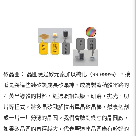
矽晶圓： 晶圓便是矽元素加以純化（99.999%），接
著是將這些純矽製成長矽晶棒，成為製造積體電路的
石英半導體的材料，經過照相製版，研磨，拋光，切
片等程式，將多晶矽融解拉出單晶矽晶棒，然後切割
成一片一片薄薄的晶圓。我們會聽到幾寸的晶圓廠，
如果矽晶圓的直徑越大，代表著這座晶圓廠有較好的