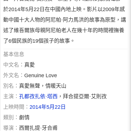
於2014年5月22日在中國內地上映。影片以2009年感
動中國十大人物的阿尼帕·阿力馬洪的故事為原型，講
述了維吾爾族母親阿尼帕老人在幾十年的時間裡撫養
了6個民族的19個孩子的故事。
基本信息
中文名：
真愛
外文名：
Genuine Love
別名：
真愛無聲，情暖天山
主演：
孔都孜扎依·塔西
，拜合提亞爾·艾則孜
上映時間：
2014年5月22日
類別：
劇情
導演：
西爾扎提·牙合甫