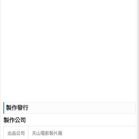
製作發行
製作公司
出品公司
天山電影製片廠