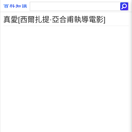
真愛[西爾扎提·亞合甫執導電影]