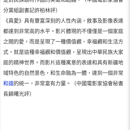
是對民族題材作品的突破和超越。（中國電影家協會
分黨組副書記許柏林評）
《真愛》具有豐富深刻的人性內涵，敘事及影像表達
都達到非常高的水平。影片體現的不僅僅是一個家庭
之間的愛，而是呈現了一種價值觀、幸福觀和生活方
式，就是這種幸福觀和價值觀，呈現出中華民族大家
庭的精神世界。而影片這種寓意的表達和具有新疆地
域特色的自然景色，和生命融為一體，達到一個非常
和諧
的統一，非常富有力量。（中國電影家協會秘書
長饒曙光評）