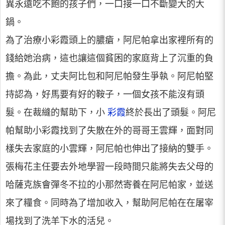
異永遠吃不飽的孩子們，一口接一口不斷變大的大
鍋。
為了治療小彩霞頭上的膿瘡，阿尼帕拿出家裡所有的
錢給她治病，這也讓這個貧困的家庭背上了沉重的負
擔。為此，丈夫阿比包和阿尼帕發生爭執。阿尼帕堅
持認為，好馬要有好的鞍子，一個女孩不能沒有頭
髮。在裁縫的幫助下，小
彩霞
終於長出了頭髮。阿尼
帕幫助小彩霞找到了失散在外的哥哥王雲輝，面對同
樣失去家庭的小雲輝，阿尼帕也伸出了接納的雙手。
張梅花主任要去外地學習一段時間只能將失去父母的
哈薩克族會彈冬不拉的小那然寄養在阿尼帕家，並送
來了糧食。同時為了增加收入，幫助阿尼帕在在屠宰
場找到了洗羊下水的活兒。