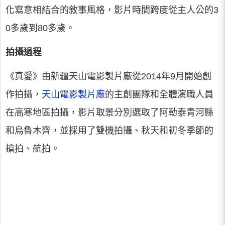
化寫意相結合的敘事風格，影片時間跨度從主人公的3
0多歲到80多歲。
拍攝過程
《真愛》由新疆天山電影製片廠從2014年9月開始創
作拍攝，
天山電影製片廠
的主創團隊和全體演職人員
在高寒地區拍攝，影片取景分別選取了阿勒泰青河縣
和烏魯木齊，並採用了雙機拍攝、秋天和初冬季節的
搶拍、航拍。