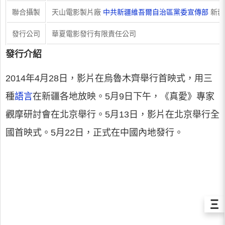
聯合攝製
天山電影製片廠
中共新疆維吾爾自治區黨委宣傳部
新疆
發行公司
華夏電影發行有限責任公司
發行介紹
2014年4月28日，影片在烏魯木齊舉行首映式，用三
種
語言
在新疆各地放映。5月9日下午，《真愛》專家
觀摩研討會在北京舉行。5月13日，影片在北京舉行全
國首映式。5月22日，正式在中國內地發行。
Ξ