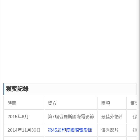
獲獎記錄
時間
獎方
獎項
獲獎
2015年6月
第7屆俄羅斯國際電影節
最佳外語片
《真
2014年11月30日
第45屆印度國際電影節
優秀影片
《真