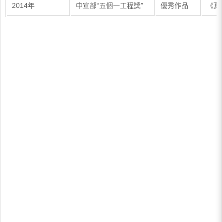
2014年
中宣部“五個一工程獎”
優秀作品
《真