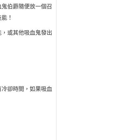
血鬼伯爵隨便放一個召
技能！
能，或其他吸血鬼發出
有冷卻時間，如果吸血