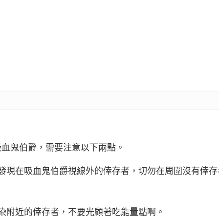
吸血鬼伯爵，需要注意以下兩點。
法發現在吸血鬼伯爵視線外的倖存者，切勿在周圍沒有倖存
染附近的倖存者，不要光顧著吃能量點啊。