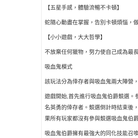
【五星手感，體驗流暢不卡頓】
蛇隨心動盡在掌握，告別卡頓煩惱，
【小小遊戲，大大哲學】
不放棄任何獵物，努力使自己成為最
吸血鬼模式
該玩法分為倖存者與吸血鬼兩大陣營
遊戲開始,首先進行吸血鬼伯爵競選。
名英勇的倖存者。競選倒計時結束後
果所有玩家都沒有參與競選吸血鬼伯
吸血鬼伯爵擁有最強大的同化技能召