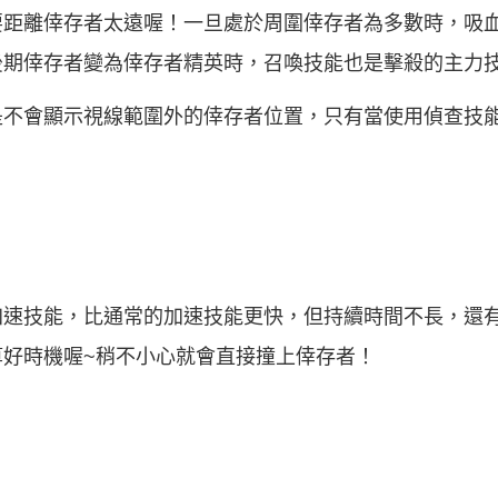
要距離倖存者太遠喔！一旦處於周圍倖存者為多數時，吸
後期倖存者變為倖存者精英時，召喚技能也是擊殺的主力
是不會顯示視線範圍外的倖存者位置，只有當使用偵查技
加速技能，比通常的加速技能更快，但持續時間不長，還
算好時機喔~稍不小心就會直接撞上倖存者！