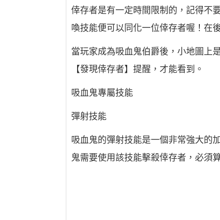
倖存者是有一定時間限制的，記得不
喚技能便可以同化一位倖存者喔！在
當玩家成為吸血鬼伯爵後，小地圖上
【發現倖存者】提醒，才能看到。
吸血鬼專屬技能
彈射技能
吸血鬼的彈射技能是一個非常強大的
鬼需要使用該技能擊殺倖存者，必須