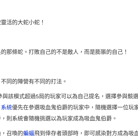
做靈活的大蛇小蛇！
長的那條蛇。打敗自己的不是敵人，而是膨脹的自己！
，不同的陣營有不同的打法。
參與該模式超過5局的玩家可以為自己提名，選擇參與競
，
系統
優先在參選吸血鬼伯爵的玩家中，隨機選擇一位玩
爵，則系統會隨機挑選以為玩家成為吸血鬼伯爵。
喚，召喚的
蝙蝠
飛到倖存者頭部時，即可感染對方成為吸