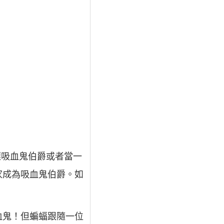
選吸血鬼伯爵或者當一
家成為吸血鬼伯爵。如
血鬼！但蝙蝠跟隨一位