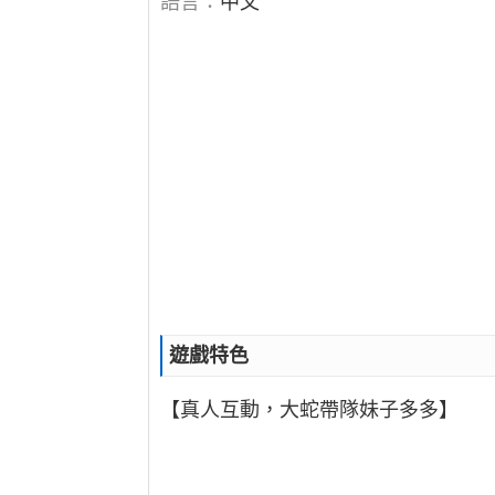
語言：
中文
遊戲特色
【真人互動，大蛇帶隊妹子多多】