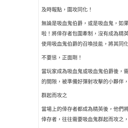
及時報點，圍攻同化！
無論是吸血鬼伯爵，或是吸血鬼，如
啦！將倖存者包圍牽制，沒有成為精
使用吸血鬼伯爵的召喚技能，將其同
不要慫，正面剛！
當玩家成為吸血鬼或吸血鬼伯爵後，
的間隙，被準備好彈射攻擊的小夥伴
群起而攻之
當場上的倖存者都成為精英後，他們
倖存者，往往需要吸血鬼群起而攻之