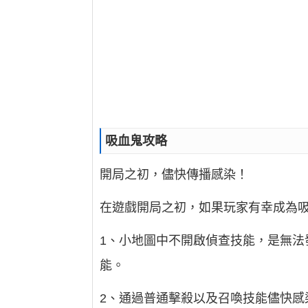
吸血鬼攻略
開局之初，儘快傳播感染！
在遊戲開局之初，如果玩家有幸成為
1、小地圖中不開啟偵查技能，是無
能。
2、通過普通擊殺以及召喚技能儘快感