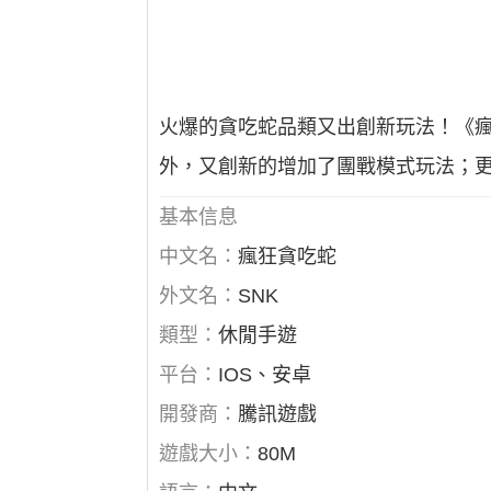
火爆的貪吃蛇品類又出創新玩法！《
外，又創新的增加了團戰模式玩法；
基本信息
中文名：
瘋狂貪吃蛇
外文名：
SNK
類型：
休閒手遊
平台：
IOS、安卓
開發商：
騰訊遊戲
遊戲大小：
80M