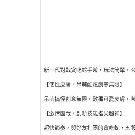
新一代對戰貪吃蛇手遊，玩法簡單，
【個性皮膚，呆萌酷炫創意無限】
呆萌搞怪創意無限，數種可愛皮膚，
【激情團戰，創新技能指尖超神】
超快節奏，與好友打團的貪吃蛇，五