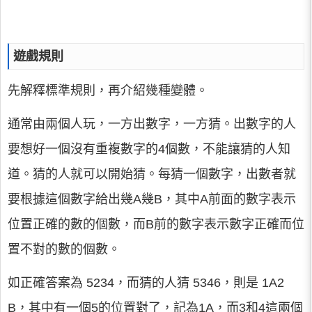
遊戲規則
先解釋標準規則，再介紹幾種變體。
通常由兩個人玩，一方出數字，一方猜。出數字的人
要想好一個沒有重複數字的4個數，不能讓猜的人知
道。猜的人就可以開始猜。每猜一個數字，出數者就
要根據這個數字給出幾A幾B，其中A前面的數字表示
位置正確的數的個數，而B前的數字表示數字正確而位
置不對的數的個數。
如正確答案為 5234，而猜的人猜 5346，則是 1A2
B，其中有一個5的位置對了，記為1A，而3和4這兩個