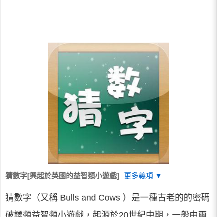
猜數字[興起於英國的益智類小遊戲]
更多義項 ▼
猜數字（又稱 Bulls and Cows ）是一種古老的的密碼
破譯類益智類小遊戲，起源於20世紀中期，一般由兩