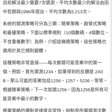
目前解法最少需要7次猜測，平均次數最少的解法由田
中哲朗與1996年提出，平均次數為5.213次。
系統的猜測策略可分為三類：簡單策略、啟發式策略
和最優策略。下面以標準規則（10個數碼，4個數位，
不含重複數字）為例，介紹這幾類策略。這些策略也
適用於其它規則變體。
這種策略非常直接——每次都猜可能答案中的第一
個。例如，首先猜測1234，如果得到的反饋是 2A0
B，那么可能的答案包括1256，1257，5236，等等。
根據簡單策略，下一次就猜1256，因為1256是所有可
能答案中最小的數字。
簡單策略的優點是速度非常快，缺點是所需猜測次數