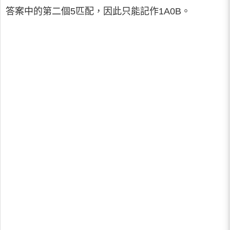
答案中的第二個5匹配，因此只能記作1A0B。