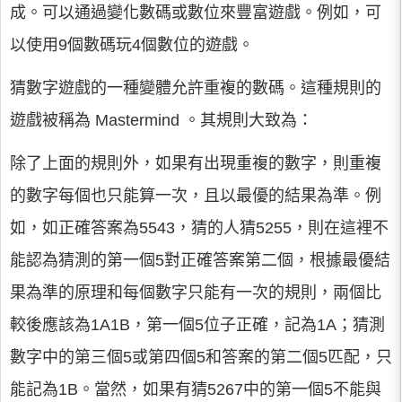
成。可以通過變化數碼或數位來豐富遊戲。例如，可
以使用9個數碼玩4個數位的遊戲。
猜數字遊戲的一種變體允許重複的數碼。這種規則的
遊戲被稱為 Mastermind 。其規則大致為：
除了上面的規則外，如果有出現重複的數字，則重複
的數字每個也只能算一次，且以最優的結果為準。例
如，如正確答案為5543，猜的人猜5255，則在這裡不
能認為猜測的第一個5對正確答案第二個，根據最優結
果為準的原理和每個數字只能有一次的規則，兩個比
較後應該為1A1B，第一個5位子正確，記為1A；猜測
數字中的第三個5或第四個5和答案的第二個5匹配，只
能記為1B。當然，如果有猜5267中的第一個5不能與