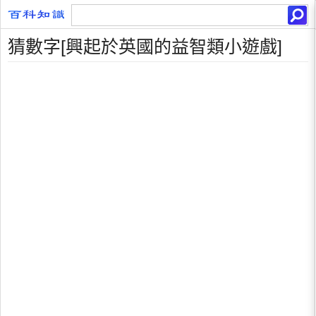
猜數字[興起於英國的益智類小遊戲]