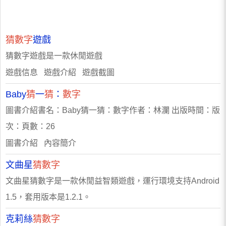
猜數字
遊戲
猜數字遊戲是一款休閒遊戲
遊戲信息 遊戲介紹 遊戲截圖
Baby
猜
一
猜
：
數字
圖書介紹書名：Baby猜一猜：數字作者：林瀾 出版時間：版
次：頁數：26
圖書介紹 內容簡介
文曲星
猜數字
文曲星猜數字是一款休閒益智類遊戲，運行環境支持Android
1.5，套用版本是1.2.1。
克莉絲
猜數字