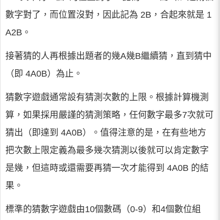
數字對了，而位置沒對，因此記為 2B，合起來就是 1
A2B。
接著猜的人再根據出題者的幾A幾B繼續猜，直到猜中
（即 4A0B）為止。
猜數字遊戲通常設有猜測次數的上限。根據計算機測
算，如果採用嚴謹的猜測策略，任何數字最多7次就可
猜出（即達到 4A0B）。值得注意的是，在有些地方
把次數上限定義為最多幾次猜測以後就可以肯定數字
是幾，但這時或還需要再猜一次才能得到 4A0B 的結
果。
標準的猜數字遊戲由10個數碼（0-9）和4個數位組