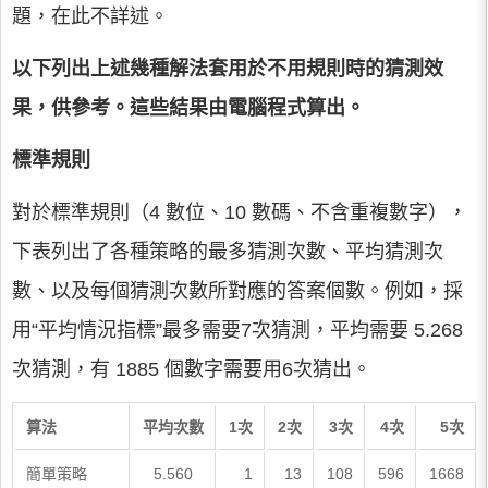
題，在此不詳述。
以下列出上述幾種解法套用於不用規則時的猜測效
果，供參考。這些結果由電腦程式算出。
標準規則
對於標準規則（4 數位、10 數碼、不含重複數字），
下表列出了各種策略的最多猜測次數、平均猜測次
數、以及每個猜測次數所對應的答案個數。例如，採
用“平均情況指標”最多需要7次猜測，平均需要 5.268
次猜測，有 1885 個數字需要用6次猜出。
算法
平均次數
1次
2次
3次
4次
5次
簡單策略
5.560
1
13
108
596
1668