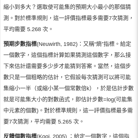
縮小到多大？選取使可能集的預期大小最小的那個猜
測。對於標準規則，這一評價指標最多需要7次猜測，
平均需要 5.268 次。
預期步數指標
(Neuwirth, 1982)：又稱“熵”指標。給定
一個數字，這個指標計算如果猜測這個數字，那么接
下來估計還需要多少步才能猜到答案。當然，這個步
數只是一個粗略的估計，它假設每次猜測可以將可能
集縮小一半（或縮小某一個常數倍k），於是估計步數
就是可能集大小的對數函式，即估計步數=log(可能集
中元素的個數)。對於標準規則，這一評價指標最多需
要7次猜測，平均需要 5.265 次。
反饋個數指標
(Kooi, 2005) ：給定一個數字，這個指